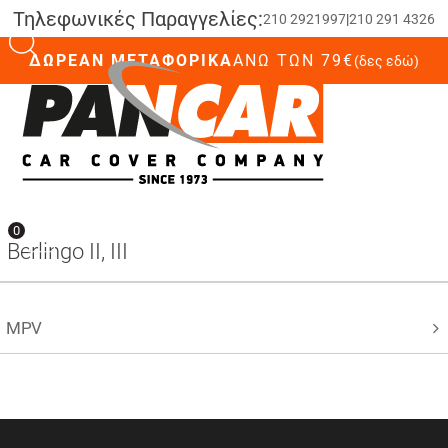
Τηλεφωνικές Παραγγελίες:
210 2921997
|
210 291 4326
ΔΩΡΕΑΝ ΜΕΤΑΦΟΡΙΚΑ
ΆΝΩ ΤΩΝ 79€
(δες εδώ)
0
0
Berlingo II, III
MPV