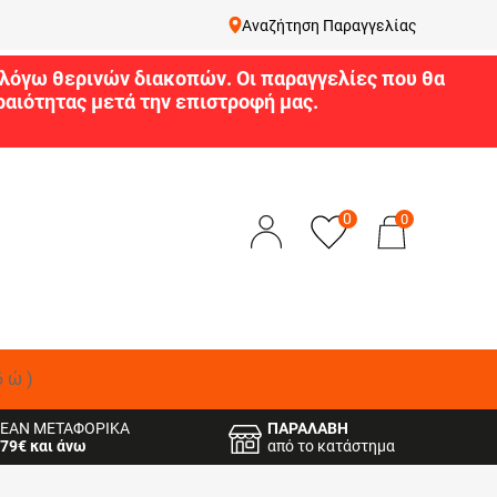
Αναζήτηση Παραγγελίας
9 λόγω θερινών διακοπών. Οι παραγγελίες που θα
αιότητας μετά την επιστροφή μας.
0
0
δώ)
ΕΑΝ ΜΕΤΑΦΟΡΙΚΑ
ΠΑΡΑΛΑΒΗ
79€ και άνω
από το κατάστημα