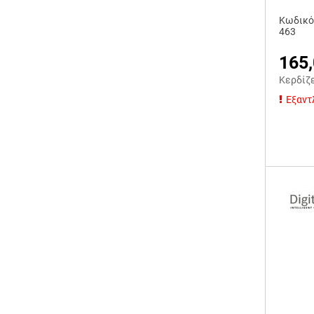
Κωδικό
463
165
Κερδίζ
Εξαντ