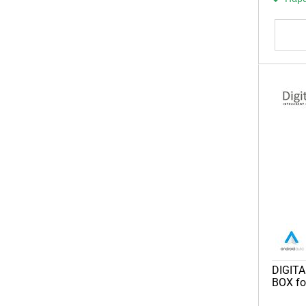
DIGITA
BOX for