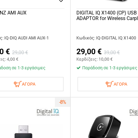
ENZ AMI AUX
DIGITAL IQ X1400 (CP) USB
ADAPTOR for Wireless Carp
: IQ-DIQ AUDI AMI AUX-1
Κωδικός: IQ-DIGITAL IQ X1400
0
€
29,00
€
29,00
€
39,00
€
εις:
4,00
€
Κερδίζεις:
10,00
€
δοση σε 1-3 εργάσιμες
Παράδοση σε 1-3 εργάσιμες
ΑΓΟΡΑ
ΑΓΟΡΑ
-8%