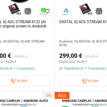
L IQ ASC STREAM 8132 (AI
DIGITAL IQ ACS STREAM 8
 original screen to Android)
ς: IQ-DIGITAL IQ ASC STREAM
Κωδικός: IQ-DIGITAL IQ ACS 
8130
,00
€
299,00
€
299,00
€
349,00
€
εις:
20,00
€
Κερδίζεις:
50,00
€
δοση σε 1-3 εργάσιμες
Παράδοση σε 1-3 εργάσιμες
ΑΓΟΡΑ
ΑΓΟΡΑ
Νέο
-3%