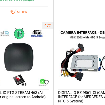
ΑΓΟΡΑ
-17%
L IQ RTG STREAM 463 (AI
DIGITAL IQ BZ 9861_CI (C
 original screen to Android)
INTERFACE for MERCEDES 
NTG 5 System)