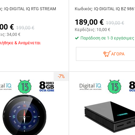
ς: IQ-DIGITAL IQ RTG STREAM
Κωδικός: IQ-DIGITAL IQ BZ 986
189,00
€
199,00
€
,00
€
199,00
€
Κερδίζεις:
10,00
€
εις:
34,00
€
Παράδοση σε 1-3 εργάσιμες
λήθηκε & Αναμένεται
ΑΓΟΡΑ
-7%