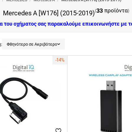
33
προϊόντα
(
)
Mercedes A [W176] (2015-2019)
τα του οχήματος σας παρακαλούμε επικοινωνήστε με 
η:
Φθηνότερο σε Ακριβότερο
-14%