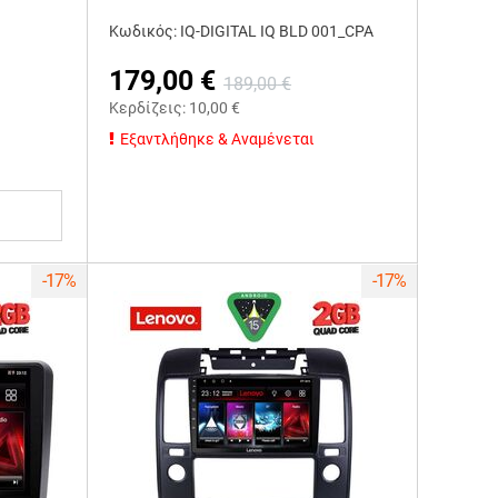
Κωδικός: IQ-DIGITAL IQ BLD 001_CPA
179,00
€
189,00
€
Κερδίζεις:
10,00
€
Εξαντλήθηκε & Αναμένεται
-17%
-17%