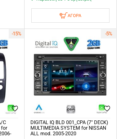
ΑΓΟΡΑ
-15%
-5%
A/C
DIGITAL IQ BLD 001_CPA (7" DECK)
for
MULTIMEDIA SYSTEM for NISSAN
2006-
ALL mod. 2005-2020