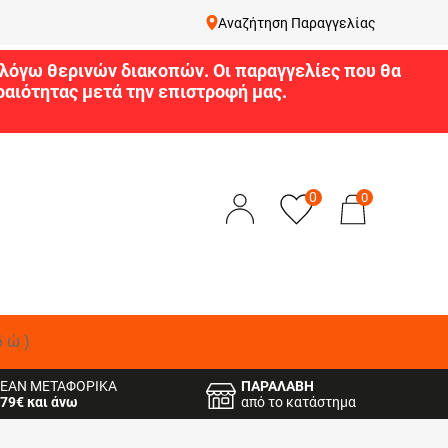
Αναζήτηση Παραγγελίας
9 λόγω θερινών διακοπών. Οι παραγγελίες που θα
αιότητας μετά την επιστροφή μας.
0
0
δώ)
ΕΑΝ ΜΕΤΑΦΟΡΙΚΑ
ΠΑΡΑΛΑΒΗ
79€ και άνω
από το κατάστημα