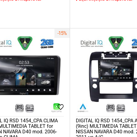
-15%
L IQ RSD 1454_CPA CLIMA
DIGITAL IQ RSD 1454_CPA 
 MULTIMEDIA TABLET for
(9inc) MULTIMEDIA TABLET 
N NAVARA D40 mod. 2006-
NISSAN NAVARA D40 mod. 