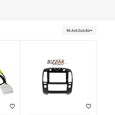
96 Ανά Σελίδα