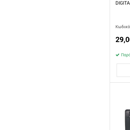
DIGIT
Κωδικό
29,0
Παρά