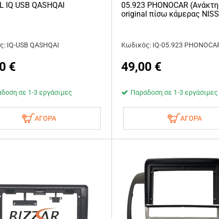
AL IQ USB QASHQAI
05.923 PHONOCAR (Ανάκτη
original πίσω κάμερας NIS
ς: IQ-USB QASHQAI
Κωδικός: IQ-05.923 PHONOCA
0
€
49,00
€
δοση σε 1-3 εργάσιμες
Παράδοση σε 1-3 εργάσιμες
ΑΓΟΡΑ
ΑΓΟΡΑ