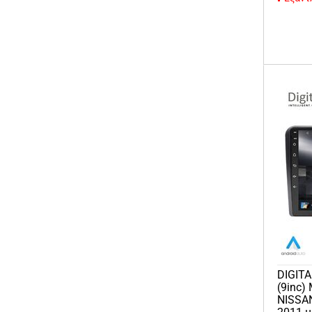
DIGITA
(9inc)
NISSA