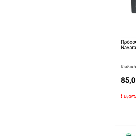
Πρόσο
Navara
Κωδικό
85,0
Εξαντ