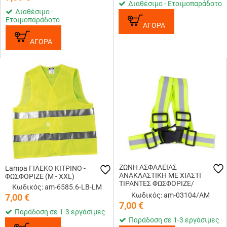
Διαθέσιμο - Ετοιμοπαράδοτο
Διαθέσιμο -
Ετοιμοπαράδοτο
ΑΓΟΡΑ
ΑΓΟΡΑ
ΖΩΝΗ ΑΣΦΑΛΕΙΑΣ
Lampa ΓΙΛΕΚΟ ΚΙΤΡΙΝΟ -
ΑΝΑΚΛΑΣΤΙΚΗ ΜΕ ΧΙΑΣΤΙ
ΦΩΣΦΟΡΙΖΕ (M - XXL)
ΤΙΡΑΝΤΕΣ ΦΩΣΦΟΡΙΖΕ/
Κωδικός: am-6585.6-LB-LM
ΠΟΛΥΕΣΤΕΡΙΚΟ ΑMiO - 1 TEM.
Κωδικός: am-03104/AM
7,00
€
7,00
€
Παράδοση σε 1-3 εργάσιμες
Παράδοση σε 1-3 εργάσιμες