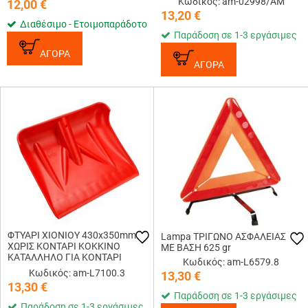
Κωδικός: am-02998/AM
12,00
€
13,20
€
Διαθέσιμο - Ετοιμοπαράδοτο
Παράδοση σε 1-3 εργάσιμες
ΑΓΟΡΑ
ΑΓΟΡΑ
ΦΤΥΑΡΙ ΧΙΟΝΙΟΥ 430x350mm
Lampa ΤΡΙΓΩΝΟ ΑΣΦΑΛΕΙΑΣ
ΧΩΡΙΣ ΚΟΝΤΑΡΙ ΚΟΚΚΙΝΟ
ΜΕ ΒΑΣΗ 625 gr
ΚΑΤΑΛΛΗΛΟ ΓΙΑ ΚΟΝΤΑΡΙ
Κωδικός: am-L6579.8
L7100.7 LAMPA - 1 ΤΕΜ.
Κωδικός: am-L7100.3
13,30
€
13,30
€
Παράδοση σε 1-3 εργάσιμες
Παράδοση σε 1-3 εργάσιμες