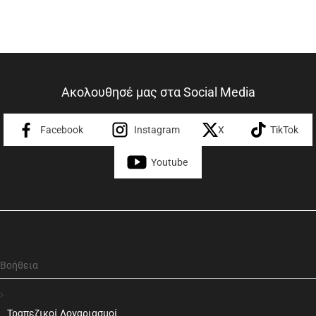
Ακολουθησέ μας στα Social Media
Facebook
Instagram
X
TikTok
Youtube
Βοήθεια
Τραπεζικοί Λογαριασμοί