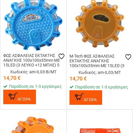
ΦΩΣ ΑΣΦΑΛΕΙΑΣ ΕΚΤΑΚΤΗΣ
M-Tech ΦΩΣ ΑΣΦΑΛΕΙΑΣ
ΑΝΑΓΚΗΣ 100x100x35mm ΜΕ
ΕΚΤΑΚΤΗΣ ΑΝΑΓΚΗΣ
15LED (3 ΛΕΥΚΟ +12 ΜΠΛΕ) 5
100x100x35mm ΜΕ 15LED (3
ΧΡΗΣΕΩΝ 1ΤΕΜ. M-TECH
ΛΕΥΚΟ +12 ΠΟΡΤΟΚΑΛΙ) 5
Κωδικός: am-IL03-B/MT
Κωδικός: am-IL03/MT
ΧΡΗΣΕΩΝ 1ΤΕΜ. M-TECH
14,70
€
14,70
€
Παράδοση σε 1-3 εργάσιμες
Παράδοση σε 1-3 εργάσιμες
ΑΓΟΡΑ
ΑΓΟΡΑ