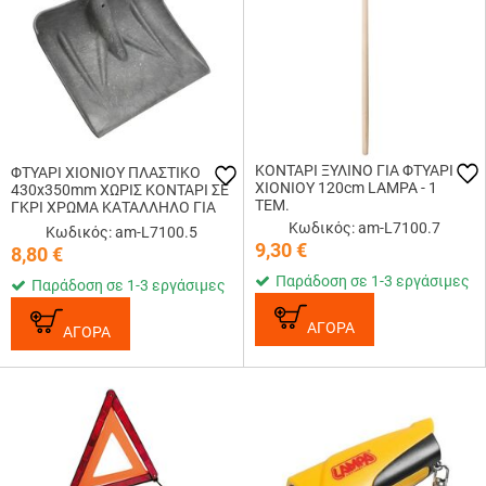
ΚΟΝΤΑΡΙ ΞΥΛΙΝΟ ΓΙΑ ΦΤΥΑΡΙ
ΦΤΥΑΡΙ ΧΙΟΝΙΟΥ ΠΛΑΣΤΙΚΟ
ΧΙΟΝΙΟΥ 120cm LAMPA - 1
430x350mm ΧΩΡΙΣ ΚΟΝΤΑΡΙ ΣΕ
ΤΕΜ.
ΓΚΡΙ ΧΡΩΜΑ ΚΑΤΑΛΛΗΛΟ ΓΙΑ
ΚΟΝΤΑΡΙ L7100.7 LAMPA - 1
Κωδικός: am-L7100.7
Κωδικός: am-L7100.5
ΤΕΜ.
9,30
€
8,80
€
Παράδοση σε 1-3 εργάσιμες
Παράδοση σε 1-3 εργάσιμες
ΑΓΟΡΑ
ΑΓΟΡΑ