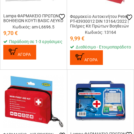
Lampa ΦΑΡΜΑΚΕΙΟ ΠΡΩΤΩΝ
Φαρμακείο Αυτοκινήτου Petex
ΒΟΗΘΕΙΩΝ ΚΟΥΤΙ BASIC ΛΕΥΚΟ
PT-43930012 DIN 13164/2022 |
Πλήρες Kit Πρώτων Βοηθειών
Κωδικός: am-L6696.5
9,70
€
Κωδικός: 13164
9,99
€
Παράδοση σε 1-3 εργάσιμες
Διαθέσιμο - Ετοιμοπαράδοτο
ΑΓΟΡΑ
ΑΓΟΡΑ