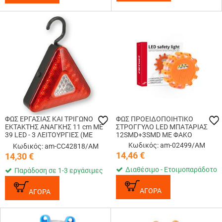
ΦΩΣ ΕΡΓΑΣΙΑΣ ΚΑΙ ΤΡΙΓΩΝΟ
ΦΩΣ ΠΡΟΕΙΔΟΠΟΙΗΤΙΚΟ
ΕΚΤΑΚΤΗΣ ΑΝΑΓΚΗΣ 11 cm ΜΕ
ΣΤΡΟΓΓΥΛΟ LED ΜΠΑΤΑΡΙΑΣ
39 LED - 3 ΛΕΙΤΟΥΡΓΙΕΣ (ΜΕ
12SMD+3SMD ΜΕ ΦΑΚΟ
ΜΑΓΝΗΤΗ/ΓΑΝΤΖΟ) ΑΜΙΟ - 1
Κωδικός: am-02499/AM
Κωδικός: am-CC42818/AM
ΤΕΜ.
14,46
€
14,30
€
Διαθέσιμο - Ετοιμοπαράδοτο
Παράδοση σε 1-3 εργάσιμες
ΑΓΟΡΑ
ΑΓΟΡΑ