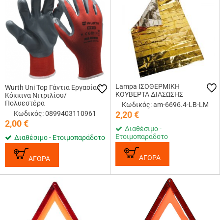
Lampa ΙΣΟΘΕΡΜΙΚΗ
Wurth Uni Top Γάντια Εργασίας
ΚΟΥΒΕΡΤΑ ΔΙΑΣΩΣΗΣ
Κόκκινα Νιτριλίου/
Πολυεστέρα
Κωδικός: am-6696.4-LB-LM
Κωδικός: 0899403110961
2,20
€
2,00
€
Διαθέσιμο -
Ετοιμοπαράδοτο
Διαθέσιμο - Ετοιμοπαράδοτο
ΑΓΟΡΑ
ΑΓΟΡΑ