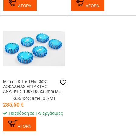
ΑΓΟΡΑ
ΑΓΟΡΑ
M-Tech ΚΙΤ 6 ΤΕΜ. ΦΩΣ
ΑΣΦΑΛΕΙΑΣ ΕΚΤΑΚΤΗΣ
ΑΝΑΓΚΗΣ 100x100x35mm ΜΕ
15LED 5 ΧΡΗΣΕΩΝ (ΜΠΑΤΑΡΙΕΣ
Κωδικός: am-IL05/MT
3xAAA)
285,50
€
Παράδοση σε 1-3 εργάσιμες
ΑΓΟΡΑ