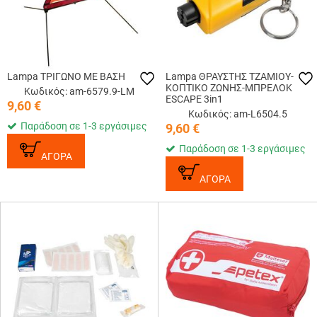
Lampa ΤΡΙΓΩΝΟ ΜΕ ΒΑΣΗ
Lampa ΘΡΑΥΣΤΗΣ ΤΖΑΜΙΟΥ-
ΚΟΠΤΙΚΟ ΖΩΝΗΣ-ΜΠΡΕΛΟΚ
Κωδικός: am-6579.9-LM
ESCAPE 3in1
9,60
€
Κωδικός: am-L6504.5
Παράδοση σε 1-3 εργάσιμες
9,60
€
Παράδοση σε 1-3 εργάσιμες
ΑΓΟΡΑ
ΑΓΟΡΑ