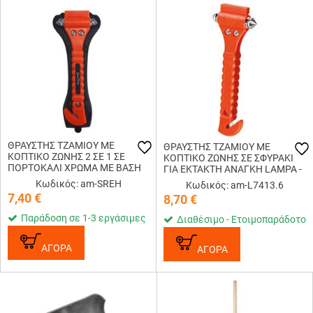
ΘΡΑΥΣΤΗΣ ΤΖΑΜΙΟΥ ΜΕ
ΘΡΑΥΣΤΗΣ ΤΖΑΜΙΟΥ ΜΕ
ΚΟΠΤΙΚΟ ΖΩΝΗΣ 2 ΣΕ 1 ΣΕ
ΚΟΠΤΙΚΟ ΖΩΝΗΣ ΣΕ ΣΦΥΡΑΚΙ
ΠΟΡΤΟΚΑΛΙ ΧΡΩΜΑ ΜΕ ΒΑΣΗ
ΓΙΑ ΕΚΤΑΚΤΗ ΑΝΑΓΚΗ LAMPA -
ΣΤΗΡΙΞΗΣ​ SIMONI RACING - 1
1 ΤΕΜ.
Κωδικός: am-SREH
Κωδικός: am-L7413.6
TEM
7,40
€
8,70
€
Παράδοση σε 1-3 εργάσιμες
Διαθέσιμο - Ετοιμοπαράδοτο
ΑΓΟΡΑ
ΑΓΟΡΑ