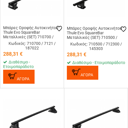
Μπάρες Οροφής Αυτοκινήτου
Μπάρες Οροφής Αυτοκινήτου
Thule Evo SquareBar
Thule Evo SquareBar
Μεταλλικές (SET) 710700 /
Μεταλλικές (SET) 710500 /
7121 (108cm) / 187022
712300 (127cm) / 145303
Κωδικός: 710700 / 7121 /
Κωδικός: 710500 / 712300 /
187022
145303
288,31
€
288,31
€
Διαθέσιμο -
Διαθέσιμο - Ετοιμοπαράδοτο
Ετοιμοπαράδοτο
ΑΓΟΡΑ
ΑΓΟΡΑ