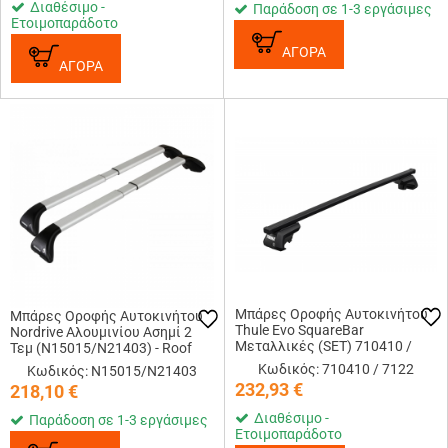
Διαθέσιμο -
Παράδοση σε 1-3 εργάσιμες
Ετοιμοπαράδοτο
ΑΓΟΡΑ
ΑΓΟΡΑ
Μπάρες Οροφής Αυτοκινήτου
Μπάρες Οροφής Αυτοκινήτου
Thule Evo SquareBar
Nordrive Αλουμινίου Ασημί 2
Μεταλλικές (SET) 710410 /
Τεμ (N15015/N21403) - Roof
7122 (118cm)
Railing
Κωδικός: 710410 / 7122
Κωδικός: N15015/N21403
232,93
€
218,10
€
Διαθέσιμο -
Παράδοση σε 1-3 εργάσιμες
Ετοιμοπαράδοτο