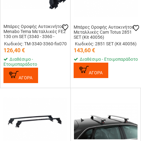
Μπάρες Οροφής Αυτοκινήτου
Μπάρες Οροφής Αυτοκινήτου
Menabo Tema Μεταλλικές FE2
Μεταλλικές Cam Totus 2851
130 cm SET (3340 - 3360 -
SET (Kit 40056)
fix070)
Κωδικός: TM-3340-3360-fix070
Κωδικός: 2851 SET (Kit 40056)
126,40
€
143,60
€
Διαθέσιμο -
Διαθέσιμο - Ετοιμοπαράδοτο
Ετοιμοπαράδοτο
ΑΓΟΡΑ
ΑΓΟΡΑ