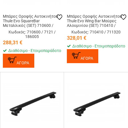
Μπάρες Οροφής Αυτοκινήτου
Μπάρες Οροφής Αυτοκινήτου
Thule Evo SquareBar
Thule Evo Wing Bar Μαύρες
Μεταλλικές (SET) 710600 /
Αλουμινίου (SET) 710410 /
7121 (108cm) / 186005
711320 (127cm)
Κωδικός: 710600 / 7121 /
Κωδικός: 710410 / 711320
186005
328,01
€
288,31
€
Διαθέσιμο - Ετοιμοπαράδοτο
Διαθέσιμο - Ετοιμοπαράδοτο
ΑΓΟΡΑ
ΑΓΟΡΑ