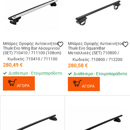
Μπάρες Οροφής Αυτοκινήτου
Μπάρες Οροφής Αυτοκινήτου
Thule Evo Wing Bar Αλουμινίου
Thule Evo SquareBar
(SET) 710410 / 711100 (108cm)
Μεταλλικές (SET) 710800 /
712200 (118cm)
Κωδικός: 710410 / 711100
Κωδικός: 710800 / 712200
280,49
€
280,58
€
Διαθέσιμο - Ετοιμοπαράδοτο
Διαθέσιμο - Ετοιμοπαράδοτο
ΑΓΟΡΑ
ΑΓΟΡΑ