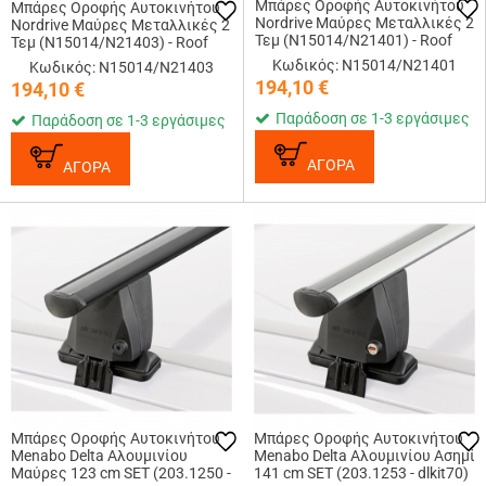
Μπάρες Οροφής Αυτοκινήτου
Μπάρες Οροφής Αυτοκινήτου
Nordrive Μαύρες Μεταλλικές 2
Nordrive Μαύρες Μεταλλικές 2
Τεμ (N15014/N21401) - Roof
Τεμ (N15014/N21403) - Roof
Rails
Railing
Κωδικός: N15014/N21401
Κωδικός: N15014/N21403
194,10
€
194,10
€
Παράδοση σε 1-3 εργάσιμες
Παράδοση σε 1-3 εργάσιμες
ΑΓΟΡΑ
ΑΓΟΡΑ
Μπάρες Οροφής Αυτοκινήτου
Μπάρες Οροφής Αυτοκινήτου
Menabo Delta Αλουμινίου
Menabo Delta Αλουμινίου Ασημί
Μαύρες 123 cm SET (203.1250 -
141 cm SET (203.1253 - dlkit70)