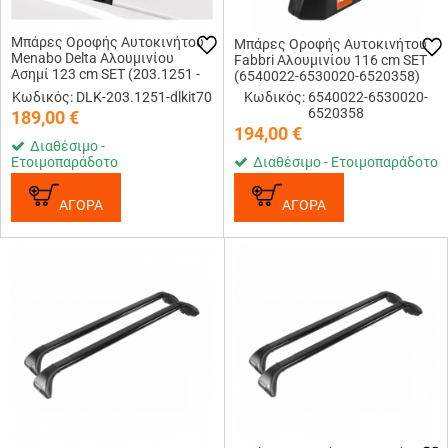
Μπάρες Οροφής Αυτοκινήτου
Μπάρες Οροφής Αυτοκινήτου
Menabo Delta Αλουμινίου
Fabbri Αλουμινίου 116 cm SET
Ασημί 123 cm SET (203.1251 -
(6540022-6530020-6520358)
dlkit70)
Κωδικός: DLK-203.1251-dlkit70
Κωδικός: 6540022-6530020-
6520358
189,00
€
194,00
€
Διαθέσιμο -
Ετοιμοπαράδοτο
Διαθέσιμο - Ετοιμοπαράδοτο
ΑΓΟΡΑ
ΑΓΟΡΑ