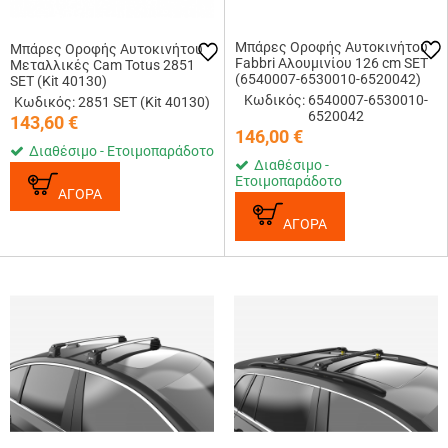
Μπάρες Οροφής Αυτοκινήτου
Μπάρες Οροφής Αυτοκινήτου
Fabbri Αλουμινίου 126 cm SET
Μεταλλικές Cam Totus 2851
(6540007-6530010-6520042)
SET (Kit 40130)
Κωδικός: 6540007-6530010-
Κωδικός: 2851 SET (Kit 40130)
6520042
143,60
€
146,00
€
Διαθέσιμο - Ετοιμοπαράδοτο
Διαθέσιμο -
Ετοιμοπαράδοτο
ΑΓΟΡΑ
ΑΓΟΡΑ