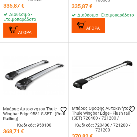
186005
335,87
€
335,87
€
Διαθέσιμο -
Διαθέσιμο - Ετοιμοπαράδοτο
Ετοιμοπαράδοτο
ΑΓΟΡΑ
ΑΓΟΡΑ
Μπάρες Οροφής Αυτοκινήτου
Μπάρες Αυτοκινήτου Thule
Thule Wingbar Edge - Flush rail
Wingbar Edge 9581 S SET - (Roof
(SET) 720400 / 721200 /
Railling)
721200
Κωδικός: 958100
Κωδικός: 720400 / 721200 /
721200
368,71
€
370,82
€