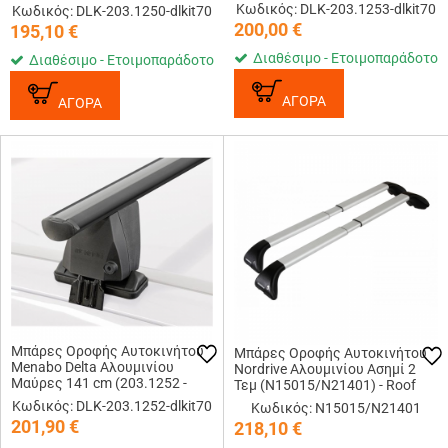
dlkit70)
Κωδικός: DLK-203.1253-dlkit70
Κωδικός: DLK-203.1250-dlkit70
200,00
€
195,10
€
Διαθέσιμο - Ετοιμοπαράδοτο
Διαθέσιμο - Ετοιμοπαράδοτο
ΑΓΟΡΑ
ΑΓΟΡΑ
Μπάρες Οροφής Αυτοκινήτου
Μπάρες Οροφής Αυτοκινήτου
Menabo Delta Αλουμινίου
Nordrive Αλουμινίου Ασημί 2
Μαύρες 141 cm (203.1252 -
Τεμ (N15015/N21401) - Roof
dlkit70)
Rails
Κωδικός: DLK-203.1252-dlkit70
Κωδικός: N15015/N21401
201,90
€
218,10
€