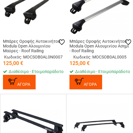
Μπάρες Οροφής Αυτοκινήτου
Μπάρες Οροφής Αυτοκινήτου
Modula Open Αλουμινίου
Modula Open Αλουμινίου Ασημί
Μαύρες - Roof Railing
- Roof Railing
Κωδικός: MOCSOB0AL0Ν0007
Κωδικός: MOCSOB0AL0005
125,00
€
125,00
€
Διαθέσιμο - Ετοιμοπαράδοτο
Διαθέσιμο - Ετοιμοπαράδοτο
ΑΓΟΡΑ
ΑΓΟΡΑ