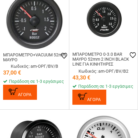
ΜΠΑΡΟΜΕΤΡΟ 0-3.0 BAR
ΜΠΑΡΟΜΕΤΡΟ+VACUUM 52mm
ΜΑΥΡΟ 52mm 2 INCH BLACK
ΜΑΥΡΟ
LINE ΓΙΑ ΚΙΝΗΤΗΡΕΣ
Κωδικός: am-ΟΡΓ/BV/B
TURBODIESEL
Κωδικός: am-ΟΡΓ/BV/B2
37,00
€
43,30
€
Παράδοση σε 1-3 εργάσιμες
Παράδοση σε 1-3 εργάσιμες
ΑΓΟΡΑ
ΑΓΟΡΑ