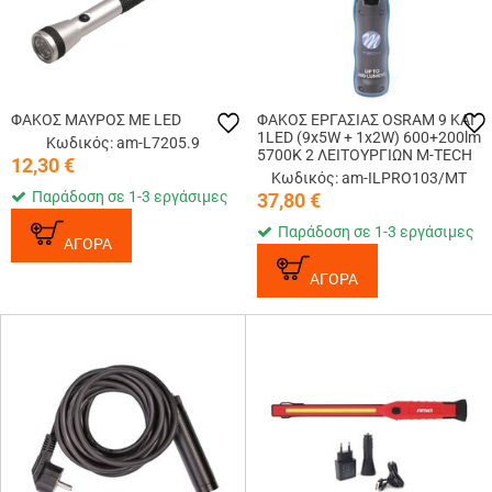
ΦΑΚΟΣ ΜΑΥΡΟΣ ΜΕ LED
ΦΑΚΟΣ ΕΡΓΑΣΙΑΣ OSRAM 9 ΚΑΙ
1LED (9x5W + 1x2W) 600+200lm
Κωδικός: am-L7205.9
5700K 2 ΛΕΙΤΟΥΡΓΙΩΝ M-TECH
12,30
€
Κωδικός: am-ILPRO103/MT
Παράδοση σε 1-3 εργάσιμες
37,80
€
Παράδοση σε 1-3 εργάσιμες
ΑΓΟΡΑ
ΑΓΟΡΑ