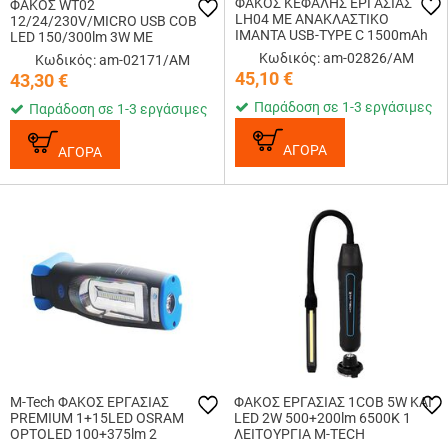
ΦΑΚΟΣ ΚΕΦΑΛΗΣ ΕΡΓΑΣΙΑΣ
ΦΑΚΟΣ WT02
LH04 ΜΕ ΑΝΑΚΛΑΣΤΙΚΟ
12/24/230V/MICRO USB COB
ΙΜΑΝΤΑ USB-TYPE C 1500mAh
LED 150/300lm 3W ΜΕ
XT+3030+COB LED 180FLUX
ΜΑΓΝΗΤΙΚΗ ΒΑΣΗ+ΓΑΝΤΖΟΣ
Κωδικός: am-02826/AM
Κωδικός: am-02171/AM
45,10
€
43,30
€
Παράδοση σε 1-3 εργάσιμες
Παράδοση σε 1-3 εργάσιμες
ΑΓΟΡΑ
ΑΓΟΡΑ
M-Tech ΦΑΚΟΣ ΕΡΓΑΣΙΑΣ
ΦΑΚΟΣ ΕΡΓΑΣΙΑΣ 1COB 5W ΚΑΙ
PREMIUM 1+15LED OSRAM
LED 2W 500+200lm 6500K 1
OPTOLED 100+375lm 2
ΛΕΙΤΟΥΡΓΙΑ M-TECH