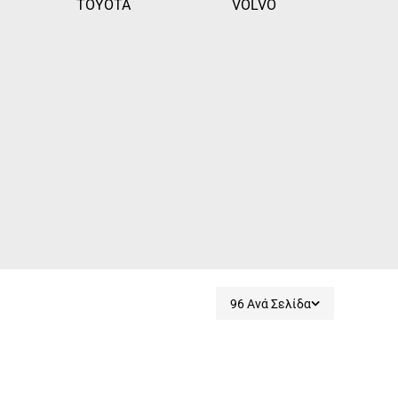
TOYOTA
VOLVO
96 Ανά Σελίδα