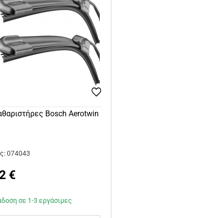
θαριστήρες Bosch Aerotwin
ς: 074043
2
€
δοση σε 1-3 εργάσιμες