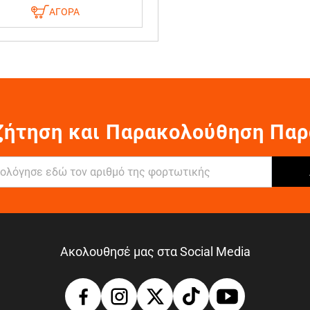
ΑΓΟΡΑ
ζήτηση και Παρακολούθηση Παρ
Ακολουθησέ μας στα Social Media