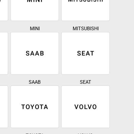
MINI
MITSUBISHI
SAAB
SEAT