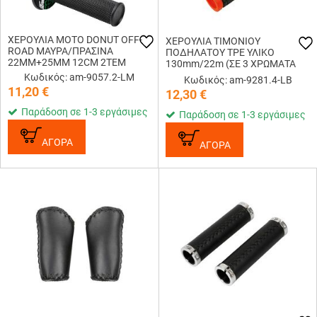
ΧΕΡΟΥΛΙΑ MOTO DONUT OFF-
ΧΕΡΟΥΛΙΑ ΤΙΜΟΝΙΟΥ
ROAD ΜΑΥΡΑ/ΠΡΑΣΙΝΑ
ΠΟΔΗΛΑΤΟΥ TPE ΥΛΙΚΟ
22MM+25MM 12CM 2ΤΕΜ
130mm/22m (ΣΕ 3 ΧΡΩΜΑΤΑ
ΜΠΛΕ/ΓΚΡΙ/ΠΟΡΤΟΚΑΛΙ)
Κωδικός: am-9057.2-LM
Κωδικός: am-9281.4-LB
TECHNO LAMPA - 2 ΤΕΜ
11,20
€
12,30
€
Παράδοση σε 1-3 εργάσιμες
Παράδοση σε 1-3 εργάσιμες
ΑΓΟΡΑ
ΑΓΟΡΑ