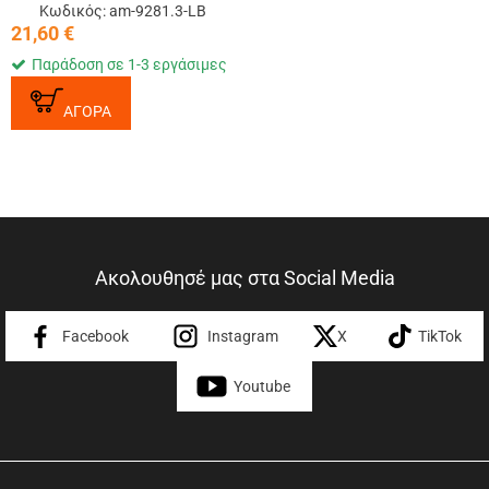
ΚΛΑΣΣΙΚΑ 127ΜΜ+127ΜΜ
Κωδικός: am-9281.3-LB
21,60
€
Παράδοση σε 1-3 εργάσιμες
ΑΓΟΡΑ
Ακολουθησέ μας στα Social Media
Facebook
Instagram
X
TikTok
Youtube