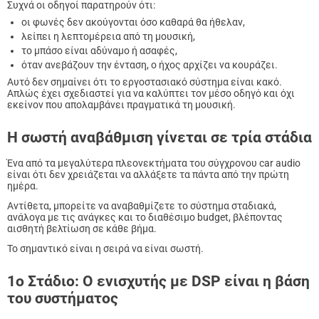
Συχνά οι οδηγοί παρατηρούν ότι:
οι φωνές δεν ακούγονται όσο καθαρά θα ήθελαν,
λείπει η λεπτομέρεια από τη μουσική,
το μπάσο είναι αδύναμο ή ασαφές,
όταν ανεβάζουν την ένταση, ο ήχος αρχίζει να κουράζει.
Αυτό δεν σημαίνει ότι το εργοστασιακό σύστημα είναι κακό.
Απλώς έχει σχεδιαστεί για να καλύπτει τον μέσο οδηγό και όχι
εκείνον που απολαμβάνει πραγματικά τη μουσική.
Η σωστή αναβάθμιση γίνεται σε τρία στάδια
Ένα από τα μεγαλύτερα πλεονεκτήματα του σύγχρονου car audio
είναι ότι δεν χρειάζεται να αλλάξετε τα πάντα από την πρώτη
ημέρα.
Αντίθετα, μπορείτε να αναβαθμίζετε το σύστημα σταδιακά,
ανάλογα με τις ανάγκες και το διαθέσιμο budget, βλέποντας
αισθητή βελτίωση σε κάθε βήμα.
Το σημαντικό είναι η σειρά να είναι σωστή.
1ο Στάδιο: Ο ενισχυτής με DSP είναι η βάση
του συστήματος