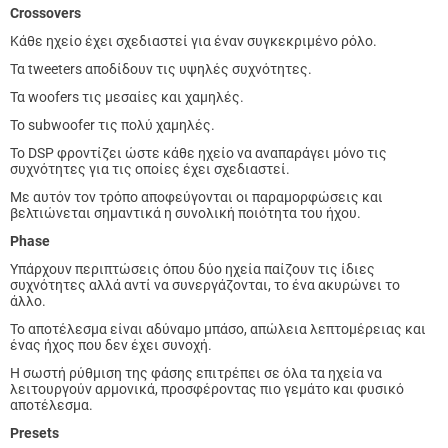
Crossovers
Κάθε ηχείο έχει σχεδιαστεί για έναν συγκεκριμένο ρόλο.
Τα tweeters αποδίδουν τις υψηλές συχνότητες.
Τα woofers τις μεσαίες και χαμηλές.
Το subwoofer τις πολύ χαμηλές.
Το DSP φροντίζει ώστε κάθε ηχείο να αναπαράγει μόνο τις
συχνότητες για τις οποίες έχει σχεδιαστεί.
Με αυτόν τον τρόπο αποφεύγονται οι παραμορφώσεις και
βελτιώνεται σημαντικά η συνολική ποιότητα του ήχου.
Phase
Υπάρχουν περιπτώσεις όπου δύο ηχεία παίζουν τις ίδιες
συχνότητες αλλά αντί να συνεργάζονται, το ένα ακυρώνει το
άλλο.
Το αποτέλεσμα είναι αδύναμο μπάσο, απώλεια λεπτομέρειας και
ένας ήχος που δεν έχει συνοχή.
Η σωστή ρύθμιση της φάσης επιτρέπει σε όλα τα ηχεία να
λειτουργούν αρμονικά, προσφέροντας πιο γεμάτο και φυσικό
αποτέλεσμα.
Presets