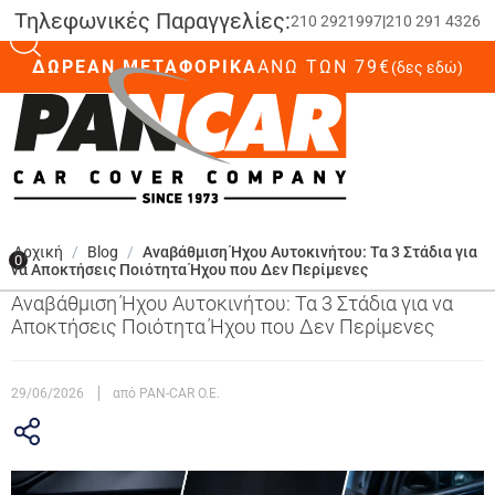
Τηλεφωνικές Παραγγελίες:
210 2921997
|
210 291 4326
ΔΩΡΕΑΝ ΜΕΤΑΦΟΡΙΚΑ
ΆΝΩ ΤΩΝ 79€
(δες εδώ)
0
Αρχική
/
Blog
/
Αναβάθμιση Ήχου Αυτοκινήτου: Τα 3 Στάδια για
0
να Αποκτήσεις Ποιότητα Ήχου που Δεν Περίμενες
Αναβάθμιση Ήχου Αυτοκινήτου: Τα 3 Στάδια για να
Αποκτήσεις Ποιότητα Ήχου που Δεν Περίμενες
29/06/2026
από PAN-CAR O.E.