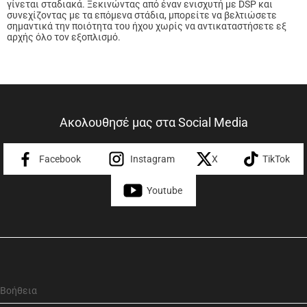
γίνεται σταδιακά. Ξεκινώντας από έναν ενισχυτή με DSP και
συνεχίζοντας με τα επόμενα στάδια, μπορείτε να βελτιώσετε
σημαντικά την ποιότητα του ήχου χωρίς να αντικαταστήσετε εξ
αρχής όλο τον εξοπλισμό.
Ακολουθησέ μας στα Social Media
Facebook
Instagram
X
TikTok
Youtube
Βοήθεια