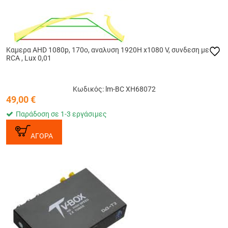
Καμερα AHD 1080p, 170o, αναλυση 1920Η x1080 V, συνδεση με
RCA , Lux 0,01
Κωδικός: lm-BC XH68072
49,00
€
Παράδοση σε 1-3 εργάσιμες
ΑΓΟΡΑ