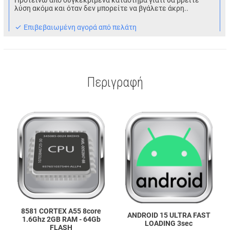
Προτείνω από συγκεκριμένα κατάστημα γιατί θα βρείτε
λύση ακόμα και όταν δεν μπορείτε να βγάλετε άκρη..
Eπιβεβαιωμένη αγορά από πελάτη
Περιγραφή
8581 CORTEX A55 8core
ANDROID 15 ULTRA FAST
1.6Ghz 2GB RAM - 64Gb
LOADING 3sec
FLASH