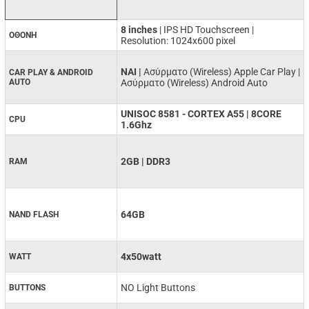
8 inches
| IPS HD Touchscreen |
ΟΘΟΝΗ
Resolution: 1024x600 pixel
ΝΑΙ |
Ασύρματο (Wireless) Apple Car Play |
CAR PLAY & ANDROID
AUTO
Aσύρματο (Wireless) Android Auto
UNISOC 8581 - CORTEX A55 | 8CORE
CPU
1.6Ghz
2GB | DDR3
RAM
64GB
NAND FLASH
4x50watt
WATT
ΝΟ Light Buttons
BUTTONS