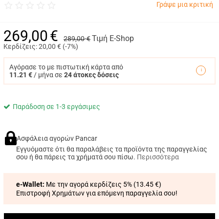
Γράψε μια κριτική
269,00
€
Τιμή E-Shop
289,00
€
Κερδίζεις:
20,00
€ (
-7%
)
Αγόρασε το με πιστωτική κάρτα από
11.21 €
/ μήνα σε
24 άτοκες δόσεις
Παράδοση σε 1-3 εργάσιμες
Ασφάλεια αγορών Pancar
Εγγυόμαστε ότι θα παραλάβεις τα προϊόντα της παραγγελίας
σου ή θα πάρεις τα χρήματά σου πίσω.
Περισσότερα
e-Wallet:
Με την αγορά κερδίζεις 5% (
13.45 €
)
Επιστροφή Χρημάτων για επόμενη παραγγελία σου!