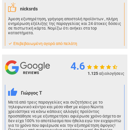
nicksrds
Άμεση εξυπηρέτηση, γρήγορη αποστολή προϊόντων , πλήρη
ενημέρωση εξέλιξης της παραγγελίας και 24 άτοκες δόσεις
σε πιστωτική κάρτα. Νομίζω ότι ανήκει στα top
καταστήματα.
Eπιβεβαιωμένη αγορά από πελάτη
4.6
1.125
αξιολογήσεις
Γιώργος Τ
Μετά από τρεις παραγγελίες και συζητήσεις με το
τηλεφωνικό κέντρο και μέσο viber με κύριο Νώντα
χρειάστηκε να κάνω κάποιες αλλαγές προϊόντος
προσπάθησε να με εξυπηρετήσει αφιέρωσε χρόνο άσχετα αν
δεν είχα 100% το αποτέλεσμα που ήθελα εγώ τον ευχαριστώ
για το χρόνο που αφιέρωσε και την εξυπηρέτηση άψογος!