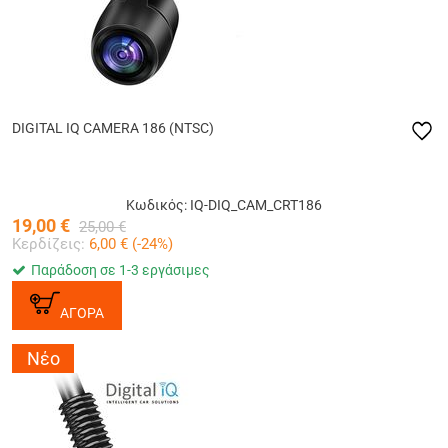
DIGITAL IQ CAMERA 186 (NTSC)
Κωδικός: IQ-DIQ_CAM_CRT186
19,00
€
25,00
€
Κερδίζεις:
6,00
€ (
-24
%)
Παράδοση σε 1-3 εργάσιμες
ΑΓΟΡΑ
Νέο