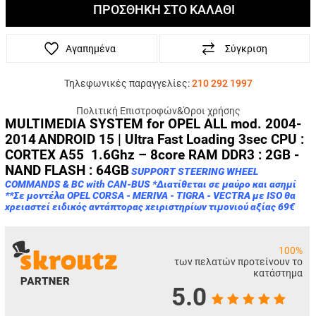
ΠΡΟΣΘΗΚΗ ΣΤΟ ΚΑΛΑΘΙ
Αγαπημένα
Σύγκριση
Τηλεφωνικές παραγγελίες:
210 292 1997
Πολιτική Επιστροφών
&
Όροι χρήσης
MULTIMEDIA SYSTEM for OPEL ALL mod. 2004-
2014
ANDROID 15 | Ultra Fast Loading 3sec CPU :
CORTEX A55 1.6Ghz – 8core RAM DDR3 : 2GB -
NAND FLASH : 64GB
SUPPORT STEERING WHEEL
COMMANDS & BC with CAN-BUS *Διατίθεται σε μαύρο και ασημί
**Σε μοντέλα OPEL CORSA - MERIVA - TIGRA - VECTRA με ISO θα
χρειαστεί ειδικός αντάπτορας χειριστηρίων τιμονιού αξίας 69€
100%
των πελατών προτείνουν το
κατάστημα
5.0