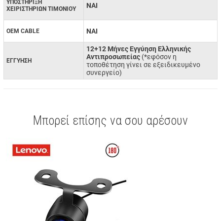
ΥΠΟΣΤΗΡΙΞΗ
ΝΑΙ
ΧΕΙΡΙΣΤΗΡΙΩΝ ΤΙΜΟΝΙΟΥ
ΝΑΙ
OEM CABLE
12+12 Μήνες Εγγύηση Ελληνικής
Αντιπροσωπείας
(*εφόσον η
ΕΓΓΥΗΣΗ
τοποθέτηση γίνει σε εξειδικευμένο
συνεργείο)
Μπορεί επίσης να σου αρέσουν