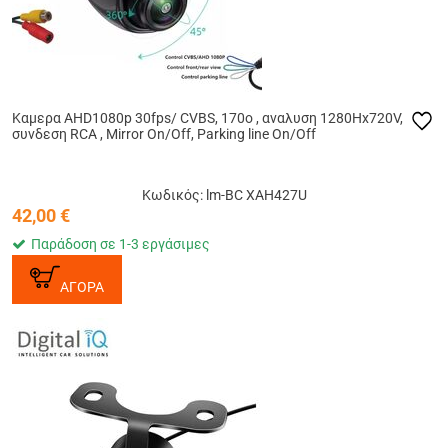
Καμερα AHD1080p 30fps/ CVBS, 170o , αναλυση 1280Ηx720V,
συνδεση RCA , Mirror On/Off, Parking line On/Off
Κωδικός: lm-BC XAH427U
42,00
€
Παράδοση σε 1-3 εργάσιμες
ΑΓΟΡΑ