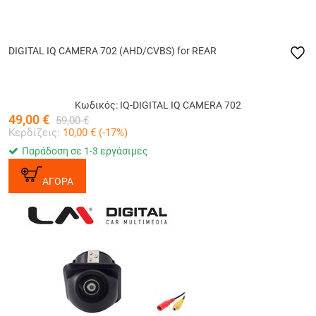
DIGITAL IQ CAMERA 702 (AHD/CVBS) for REAR
Κωδικός: IQ-DIGITAL IQ CAMERA 702
49,00
€
59,00
€
Κερδίζεις:
10,00
€ (
-17
%)
Παράδοση σε 1-3 εργάσιμες
ΑΓΟΡΑ