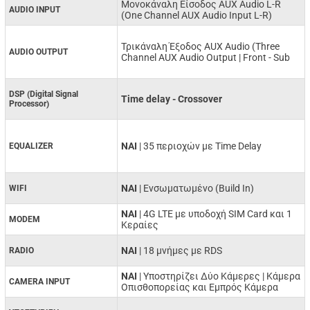
Μονοκάναλη Είσοδος AUX Audio L-R
AUDIO INPUT
(One Channel AUX Audio Input L-R)
Τρικάναλη Έξοδος AUX Audio (Three
AUDIO OUTPUT
Channel AUX Audio Output | Front - Sub
DSP (Digital Signal
Time delay - Crossover
Processor)
NAI
| 35 περιοχών με Time Delay
EQUALIZER
ΝΑΙ
| Ενσωματωμένο (Build In)
WIFI
NAI
| 4G LTE με υποδοχή SIM Card και 1
MODEM
Κεραίες
ΝΑΙ
| 18 μνήμες με RDS
RADIO
ΝΑΙ
| Υποστηρίζει Δύο Κάμερες | Κάμερα
CAMERA INPUT
Οπισθοπορείας και Εμπρός Κάμερα