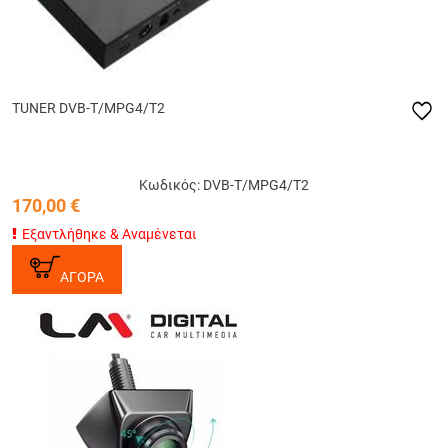
TUNER DVB-T/MPG4/T2
Κωδικός: DVB-T/MPG4/T2
170,00
€
Εξαντλήθηκε & Αναμένεται
ΑΓΟΡΑ