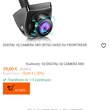
DIGITAL IQ CAMERA 583 (NTSC/AHD) for FRONT-REAR
Κωδικός: IQ-DIGITAL IQ CAMERA 583
39,00
€
49,00
€
Κερδίζεις:
10,00
€ (
-20
%)
Παράδοση σε 1-3 εργάσιμες
ΑΓΟΡΑ