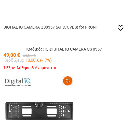
DIGITAL IQ CAMERA QS8357 (AHD/CVBS) for FRONT
Κωδικός: IQ-DIGITAL IQ CAMERA QS 8357
49,00
€
59,00
€
Κερδίζεις:
10,00
€ (
-17
%)
Εξαντλήθηκε & Αναμένεται