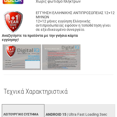
Xωρίς φωτισμό πλήκτρων
ΕΓΓΥΗΣΗ ΕΛΛΗΝΙΚΗΣ ΑΝΤΙΠΡΟΣΩΠΕΙΑΣ 12+12
ΜΗΝΩΝ
12+12 μήνες εγγύηση Ελληνικής
αντιπροσωπείας εφόσον η τοποθέτηση γίνει
σε εξειδικευμένο συνεργείο.
Αναζητήστε τα προϊόντα με την γνήσια κάρτα
εγγύησης!
Τεχνικά Χαρακτηριστικά
ANDROID 15
| Ultra Fast Loading 3sec
ΛΕΙΤΟΥΡΓΙΚΟ ΣΥΣΤΗΜΑ