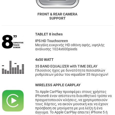
FRONT & REAR CAMERA
SUPPORT
TABLET 8 inches
IPS HD Touchscreen
Μεγάλη ευκρινής HD οθόνη αφής, υψηλής
ανάλυσης 1024x600pixels
4x50 WATT
35 BAND EQUALIZER with TIME DELAY
Πλούσιος ήχος με δυνατότητα πολλαπλών
ρυθμίσεων μέσω του equalizer 35 περιοχών!
WIRELESS APPLE CARPLAY
Το Apple CarPlay προσφέρει στους χρήστες
iPhone® έναν απίστευτα διαισθητικό τρόπο να
πραγματοποιούν κλήσεις, να χρησιμοποιούν
τους Χάρτες, να ακούν μουσική και να έχουν
πρόσβαση σε μηνύματα με μια λέξη ή ένα
άγγιγμα. Το Apple CarPlay απαιτεί iPhone 5 ή