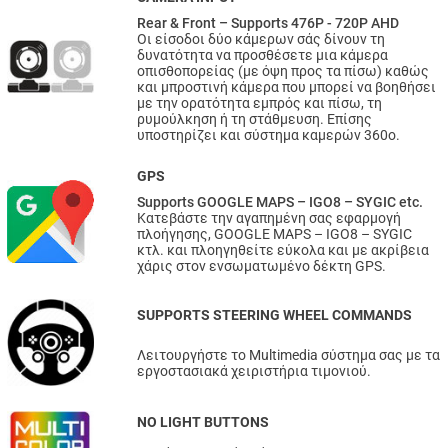
Rear & Front – Supports 476P - 720P AHD
Οι είσοδοι δύο κάμερων σάς δίνουν τη
δυνατότητα να προσθέσετε μια κάμερα
οπισθοπορείας (με όψη προς τα πίσω) καθώς
και μπροστινή κάμερα που μπορεί να βοηθήσει
με την ορατότητα εμπρός και πίσω, τη
ρυμούλκηση ή τη στάθμευση. Επίσης
υποστηρίζει και σύστημα καμερών 360ο.
GPS
Supports GOOGLE MAPS – IGO8 – SYGIC etc.
Κατεβάστε την αγαπημένη σας εφαρμογή
πλοήγησης, GOOGLE MAPS – IGO8 – SYGIC
κτλ. και πλοηγηθείτε εύκολα και με ακρίβεια
χάρις στον ενσωματωμένο δέκτη GPS.
SUPPORTS STEERING WHEEL COMMANDS
Λειτουργήστε το Multimedia σύστημα σας με τα
εργοστασιακά χειριστήρια τιμονιού.
NO LIGHT BUTTONS