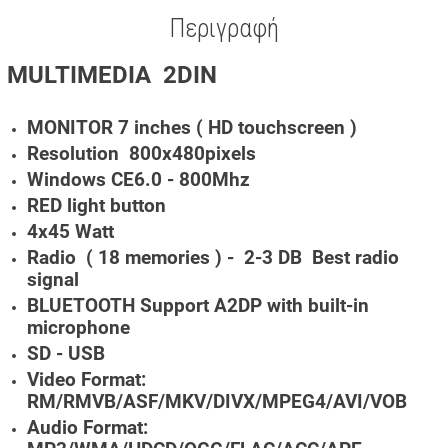
Περιγραφή
MULTIMEDIA 2DIN
MONITOR 7 inches ( HD touchscreen )
Resolution 800x480pixels
Windows CE6.0 - 800Mhz
RED light button
4x45 Watt
Radio ( 18 memories ) - 2-3 DB Best radio
signal
BLUETOOTH Support A2DP with built-in
microphone
SD - USB
Video Format:
RM/RMVB/ASF/MKV/DIVX/MPEG4/AVI/VOB
Audio Format: