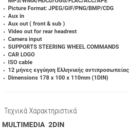
MP3/WMA/HDCD/OGG/FLAC/ACC/APE
Picture Format: JPEG/GIF/PNG/BMP/CDG
Aux in
Aux out ( front & sub )
Video out for rear headrest
Camera input
SUPPORTS STEERING WHEEL COMMANDS
CAR LOGO
ISO cable
12 μήνες εγγύηση Ελληνικής αντιπροσωπείας
Dimensions 178 x 100 x 110mm (1DIN)
Τεχνικά Χαρακτηριστικά
MULTIMEDIA 2DIN