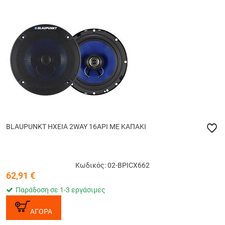
BLAUPUNKT ΗΧΕΙΑ 2WAY 16AΡΙ ΜΕ ΚΑΠΑΚΙ
Κωδικός: 02-BPICX662
62,91
€
Παράδοση σε 1-3 εργάσιμες
ΑΓΟΡΑ