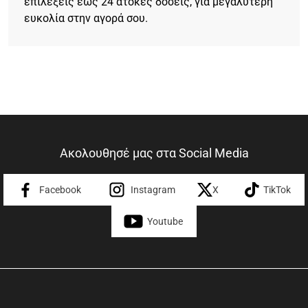
επιλέξεις έως 24 άτοκες δόσεις, για μεγαλύτερη
ευκολία στην αγορά σου.
Ακολουθησέ μας στα Social Media
Facebook
Instagram
X
TikTok
Youtube