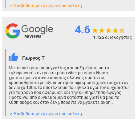
Eπιβεβαιωμένη αγορά από πελάτη
4.6
1.125
αξιολογήσεις
Γιώργος Τ
Μετά από τρεις παραγγελίες και συζητήσεις με το
τηλεφωνικό κέντρο και μέσο viber με κύριο Νώντα
χρειάστηκε να κάνω κάποιες αλλαγές προϊόντος
προσπάθησε να με εξυπηρετήσει αφιέρωσε χρόνο άσχετα αν
δεν είχα 100% το αποτέλεσμα που ήθελα εγώ τον ευχαριστώ
για το χρόνο που αφιέρωσε και την εξυπηρέτηση άψογος!
Προτείνω από συγκεκριμένα κατάστημα γιατί θα βρείτε
λύση ακόμα και όταν δεν μπορείτε να βγάλετε άκρη..
Eπιβεβαιωμένη αγορά από πελάτη