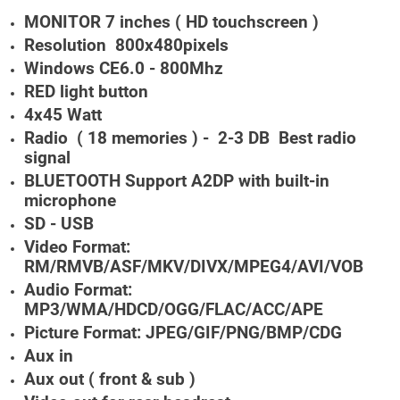
MONITOR 7 inches ( HD touchscreen )
Resolution 800x480pixels
Windows CE6.0 - 800Mhz
RED light button
4x45 Watt
Radio ( 18 memories ) - 2-3 DB Best radio
signal
BLUETOOTH Support A2DP with built-in
microphone
SD - USB
Video Format:
RM/RMVB/ASF/MKV/DIVX/MPEG4/AVI/VOB
Audio Format:
MP3/WMA/HDCD/OGG/FLAC/ACC/APE
Picture Format: JPEG/GIF/PNG/BMP/CDG
Aux in
Aux out ( front & sub )