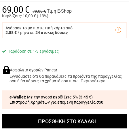
69,00
€
Τιμή E-Shop
79,00
€
Κερδίζεις:
10,00
€ (
-13%
)
Αγόρασε το με πιστωτική κάρτα από
2.88 €
/ μήνα σε
24 άτοκες δόσεις
Παράδοση σε 1-3 εργάσιμες
Ασφάλεια αγορών Pancar
Εγγυόμαστε ότι θα παραλάβεις τα προϊόντα της παραγγελίας
σου ή θα πάρεις τα χρήματά σου πίσω.
Περισσότερα
e-Wallet:
Με την αγορά κερδίζεις 5% (
3.45 €
)
Επιστροφή Χρημάτων για επόμενη παραγγελία σου!
ΠΡΟΣΘΗΚΗ ΣΤΟ ΚΑΛΑΘΙ