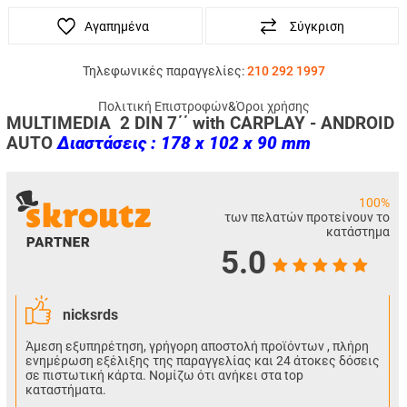
Αγαπημένα
Σύγκριση
Τηλεφωνικές παραγγελίες:
210 292 1997
Πολιτική Επιστροφών
&
Όροι χρήσης
MULTIMEDIA 2 DIN 7΄΄ with CARPLAY - ANDROID
AUTO
Διαστάσεις : 178 x 102 x 90 mm
100%
των πελατών προτείνουν το
κατάστημα
5.0
nicksrds
Άμεση εξυπηρέτηση, γρήγορη αποστολή προϊόντων , πλήρη
ενημέρωση εξέλιξης της παραγγελίας και 24 άτοκες δόσεις
σε πιστωτική κάρτα. Νομίζω ότι ανήκει στα top
καταστήματα.