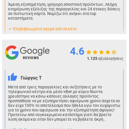
Άμεση εξυπηρέτηση, γρήγορη αποστολή προϊόντων , πλήρη
ενημέρωση εξέλιξης της παραγγελίας και 24 άτοκες δόσεις
σε πιστωτική κάρτα. Νομίζω ότι ανήκει στα top
καταστήματα.
Eπιβεβαιωμένη αγορά από πελάτη
4.6
1.125
αξιολογήσεις
Γιώργος Τ
Μετά από τρεις παραγγελίες και συζητήσεις με το
τηλεφωνικό κέντρο και μέσο viber με κύριο Νώντα
χρειάστηκε να κάνω κάποιες αλλαγές προϊόντος
προσπάθησε να με εξυπηρετήσει αφιέρωσε χρόνο άσχετα αν
δεν είχα 100% το αποτέλεσμα που ήθελα εγώ τον ευχαριστώ
για το χρόνο που αφιέρωσε και την εξυπηρέτηση άψογος!
Προτείνω από συγκεκριμένα κατάστημα γιατί θα βρείτε
λύση ακόμα και όταν δεν μπορείτε να βγάλετε άκρη..