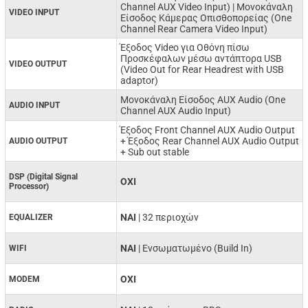
Channel AUX Video Input) | Μονοκάναλη
VIDEO INPUT
Είσοδος Κάμερας Οπισθοπορείας (One
Channel Rear Camera Video Input)
Έξοδος Video για Οθόνη πίσω
Προσκέφαλων μέσω αντάπτορα USB
VIDEO OUTPUT
(Video Out for Rear Headrest with USB
adaptor)
Μονοκάναλη Είσοδος AUX Audio (One
AUDIO INPUT
Channel AUX Audio Input)
Έξοδος Front Channel AUX Audio Output
+ Έξοδος Rear Channel AUX Audio Output
AUDIO OUTPUT
+ Sub out stable
DSP (Digital Signal
ΟΧΙ
Processor)
NAI
| 32 περιοχών
EQUALIZER
ΝΑΙ
| Ενσωματωμένο (Build In)
WIFI
ΟΧΙ
MODEM