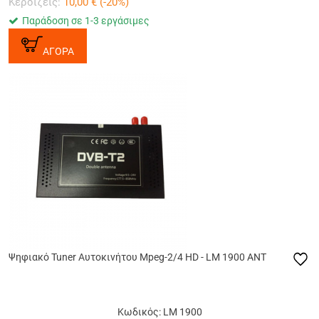
Κερδίζεις:
10,00
€ (
-20
%)
Παράδοση σε 1-3 εργάσιμες
ΑΓΟΡΑ
Ψηφιακό Tuner Αυτοκινήτου Mpeg-2/4 HD - LM 1900 ANT
Κωδικός: LM 1900