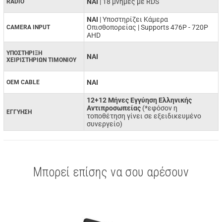
ΝΑΙ
| 18 μνήμες με RDS
RADIO
ΝΑΙ
| Υποστηρίζει Κάμερα
Οπισθοπορείας | Supports 476P - 720P
CAMERA INPUT
AHD
ΥΠΟΣΤΗΡΙΞΗ
ΝΑΙ
ΧΕΙΡΙΣΤΗΡΙΩΝ ΤΙΜΟΝΙΟΥ
ΝΑΙ
OEM CABLE
12+12 Μήνες Εγγύηση Ελληνικής
Αντιπροσωπείας
(*εφόσον η
ΕΓΓΥΗΣΗ
τοποθέτηση γίνει σε εξειδικευμένο
συνεργείο)
Μπορεί επίσης να σου αρέσουν