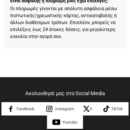
Είναι ασφαλής η πληρωμή μου; Έχω επιλογές;
Οι πληρωμές γίνονται με απόλυτη ασφάλεια μέσω
πιστωτικής/χρεωστικής κάρτας, αντικαταβολής ή
άλλων διαθέσιμων τρόπων. Επιπλέον, μπορείς να
επιλέξεις έως 24 άτοκες δόσεις, για μεγαλύτερη
ευκολία στην αγορά σου.
Ακολουθησέ μας στα Social Media
Facebook
Instagram
X
TikTok
Youtube