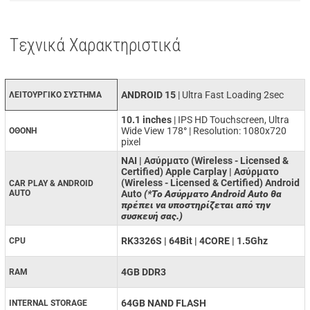
Tεχνικά Χαρακτηριστικά
ANDROID 15
| Ultra Fast Loading 2sec
ΛΕΙΤΟΥΡΓΙΚΟ ΣΥΣΤΗΜΑ
10.1 inches
| IPS HD Touchscreen, Ultra
Wide View 178
°
| Resolution: 1080x720
ΟΘΟΝΗ
pixel
ΝΑΙ | Ασύρματο (Wireless - Licensed &
Certified) Apple Carplay | Ασύρματο
(Wireless - Licensed & Certified) Android
CAR PLAY & ANDROID
AUTO
Auto
(*Το Ασύρματο Android Auto θα
πρέπει να υποστηρίζεται από την
συσκευή σας.)
RK3326S | 64Bit | 4CORE | 1.5Ghz
CPU
4GB DDR3
RAM
64GB NAND FLASH
INTERNAL STORAGE