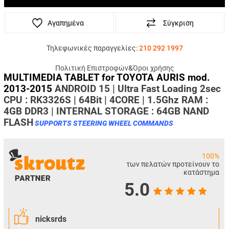
Αγαπημένα
Σύγκριση
Τηλεφωνικές παραγγελίες:
210 292 1997
Πολιτική Επιστροφών
&
Όροι χρήσης
MULTIMEDIA TABLET for TOYOTA AURIS mod.
2013-2015
ANDROID 15 | Ultra Fast Loading 2sec
CPU : RK3326S | 64Bit | 4CORE | 1.5Ghz RAM :
4GB DDR3 | INTERNAL STORAGE : 64GB NAND
FLASH
SUPPORTS STEERING WHEEL COMMANDS
100%
των πελατών προτείνουν το
κατάστημα
5.0
nicksrds