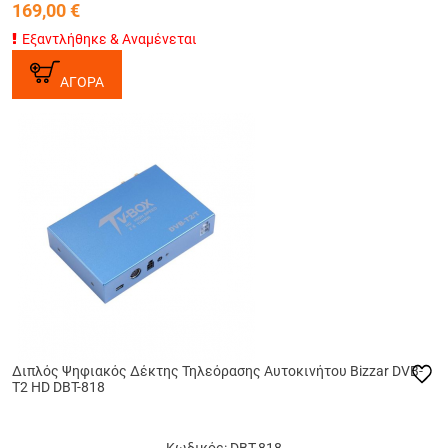
169,00
€
Εξαντλήθηκε & Αναμένεται
ΑΓΟΡΑ
Διπλός Ψηφιακός Δέκτης Τηλεόρασης Αυτοκινήτου Bizzar DVB-
T2 HD DBT-818
Κωδικός: DBT-818