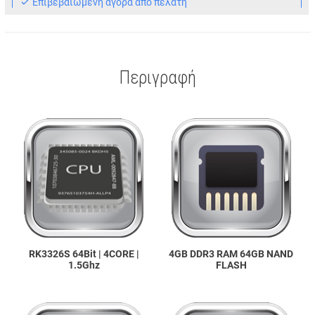
Eπιβεβαιωμένη αγορά από πελάτη
Περιγραφή
RK3326S 64Bit | 4CORE |
4GB DDR3 RAM 64GB NAND
1.5Ghz
FLASH