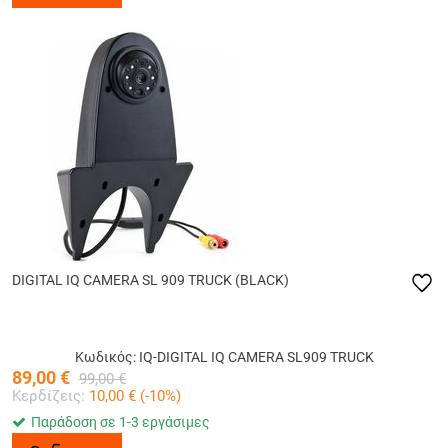
DIGITAL IQ CAMERA SL 909 TRUCK (BLACK)
Κωδικός: IQ-DIGITAL IQ CAMERA SL909 TRUCK
89,00
€
99,00
€
Κερδίζεις:
10,00
€ (
-10
%)
Παράδοση σε 1-3 εργάσιμες