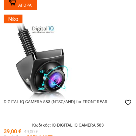
ΑΓΟΡΑ
Νέο
DIGITAL IQ CAMERA 583 (NTSC/AHD) for FRONT-REAR
Κωδικός: IQ-DIGITAL IQ CAMERA 583
39,00
€
49,00
€