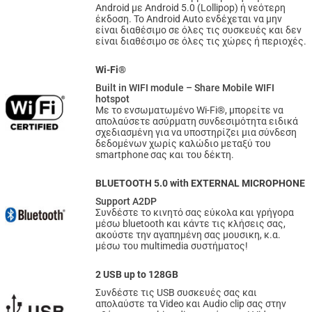
Android με Android 5.0 (Lollipop) ή νεότερη
έκδοση. Το Android Auto ενδέχεται να μην
είναι διαθέσιμο σε όλες τις συσκευές και δεν
είναι διαθέσιμο σε όλες τις χώρες ή περιοχές.
Wi-Fi®
Built in WIFI module – Share Mobile WIFI
hotspot
Με το ενσωματωμένο Wi-Fi®, μπορείτε να
απολαύσετε ασύρματη συνδεσιμότητα ειδικά
σχεδιασμένη για να υποστηρίζει μια σύνδεση
δεδομένων χωρίς καλώδιο μεταξύ του
smartphone σας και του δέκτη.
BLUETOOTH 5.0 with EXTERNAL MICROPHONE
Support A2DP
Συνδέστε το κινητό σας εύκολα και γρήγορα
μέσω bluetooth και κάντε τις κλήσεις σας,
ακούστε την αγαπημένη σας μουσικη, κ.α.
μέσω του multimedia συστήματος!
2 USB up to 128GB
Συνδέστε τις USB συσκευές σας και
απολαύστε τα Video και Audio clip σας στην