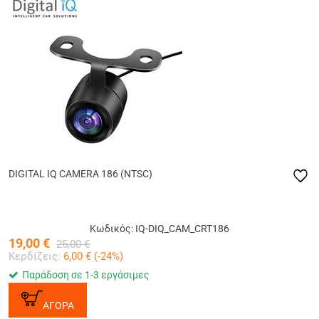
DIGITAL IQ CAMERA 186 (NTSC)
Κωδικός: IQ-DIQ_CAM_CRT186
19,00
€
25,00
€
Κερδίζεις:
6,00
€ (
-24
%)
Παράδοση σε 1-3 εργάσιμες
ΑΓΟΡΑ