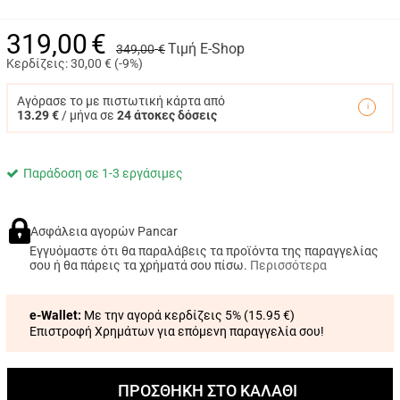
319,00
€
Τιμή E-Shop
349,00
€
Κερδίζεις:
30,00
€ (
-9%
)
Αγόρασε το με πιστωτική κάρτα από
13.29 €
/ μήνα σε
24 άτοκες δόσεις
Παράδοση σε 1-3 εργάσιμες
Ασφάλεια αγορών Pancar
Εγγυόμαστε ότι θα παραλάβεις τα προϊόντα της παραγγελίας
σου ή θα πάρεις τα χρήματά σου πίσω.
Περισσότερα
e-Wallet:
Με την αγορά κερδίζεις 5% (
15.95 €
)
Επιστροφή Χρημάτων για επόμενη παραγγελία σου!
ΠΡΟΣΘΗΚΗ ΣΤΟ ΚΑΛΑΘΙ