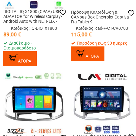
DIGITAL IQ X1800 (CPAA) USB
Πρόσοψη Καλωδίωση &
ADAPTOR for Wireless Carplay-
CANbus Box Chevrolet Captiva
Android Auto with NETFLIX -
Για Tablet 9
YOUTUBE - DISNEY+
Κωδικός: IQ-DIQ_X1800
Κωδικός: cad-F-CT-CV0703
89,00
€
115,00
€
Διαθέσιμο -
Παράδοση έως 30 ημέρες
Ετοιμοπαράδοτο
ΑΓΟΡΑ
ΑΓΟΡΑ