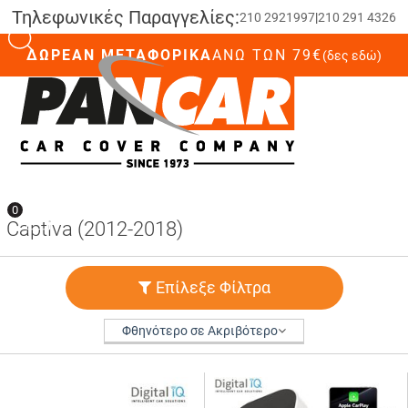
Τηλεφωνικές Παραγγελίες:
210 2921997
|
210 291 4326
ΔΩΡΕΑΝ ΜΕΤΑΦΟΡΙΚΑ
ΆΝΩ ΤΩΝ 79€
(δες εδώ)
0
0
Captiva (2012-2018)
Επίλεξε Φίλτρα
Φθηνότερο σε Ακριβότερο