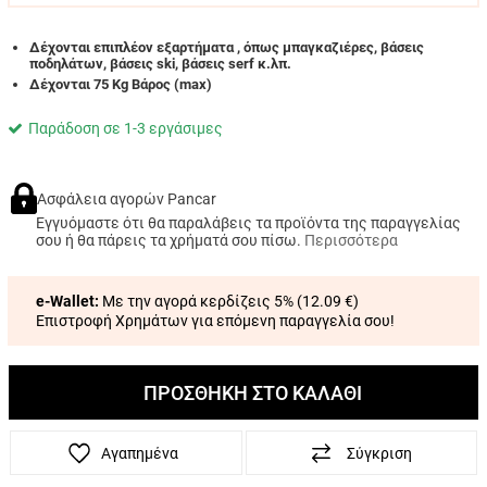
Δέχονται επιπλέον εξαρτήματα , όπως μπαγκαζιέρες, βάσεις
ποδηλάτων, βάσεις ski, βάσεις serf κ.λπ.
Δέχονται 75 Kg Βάρος (max)
Παράδοση σε 1-3 εργάσιμες
Ασφάλεια αγορών Pancar
Εγγυόμαστε ότι θα παραλάβεις τα προϊόντα της παραγγελίας
σου ή θα πάρεις τα χρήματά σου πίσω.
Περισσότερα
e-Wallet:
Με την αγορά κερδίζεις 5% (
12.09 €
)
Επιστροφή Χρημάτων για επόμενη παραγγελία σου!
ΠΡΟΣΘΗΚΗ ΣΤΟ ΚΑΛΑΘΙ
Αγαπημένα
Σύγκριση