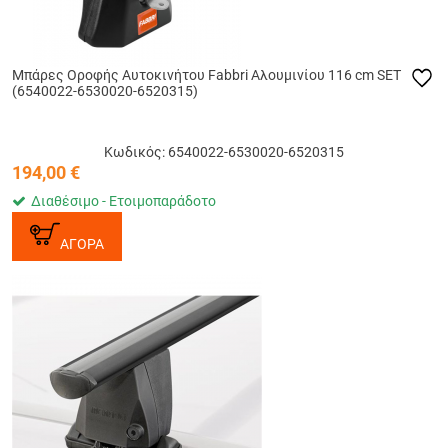
Μπάρες Οροφής Αυτοκινήτου Fabbri Αλουμινίου 116 cm SET
(6540022-6530020-6520315)
Κωδικός: 6540022-6530020-6520315
194,00
€
Διαθέσιμο - Ετοιμοπαράδοτο
ΑΓΟΡΑ