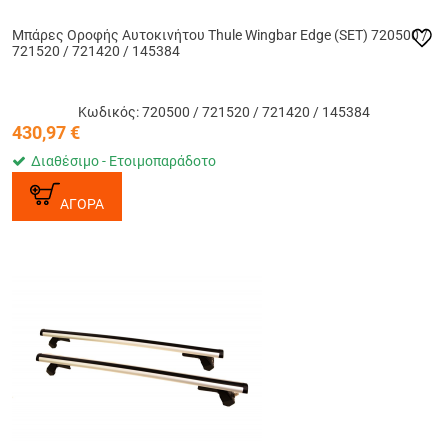
Μπάρες Οροφής Αυτοκινήτου Thule Wingbar Edge (SET) 720500 /
721520 / 721420 / 145384
Κωδικός: 720500 / 721520 / 721420 / 145384
430,97
€
Διαθέσιμο - Ετοιμοπαράδοτο
ΑΓΟΡΑ