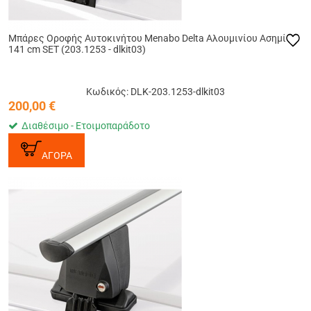
Μπάρες Οροφής Αυτοκινήτου Menabo Delta Αλουμινίου Ασημί
141 cm SET (203.1253 - dlkit03)
Κωδικός: DLK-203.1253-dlkit03
200,00
€
Διαθέσιμο - Ετοιμοπαράδοτο
ΑΓΟΡΑ