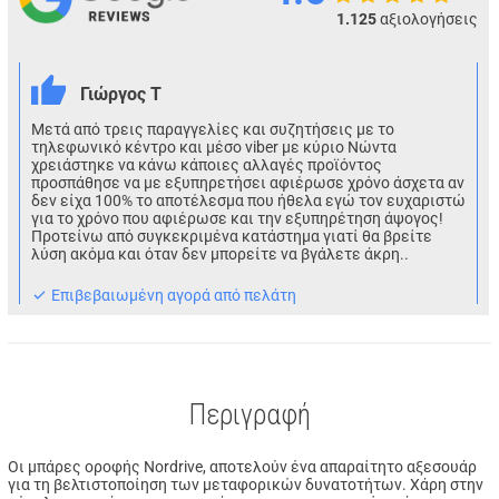
1.125
αξιολογήσεις
Γιώργος Τ
Μετά από τρεις παραγγελίες και συζητήσεις με το
τηλεφωνικό κέντρο και μέσο viber με κύριο Νώντα
χρειάστηκε να κάνω κάποιες αλλαγές προϊόντος
προσπάθησε να με εξυπηρετήσει αφιέρωσε χρόνο άσχετα αν
δεν είχα 100% το αποτέλεσμα που ήθελα εγώ τον ευχαριστώ
για το χρόνο που αφιέρωσε και την εξυπηρέτηση άψογος!
Προτείνω από συγκεκριμένα κατάστημα γιατί θα βρείτε
λύση ακόμα και όταν δεν μπορείτε να βγάλετε άκρη..
Eπιβεβαιωμένη αγορά από πελάτη
Περιγραφή
Οι μπάρες οροφής Nordrive, αποτελούν ένα απαραίτητο αξεσουάρ
για τη βελτιστοποίηση των μεταφορικών δυνατοτήτων. Χάρη στην