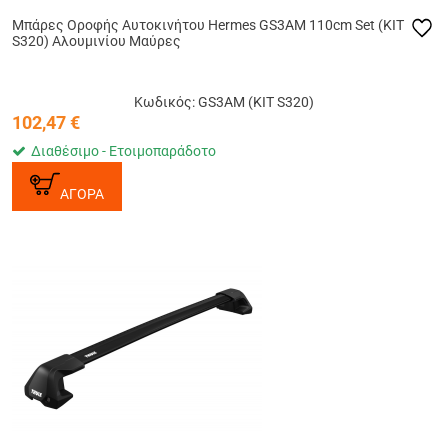
Μπάρες Οροφής Αυτοκινήτου Hermes GS3AM 110cm Set (KIT
S320) Αλουμινίου Μαύρες
Κωδικός: GS3AM (KIT S320)
102,47
€
Διαθέσιμο - Ετοιμοπαράδοτο
ΑΓΟΡΑ