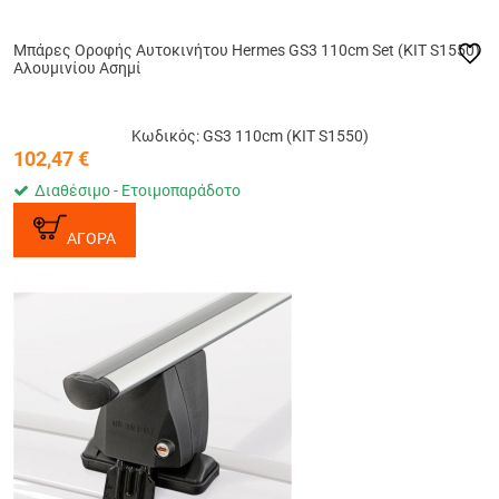
Μπάρες Οροφής Αυτοκινήτου Hermes GS3 110cm Set (KIT S1550)
Αλουμινίου Ασημί
Κωδικός: GS3 110cm (KIT S1550)
102,47
€
Διαθέσιμο - Ετοιμοπαράδοτο
ΑΓΟΡΑ