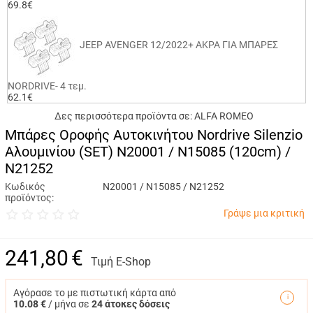
69.8€
JEEP AVENGER 12/2022+ ΑΚΡΑ ΓΙΑ ΜΠΑΡΕΣ
NORDRIVE- 4 τεμ.
62.1€
Δες περισσότερα προϊόντα σε:
ALFA ROMEO
Μπάρες Οροφής Αυτοκινήτου Nordrive Silenzio
Aλουμινίου (SET) N20001 / N15085 (120cm) /
N21252
Κωδικός
N20001 / N15085 / N21252
προϊόντος:
Γράψε μια κριτική
241,80
€
Τιμή E-Shop
Αγόρασε το με πιστωτική κάρτα από
10.08 €
/ μήνα σε
24 άτοκες δόσεις