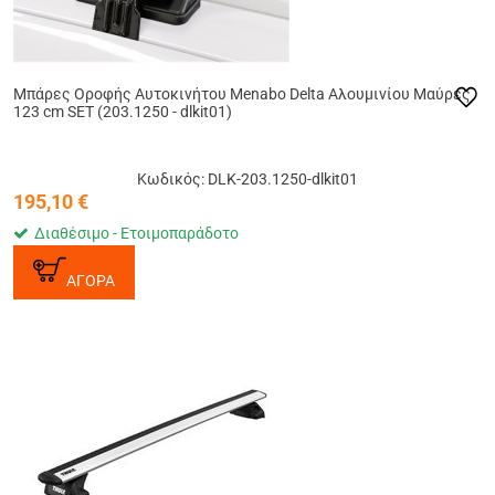
Μπάρες Οροφής Αυτοκινήτου Menabo Delta Αλουμινίου Μαύρες
123 cm SET (203.1250 - dlkit01)
Κωδικός: DLK-203.1250-dlkit01
195,10
€
Διαθέσιμο - Ετοιμοπαράδοτο
ΑΓΟΡΑ