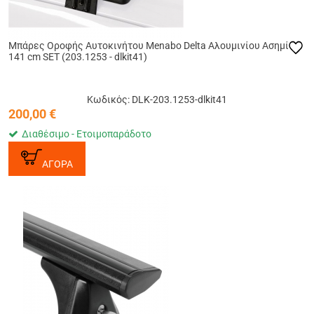
Μπάρες Οροφής Αυτοκινήτου Menabo Delta Αλουμινίου Ασημί
141 cm SET (203.1253 - dlkit41)
Κωδικός: DLK-203.1253-dlkit41
200,00
€
Διαθέσιμο - Ετοιμοπαράδοτο
ΑΓΟΡΑ