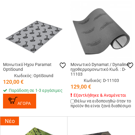
Μονωτικό Ήχου Paramat
Μονωτικό Dynamat / Dynaliner
OptiSound
ηχοθερμομονωτικό Κωδ. : D-
11103
Κωδικός: OptiSound
Κωδικός: D-11103
120,00
€
129,00
€
Παράδοση σε 1-3 εργάσιμες
Εξαντλήθηκε & Αναμένεται
Θέλω να ειδοποιηθώ όταν το
ΑΓΟΡΑ
προϊόν θα είναι ξανά διαθέσιμο
Νέο