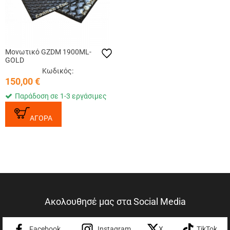
Μονωτικό GZDM 1900ML-
GOLD
Κωδικός:
150,00
€
Παράδοση σε 1-3 εργάσιμες
ΑΓΟΡΑ
Ακολουθησέ μας στα Social Media
Facebook
Instagram
X
TikTok