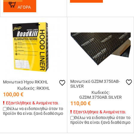
ΑΓΟΡΑ
Μονωτικό GZDM 3750AB-
Μονωτικό Ήχου RKXHL
SILVER
Κωδικός: RKXHL
Κωδικός:
100,00
€
GZDM.3750AB.SILVER
110,00
€
Εξαντλήθηκε & Αναμένεται
Θέλω να ειδοποιηθώ όταν το
Εξαντλήθηκε & Αναμένεται
προϊόν θα είναι ξανά διαθέσιμο
Θέλω να ειδοποιηθώ όταν το
προϊόν θα είναι ξανά διαθέσιμο