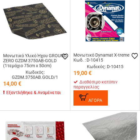
Μονωτικό Dynamat X-treme
Μονωτικό Υλικό Ήχου GROUND
Κωδ. : D-10415
ZERO GZDM 3750AB-GOLD
(1τεμάχιο 75cm x 50cm)
Κωδικός: D-10415
Κωδικός:
19,00
€
GZDM.3750AB.GOLD/1
Διαθέσιμο κατόπιν
14,00
€
παραγγελίας
Εξαντλήθηκε & Αναμένεται
ΑΓΟΡΑ