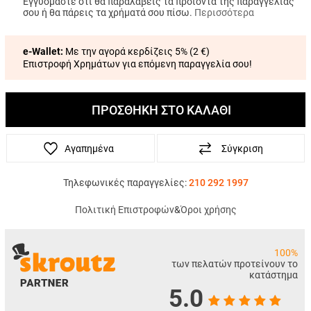
Εγγυόμαστε ότι θα παραλάβεις τα προϊόντα της παραγγελίας
σου ή θα πάρεις τα χρήματά σου πίσω.
Περισσότερα
e-Wallet:
Με την αγορά κερδίζεις 5% (
2 €
)
Επιστροφή Χρημάτων για επόμενη παραγγελία σου!
ΠΡΟΣΘΗΚΗ ΣΤΟ ΚΑΛΑΘΙ
Αγαπημένα
Σύγκριση
Τηλεφωνικές παραγγελίες:
210 292 1997
Πολιτική Επιστροφών
&
Όροι χρήσης
100%
των πελατών προτείνουν το
κατάστημα
5.0