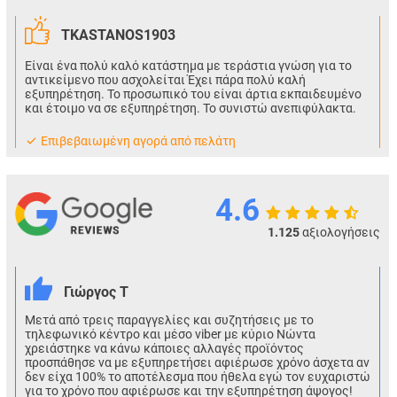
TKASTANOS1903
Είναι ένα πολύ καλό κατάστημα με τεράστια γνώση για το
αντικείμενο που ασχολείται Έχει πάρα πολύ καλή
εξυπηρέτηση. Το προσωπικό του είναι άρτια εκπαιδευμένο
και έτοιμο να σε εξυπηρέτηση. Το συνιστώ ανεπιφύλακτα.
Eπιβεβαιωμένη αγορά από πελάτη
4.6
1.125
αξιολογήσεις
Γιώργος Τ
Μετά από τρεις παραγγελίες και συζητήσεις με το
τηλεφωνικό κέντρο και μέσο viber με κύριο Νώντα
χρειάστηκε να κάνω κάποιες αλλαγές προϊόντος
προσπάθησε να με εξυπηρετήσει αφιέρωσε χρόνο άσχετα αν
δεν είχα 100% το αποτέλεσμα που ήθελα εγώ τον ευχαριστώ
για το χρόνο που αφιέρωσε και την εξυπηρέτηση άψογος!