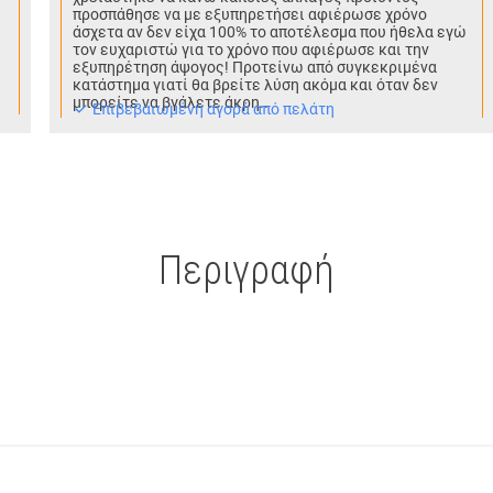
προσπάθησε να με εξυπηρετήσει αφιέρωσε χρόνο
άσχετα αν δεν είχα 100% το αποτέλεσμα που ήθελα εγώ
τον ευχαριστώ για το χρόνο που αφιέρωσε και την
εξυπηρέτηση άψογος! Προτείνω από συγκεκριμένα
κατάστημα γιατί θα βρείτε λύση ακόμα και όταν δεν
μπορείτε να βγάλετε άκρη..
Eπιβεβαιωμένη αγορά από πελάτη
Περιγραφή