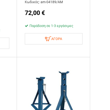
Κωδικός: am-04189/AM
72,00
€
Παράδοση σε 1-3 εργάσιμες
ς
ΑΓΟΡΑ