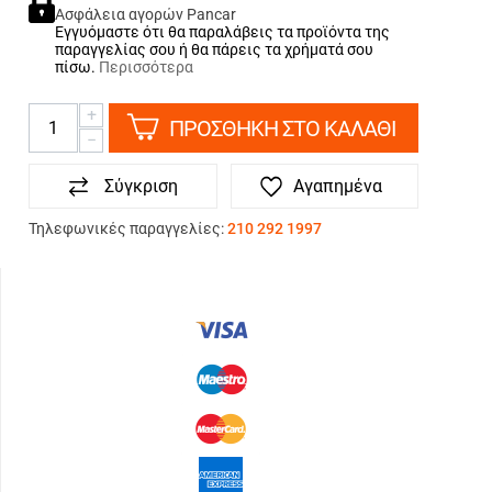
Ασφάλεια αγορών Pancar
Εγγυόμαστε ότι θα παραλάβεις τα προϊόντα της
παραγγελίας σου ή θα πάρεις τα χρήματά σου
πίσω.
Περισσότερα
+
ΠΡΟΣΘΗΚΗ ΣΤΟ ΚΑΛΑΘΙ
−
Σύγκριση
Αγαπημένα
Τηλεφωνικές παραγγελίες:
210 292 1997
ΤΡΟΠΟΙ ΠΛΗΡΩΜΗΣ