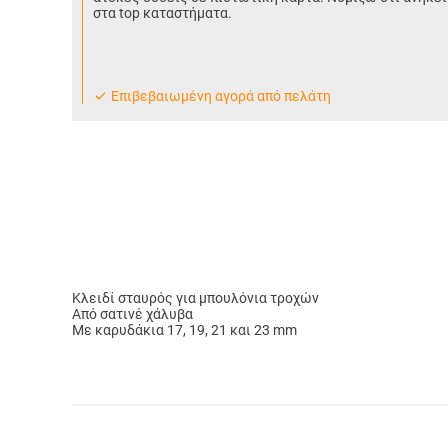
στα top καταστήματα.
Eπιβεβαιωμένη αγορά από πελάτη
Κλειδί σταυρός για μπουλόνια τροχών
Από σατινέ χάλυβα
Με καρυδάκια 17, 19, 21 και 23 mm