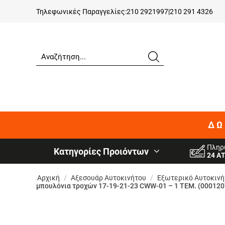
Τηλεφωνικές Παραγγελίες:
210 2921997
|
210 291 4326
ΔΩ
Πληρ
Κατηγορίες Προιόντων
24 Α
Αρχική
/
Αξεσουάρ Αυτοκινήτου
/
Εξωτερικό Αυτοκινή
μπουλόνια τροχών 17-19-21-23 CWW-01 – 1 ΤΕΜ. (000120