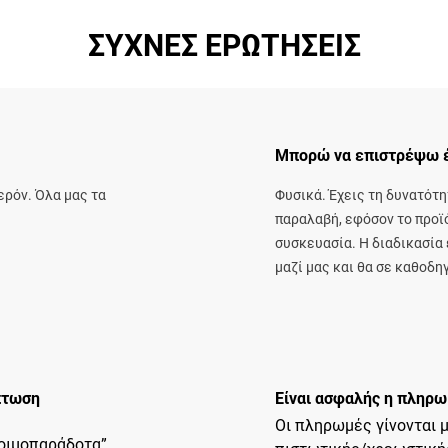
ΣΥΧΝΈΣ ΕΡΩΤΉΣΕΙΣ
Μπορώ να επιστρέψω έν
ερόν. Όλα μας τα
Φυσικά. Έχεις τη δυνατότ
παραλαβή, εφόσον το προϊό
συσκευασία. Η διαδικασία 
μαζί μας και θα σε καθοδ
ίπτωση
Είναι ασφαλής η πληρω
Οι πληρωμές γίνονται 
τοιμοπαράδοτα”