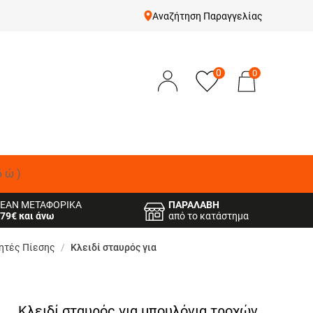
Αναζήτηση Παραγγελίας
0
0
δώ)
ΕΑΝ ΜΕΤΑΦΟΡΙΚΑ
ΠΑΡΑΛΑΒΗ
79€ και άνω
από το κατάστημα
ητές Πίεσης
/
Κλειδί σταυρός για
Κλειδί σταυρός για μπουλόνια τροχών