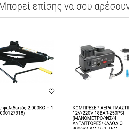
Μπορεί επίσης να σου αρέσου
ς ψαλιδωτός 2.000KG – 1
ΚΟΜΠΡΕΣΕΡ ΑΕΡΑ ΠΛΑΣΤΙ
(000127318)
12V/220V 18BAR-250PSI
(ΜΑΝΟΜΕΤΡΟ/ΦΙΣ/4
ΑΝΤΑΠΤΟΡΕΣ/ΚΑΛΩΔΙΟ
300cm) AMiO - 1 ΤΕΜ.