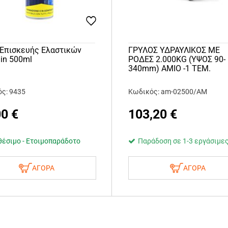
 Επισκευής Ελαστικών
ΓΡΥΛΟΣ ΥΔΡΑΥΛΙΚΟΣ ΜΕ
lin 500ml
ΡΟΔΕΣ 2.000KG (ΥΨΟΣ 90-
340mm) AMIO -1 ΤΕΜ.
ς: 9435
Κωδικός: am-02500/AM
00
€
103,20
€
θέσιμο - Ετοιμοπαράδοτο
Παράδοση σε 1-3 εργάσιμε
ΑΓΟΡΑ
ΑΓΟΡΑ