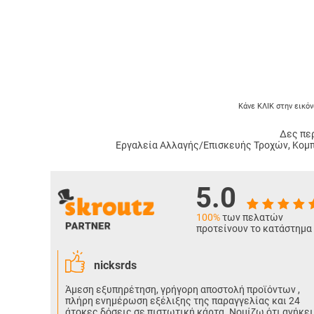
Κάνε ΚΛΙΚ στην εικόν
Δες περ
Εργαλεία Αλλαγής/Επισκευής Τροχών, Κομ
5.0
100%
των πελατών
προτείνουν το κατάστημα
nicksrds
Άμεση εξυπηρέτηση, γρήγορη αποστολή προϊόντων ,
πλήρη ενημέρωση εξέλιξης της παραγγελίας και 24
άτοκες δόσεις σε πιστωτική κάρτα. Νομίζω ότι ανήκει