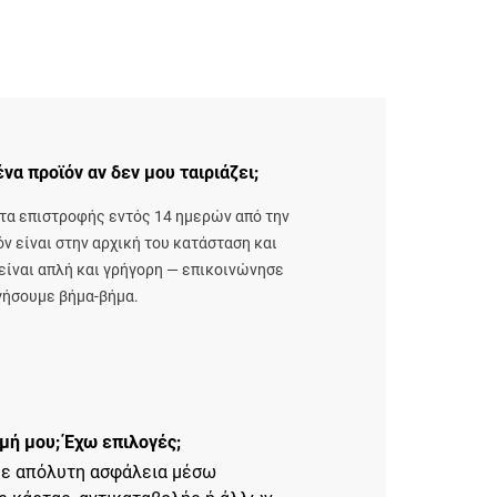
α προϊόν αν δεν μου ταιριάζει;
ητα επιστροφής εντός 14 ημερών από την
ν είναι στην αρχική του κατάσταση και
είναι απλή και γρήγορη — επικοινώνησε
ηγήσουμε βήμα-βήμα.
μή μου; Έχω επιλογές;
με απόλυτη ασφάλεια μέσω