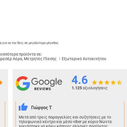
α για να την δεις σε μεγαλύτερο μέγεθος
ισσότερα προϊόντα σε:
πρεσέρ Αέρα, Μετρητές Πίεσης
Εξωτερικό Αυτοκινήτου
4.6
1.125
αξιολογήσεις
Γιώργος Τ
Μετά από τρεις παραγγελίες και συζητήσεις με το
τηλεφωνικό κέντρο και μέσο viber με κύριο Νώντα
χρειάστηκε να κάνω κάποιες αλλαγές προϊόντος