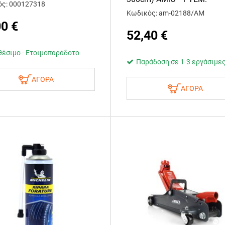
ς: 000127318
Κωδικός: am-02188/AM
00
€
52,40
€
θέσιμο - Ετοιμοπαράδοτο
Παράδοση σε 1-3 εργάσιμε
ΑΓΟΡΑ
ΑΓΟΡΑ