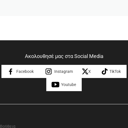
Ακολουθησέ μας στα Social Media
Facebook
Instagram
X
TikTok
Youtube
Βοήθεια