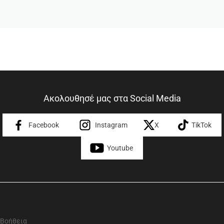
Ακολουθησέ μας στα Social Media
Facebook
Instagram
X
TikTok
Youtube
Βοήθεια