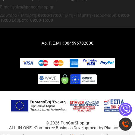
E-mail:sales@pancarshop.gr
Δευτέρα - Τετάρτη:
09:00
-
17:00
,
Τρίτη - Πέμπτη - Παρασκευή:
09:00
-
19:00
Σάββατο:
09:00
-
15:00
Αρ. Γ.Ε.ΜΗ: 084596702000
© 2026 PanCarShop.gr
ALL-IN-ONE eCommerce Business Development by Plushost.gr