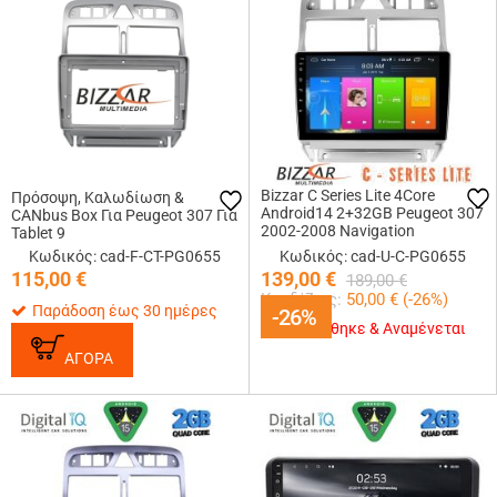
Bizzar C Series Lite 4Core
Πρόσοψη, Καλωδίωση &
Android14 2+32GB Peugeot 307
CANbus Box Για Peugeot 307 Για
2002-2008 Navigation
Tablet 9
Multimedia Tablet 9
Κωδικός: cad-F-CT-PG0655
Κωδικός: cad-U-C-PG0655
115,00
€
139,00
€
189,00
€
Κερδίζεις:
50,00
€ (
-26
%)
Παράδοση έως 30 ημέρες
-26%
-26%
Εξαντλήθηκε & Αναμένεται
ΑΓΟΡΑ