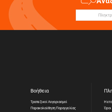
Ανα
Βοήθεια
Πλ
Τραπεζικοί Λογαριασμοί
Η ετα
Παρακολούθηση Παραγγελίας
Όροι