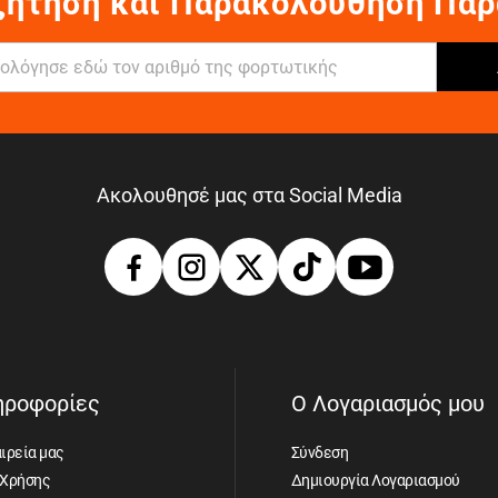
ζήτηση και Παρακολούθηση Παρ
Ακολουθησέ μας στα Social Media
ηροφορίες
Ο Λογαριασμός μου
ιρεία μας
Σύνδεση
 Χρήσης
Δημιουργία Λογαριασμού