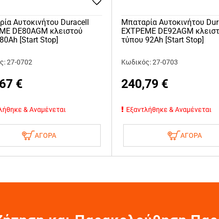
ία Αυτοκινήτου Duracell
Μπαταρία Αυτοκινήτου Dur
ΜΕ DE80AGM κλειστού
ΕΧΤΡΕΜΕ DE92AGM κλεισ
80Ah [Start Stop]
τύπου 92Ah [Start Stop]
ς: 27-0702
Κωδικός: 27-0703
,67
€
240,79
€
λήθηκε & Αναμένεται
Εξαντλήθηκε & Αναμένεται
ΑΓΟΡΑ
ΑΓΟΡΑ