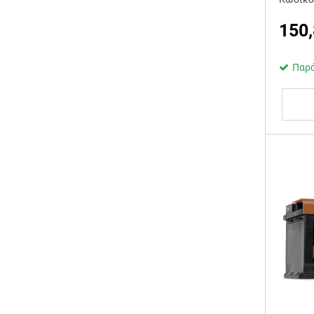
150
Παρά