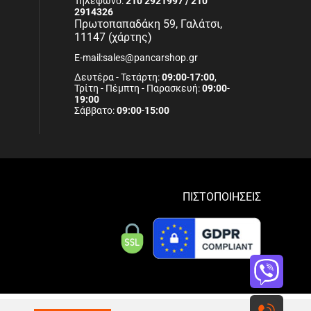
Τηλέφωνο:
210 2921997 / 210
2914326
Πρωτοπαπαδάκη 59, Γαλάτσι,
11147 (χάρτης)
E-mail:sales@pancarshop.gr
Δευτέρα - Τετάρτη:
09:00
-
17:00
,
Τρίτη - Πέμπτη - Παρασκευή:
09:00
-
19:00
Σάββατο:
09:00
-
15:00
ΠΙΣΤΟΠΟΙΗΣΕΙΣ