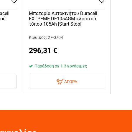
acell
Μπαταρία Αυτοκινήτου Duracell
τού
ΕΧΤΡΕΜΕ DE105AGM κλειστού
τύπου 105Ah [Start Stop]
Κωδικός: 27-0704
296,31
€
Παράδοση σε 1-3 εργάσιμες
ΑΓΟΡΑ