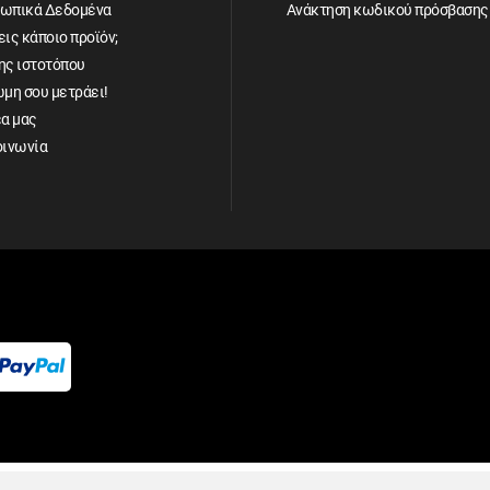
ωπικά Δεδομένα
Ανάκτηση κωδικού πρόσβασης
ις κάποιο προϊόν;
ης ιστοτόπου
ώμη σου μετράει!
έα μας
οινωνία