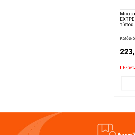
Μπαταρ
ΕΧΤΡΕ
τύπου 
Κωδικό
223
Εξαντ