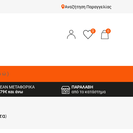
Αναζήτηση Παραγγελίας
0
0
δώ)
ΕΑΝ ΜΕΤΑΦΟΡΙΚΑ
ΠΑΡΑΛΑΒΗ
79€ και άνω
από το κατάστημα
τα
)