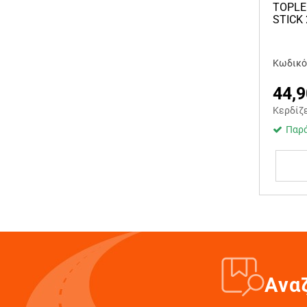
TOPLE
STICK
Κωδικό
44,9
Κερδίζ
Παρά
Ανα