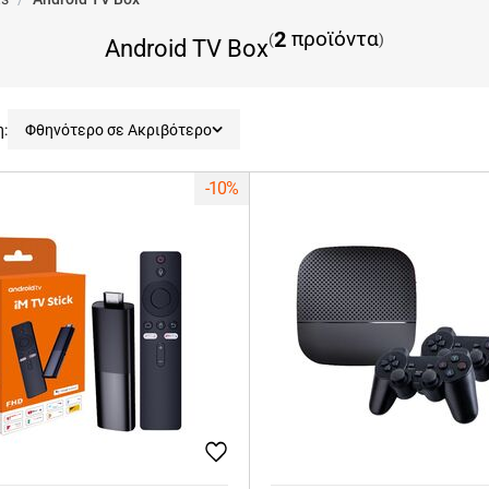
2
προϊόντα
(
)
Android TV Box
η:
Φθηνότερο σε Ακριβότερο
-10%