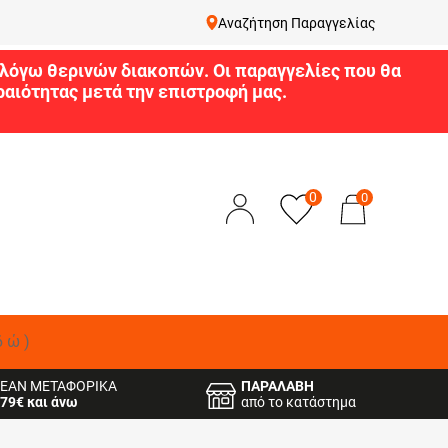
Αναζήτηση Παραγγελίας
9 λόγω θερινών διακοπών. Οι παραγγελίες που θα
αιότητας μετά την επιστροφή μας.
0
0
δώ)
ΕΑΝ ΜΕΤΑΦΟΡΙΚΑ
ΠΑΡΑΛΑΒΗ
79€ και άνω
από το κατάστημα