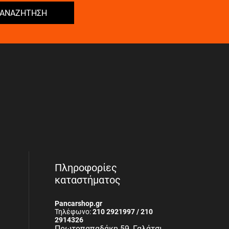
ΑΝΑΖΗΤΗΣΗ
Πληροφορίες
καταστήματος
Pancarshop.gr
Τηλέφωνο:
210 2921997 / 210
2914326
Πρωτοπαπαδάκη 59, Γαλάτσι,