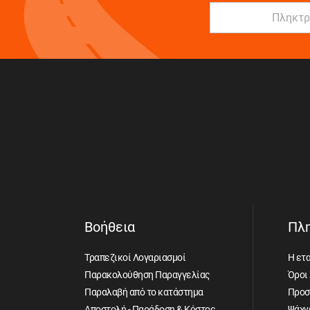
Βοήθεια
Πλ
Τραπεζικοί Λογαριασμοί
Η ετα
Παρακολούθηση Παραγγελίας
Όροι
Παραλαβή από το κατάστημα
Προσ
Αποστολή - Παράδοση & Κόστος
Ψάχνε