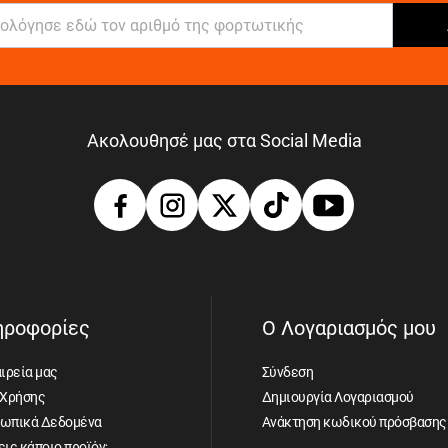
Ακολουθησέ μας στα Social Media
ηροφορίες
Ο Λογαριασμός μου
ιρεία μας
Σύνδεση
 Χρήσης
Δημιουργία Λογαριασμού
ωπικά Δεδομένα
Ανάκτηση κωδικού πρόσβασης
ις κάποιο προϊόν;