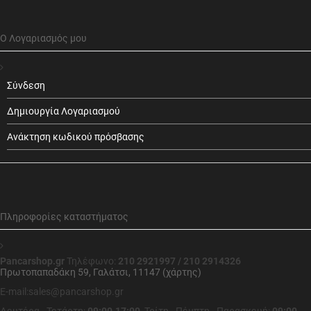
Ο Λογαριασμός μου
Σύνδεση
Δημιουργία Λογαριασμού
Ανάκτηση κωδικού πρόσβασης
Πληροφορίες καταστήματος
Pancarshop.gr
Τηλέφωνο:
210 2921997 / 210 2914326
Πρωτοπαπαδάκη 59, Γαλάτσι, 11147 (χάρτης)
E-mail:sales@pancarshop.gr