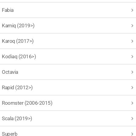
Fabia
Kamiq (2019>)
Karoq (2017>)
Kodiaq (2016>)
Octavia
Rapid (2012>)
Roomster (2006-2015)
Scala (2019>)
Superb