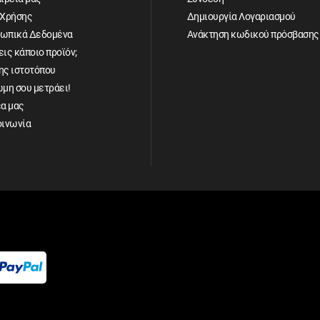
 Χρήσης
Δημιουργία Λογαριασμού
ωπικά Δεδομένα
Ανάκτηση κωδικού πρόσβασης
ις κάποιο προϊόν;
ης ιστοτόπου
ώμη σου μετράει!
έα μας
οινωνία