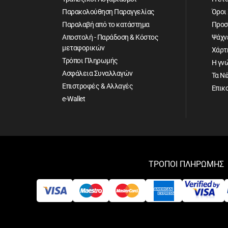
Παρακολούθηση Παραγγελίας
Όροι
Παραλαβή από το κατάστημα
Προσ
Αποστολή - Παράδοση & Κόστος
Ψάχνε
μεταφορικών
Χάρτ
Τρόποι Πληρωμής
Η γν
Ασφάλεια Συναλλαγών
Τα Ν
Επιστροφές & Αλλαγές
Επικ
e-Wallet
ΤΡΟΠΟΙ ΠΛΗΡΩΜΗΣ