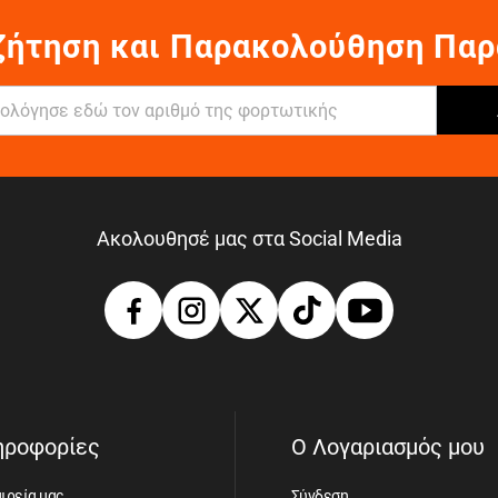
ζήτηση και Παρακολούθηση Παρ
Ακολουθησέ μας στα Social Media
ηροφορίες
Ο Λογαριασμός μου
ιρεία μας
Σύνδεση