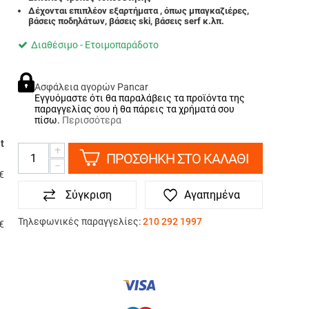
Δέχονται επιπλέον εξαρτήματα , όπως μπαγκαζιέρες,
βάσεις ποδηλάτων, βάσεις ski, βάσεις serf κ.λπ.
Διαθέσιμο - Ετοιμοπαράδοτο
Ασφάλεια αγορών Pancar
Εγγυόμαστε ότι θα παραλάβεις τα προϊόντα της
παραγγελίας σου ή θα πάρεις τα χρήματά σου
πίσω.
Περισσότερα
t
+
ΠΡΟΣΘΗΚΗ ΣΤΟ ΚΑΛΑΘΙ
−
€
Σύγκριση
Αγαπημένα
Τηλεφωνικές παραγγελίες:
210 292 1997
€
ΤΡΟΠΟΙ ΠΛΗΡΩΜΗΣ