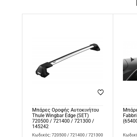
Μπάρες Οροφής Αυτοκινήτου
Μπάρε
Thule Wingbar Edge (SET)
Fabbr
720500 / 721400 / 721300 /
(6540
145242
Κωδικός: 720500 / 721400 / 721300
Κωδικό