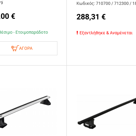
79
Κωδικός: 710700 / 712300 / 
,00
€
288,31
€
θέσιμο - Ετοιμοπαράδοτο
Εξαντλήθηκε & Αναμένεται
ΑΓΟΡΑ