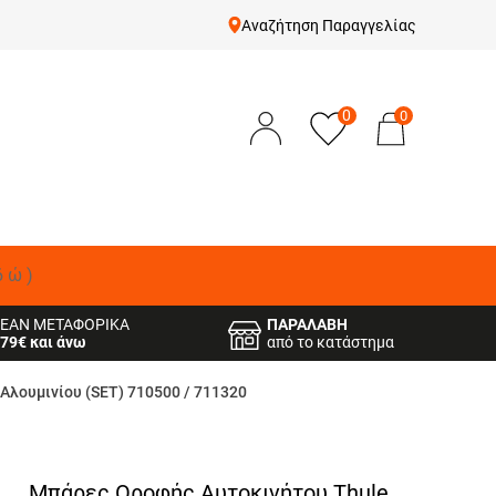
Αναζήτηση Παραγγελίας
0
0
δώ)
ΕΑΝ ΜΕΤΑΦΟΡΙΚΑ
ΠΑΡΑΛΑΒΗ
79€ και άνω
από το κατάστημα
Αλουμινίου (SET) 710500 / 711320
Μπάρες Οροφής Αυτοκινήτου Thule