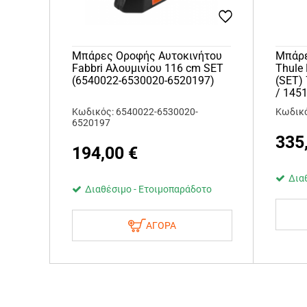
Μπάρες Οροφής Αυτοκινήτου
Μπάρε
Fabbri Αλουμινίου 116 cm SET
Thule
(6540022-6530020-6520197)
(SET)
/ 145
Κωδικός: 6540022-6530020-
Κωδικό
6520197
335
194,00
€
Δια
Διαθέσιμο - Ετοιμοπαράδοτο
ΑΓΟΡΑ