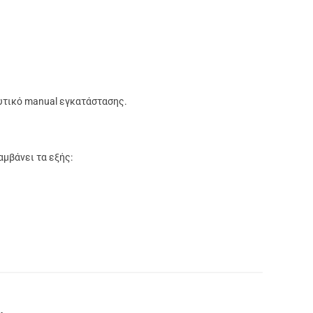
λυτικό manual εγκατάστασης.
μβάνει τα εξής: