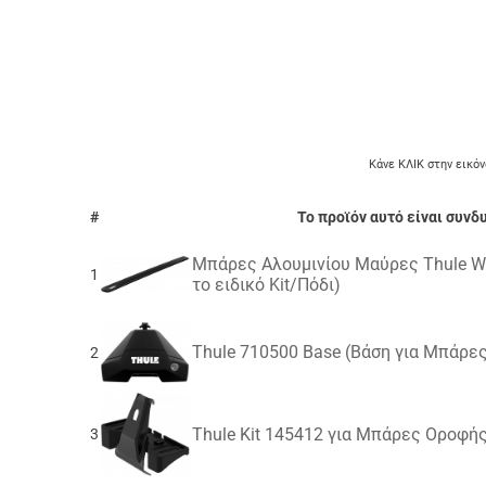
Κάνε ΚΛΙΚ στην εικόν
#
Το προϊόν αυτό είναι συν
Μπάρες Αλουμινίου Μαύρες Thule Wi
1
το ειδικό Κit/Πόδι)
Thule 710500 Base (Βάση για Μπάρε
2
Thule Kit 145412 για Μπάρες Οροφής
3