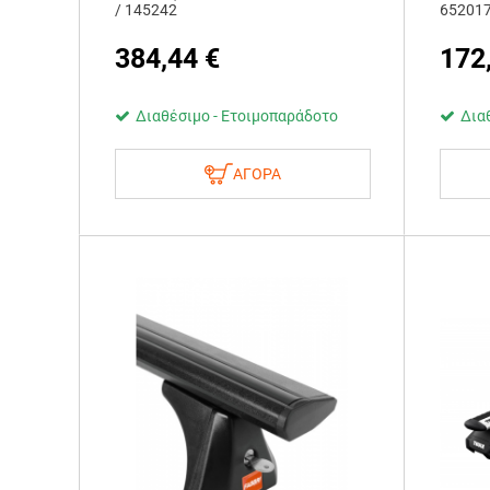
/ 145242
65201
384,44
€
172
Διαθέσιμο - Ετοιμοπαράδοτο
Δια
ΑΓΟΡΑ