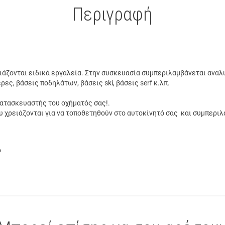
Περιγραφή
ειάζονται ειδικά εργαλεία. Στην συσκευασία συμπεριλαμβάνεται ανα
ς, βάσεις ποδηλάτων, βάσεις ski, βάσεις serf κ.λπ.
κατασκευαστής του οχήματός σας!.
 χρειάζονται για να τοποθετηθούν στο αυτοκίνητό σας και συμπεριλα
ο