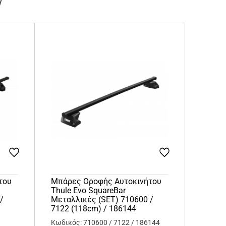
ν
του
Μπάρες Οροφής Αυτοκινήτου
Thule Evo SquareBar
/
Μεταλλικές (SET) 710600 /
7122 (118cm) / 186144
Κωδικός: 710600 / 7122 / 186144