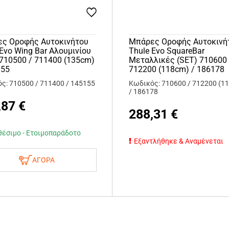
ς Οροφής Αυτοκινήτου
Μπάρες Οροφής Αυτοκινή
 Evo Wing Bar Αλουμινίου
Thule Evo SquareBar
 710500 / 711400 (135cm)
Μεταλλικές (SET) 710600 
155
712200 (118cm) / 186178
ς: 710500 / 711400 / 145155
Κωδικός: 710600 / 712200 (1
/ 186178
,87
€
288,31
€
θέσιμο - Ετοιμοπαράδοτο
Εξαντλήθηκε & Αναμένεται
ΑΓΟΡΑ