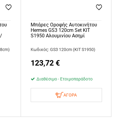
του
Μπάρες Οροφής Αυτοκινήτου
Hermes GS3 120cm Set KIT
/
S1950 Αλουμινίου Ασημί
18cm)
Κωδικός: GS3 120cm (KIT S1950)
123,72
€
Διαθέσιμο - Ετοιμοπαράδοτο
ΑΓΟΡΑ