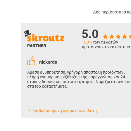
Δες περισσότερα πρ
5.0
100%
των πελατών
προτείνουν το κατάστημα
nicksrds
Άμεση εξυπηρέτηση, γρήγορη αποστολή προϊόντων ,
πλήρη ενημέρωση εξέλιξης της παραγγελίας και 24
άτοκες δόσεις σε πιστωτική κάρτα. Νομίζω ότι ανήκει
στα top καταστήματα.
Eπιβεβαιωμένη αγορά από πελάτη