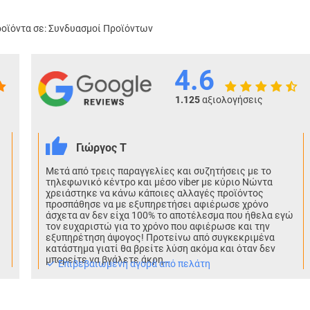
οϊόντα σε:
Συνδυασμοί Προϊόντων
4.6
1.125
αξιολογήσεις
Γιώργος Τ
Μετά από τρεις παραγγελίες και συζητήσεις με το
τηλεφωνικό κέντρο και μέσο viber με κύριο Νώντα
χρειάστηκε να κάνω κάποιες αλλαγές προϊόντος
προσπάθησε να με εξυπηρετήσει αφιέρωσε χρόνο
άσχετα αν δεν είχα 100% το αποτέλεσμα που ήθελα εγώ
τον ευχαριστώ για το χρόνο που αφιέρωσε και την
εξυπηρέτηση άψογος! Προτείνω από συγκεκριμένα
κατάστημα γιατί θα βρείτε λύση ακόμα και όταν δεν
μπορείτε να βγάλετε άκρη..
Eπιβεβαιωμένη αγορά από πελάτη