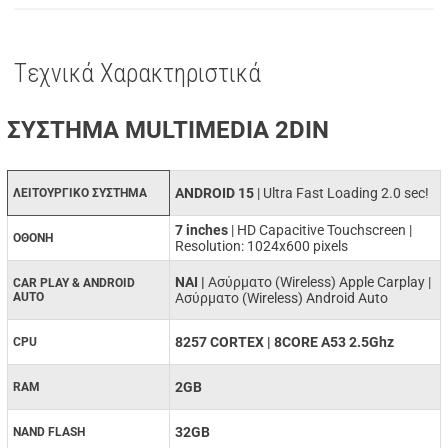
Tεχνικά Χαρακτηριστικά
ΣΥΣΤΗΜΑ MULTIMEDIA 2DIN
ANDROID 15
| Ultra Fast Loading 2.0 sec!
ΛΕΙΤΟΥΡΓΙΚΟ ΣΥΣΤΗΜΑ
7 inches
| HD Capacitive Touchscreen |
ΟΘΟΝΗ
Resolution: 1024x600 pixels
ΝΑΙ |
Ασύρματο (Wireless) Apple Carplay |
CAR PLAY & ANDROID
AUTO
Ασύρματο (Wireless) Android Auto
8257 CORTEX | 8CORE A53 2.5Ghz
CPU
2GB
RAM
32GB
NAND FLASH