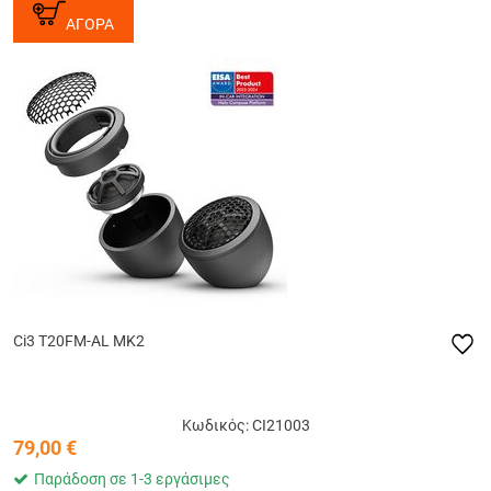
ΑΓΟΡΑ
Ci3 T20FM-AL MK2
Κωδικός: CI21003
79,00
€
Παράδοση σε 1-3 εργάσιμες