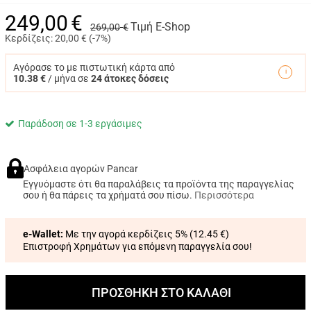
249,00
€
Τιμή E-Shop
269,00
€
Κερδίζεις:
20,00
€ (
-7%
)
Αγόρασε το με πιστωτική κάρτα από
10.38 €
/ μήνα σε
24 άτοκες δόσεις
Παράδοση σε 1-3 εργάσιμες
Ασφάλεια αγορών Pancar
Εγγυόμαστε ότι θα παραλάβεις τα προϊόντα της παραγγελίας
σου ή θα πάρεις τα χρήματά σου πίσω.
Περισσότερα
e-Wallet:
Με την αγορά κερδίζεις 5% (
12.45 €
)
Επιστροφή Χρημάτων για επόμενη παραγγελία σου!
ΠΡΟΣΘΗΚΗ ΣΤΟ ΚΑΛΑΘΙ