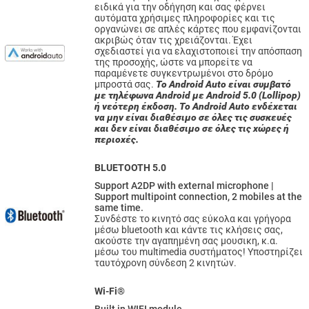
ειδικά για την οδήγηση και σας φέρνει
αυτόματα χρήσιμες πληροφορίες και τις
οργανώνει σε απλές κάρτες που εμφανίζονται
ακριβώς όταν τις χρειάζονται. Έχει
σχεδιαστεί για να ελαχιστοποιεί την απόσπαση
της προσοχής, ώστε να μπορείτε να
παραμένετε συγκεντρωμένοι στο δρόμο
μπροστά σας.
Το Android Auto είναι συμβατό
με τηλέφωνα Android με Android 5.0 (Lollipop)
ή νεότερη έκδοση. Το Android Auto ενδέχεται
να μην είναι διαθέσιμο σε όλες τις συσκευές
και δεν είναι διαθέσιμο σε όλες τις χώρες ή
περιοχές.
BLUETOOTH 5.0
Support A2DP with external microphone |
Support multipoint connection, 2 mobiles at the
same time.
Συνδέστε το κινητό σας εύκολα και γρήγορα
μέσω bluetooth και κάντε τις κλήσεις σας,
ακούστε την αγαπημένη σας μουσικη, κ.α.
μέσω του multimedia συστήματος! Υποστηρίζει
ταυτόχρονη σύνδεση 2 κινητών.
Wi-Fi®