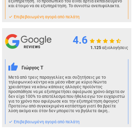
εξυπηρέτηση. Το προσωπικό του είναι άρτια εκπαιδευμένο
και έτοιμο να σε εξυπηρέτηση. Το συνιστώ ανεπιφύλακτα.
Eπιβεβαιωμένη αγορά από πελάτη
4.6
1.125
αξιολογήσεις
Γιώργος Τ
Μετά από τρεις παραγγελίες και συζητήσεις με το
τηλεφωνικό κέντρο και μέσο viber με κύριο Νώντα
χρειάστηκε να κάνω κάποιες αλλαγές προϊόντος
προσπάθησε να με εξυπηρετήσει αφιέρωσε χρόνο άσχετα αν
δεν είχα 100% το αποτέλεσμα που ήθελα εγώ τον ευχαριστώ
για το χρόνο που αφιέρωσε και την εξυπηρέτηση άψογος!
Προτείνω από συγκεκριμένα κατάστημα γιατί θα βρείτε
λύση ακόμα και όταν δεν μπορείτε να βγάλετε άκρη..
Eπιβεβαιωμένη αγορά από πελάτη