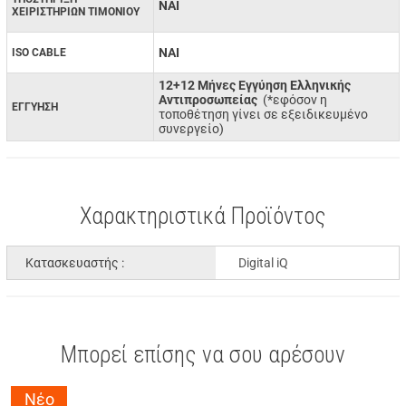
ΝΑΙ
ΧΕΙΡΙΣΤΗΡΙΩΝ ΤΙΜΟΝΙΟΥ
ΝΑΙ
ISO CABLE
12+12 Μήνες Εγγύηση Ελληνικής
Αντιπροσωπείας
(*εφόσον η
ΕΓΓΥΗΣΗ
τοποθέτηση γίνει σε εξειδικευμένο
συνεργείο)
Χαρακτηριστικά Προϊόντος
Κατασκευαστής :
Digital iQ
Μπορεί επίσης να σου αρέσουν
Νέο