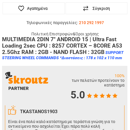
Αγαπημένα
Σύγκριση
Τηλεφωνικές παραγγελίες:
210 292 1997
Πολιτική Επιστροφών
&
Όροι χρήσης
MULTIMEDIA 2DIN 7'' ANDROID 15 | Ultra Fast
Loading 2sec CPU :
8257 CORTEX – 8CORE A53
2.5Ghz
RAM :
2GB
- NAND FLASH : 32
GB
SUPPORT
STEERING WHEEL COMMANDS *Διαστάσεις : 178 x 102 x 110 mm
100%
των πελατών προτείνουν το
κατάστημα
5.0
TKASTANOS1903
Είναι ένα πολύ καλό κατάστημα με τεράστια γνώση για το
αντικείμενο που ασχολείται Έχει πάρα πολύ καλή