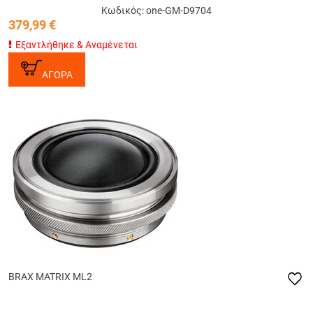
Κωδικός: one-GM-D9704
379,99
€
Εξαντλήθηκε & Αναμένεται
ΑΓΟΡΑ
BRAX MATRIX ML2