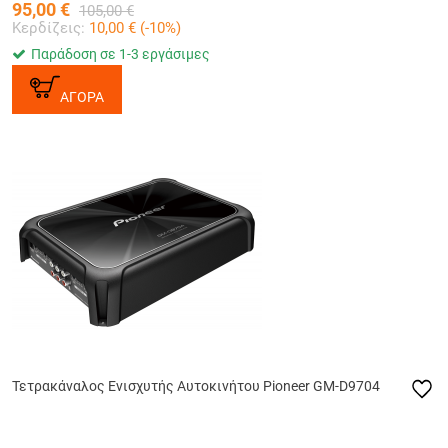
95,00
€
105,00
€
Κερδίζεις:
10,00
€ (
-10
%)
Παράδοση σε 1-3 εργάσιμες
ΑΓΟΡΑ
Τετρακάναλος Ενισχυτής Αυτοκινήτου Pioneer GM-D9704