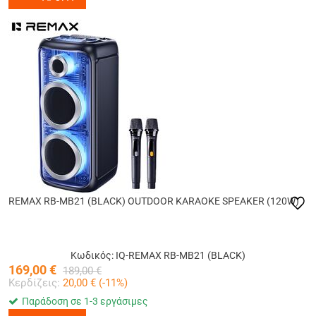
REMAX RB-MB21 (BLACK) OUTDOOR KARAOKE SPEAKER (120W)
Κωδικός: IQ-REMAX RB-MB21 (BLACK)
169,00
€
189,00
€
Κερδίζεις:
20,00
€ (
-11
%)
Παράδοση σε 1-3 εργάσιμες