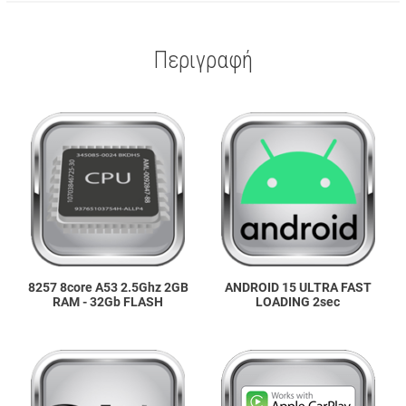
Περιγραφή
8257 8core A53 2.5Ghz 2GB
ANDROID 15 ULTRA FAST
RAM - 32Gb FLASH
LOADING 2sec