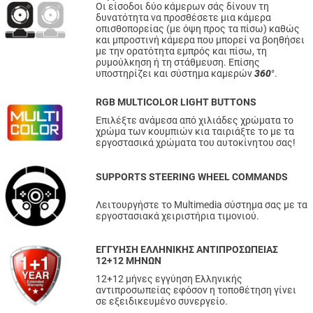
Οι είσοδοι δύο κάμερων σάς δίνουν τη
δυνατότητα να προσθέσετε μια κάμερα
οπισθοπορείας (με όψη προς τα πίσω) καθώς
και μπροστινή κάμερα που μπορεί να βοηθήσει
με την ορατότητα εμπρός και πίσω, τη
ρυμούλκηση ή τη στάθμευση. Επίσης
υποστηρίζει και σύστημα καμερών
360
°.
RGB MULTICOLOR LIGHT BUTTONS
Επιλέξτε ανάμεσα από χιλιάδες χρώματα το
χρώμα των κουμπιών κια ταιριάξτε το με τα
εργοστασικά χρώματα του αυτοκίνητου σας!
SUPPORTS STEERING WHEEL COMMANDS
Λειτουργήστε το Multimedia σύστημα σας με τα
εργοστασιακά χειριστήρια τιμονιού.
ΕΓΓΥΗΣΗ ΕΛΛΗΝΙΚΗΣ ΑΝΤΙΠΡΟΣΩΠΕΙΑΣ
12+12 ΜΗΝΩΝ
12+12 μήνες εγγύηση Ελληνικής
αντιπροσωπείας εφόσον η τοποθέτηση γίνει
σε εξειδικευμένο συνεργείο.