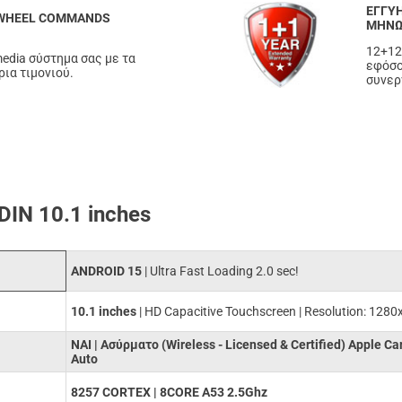
ΕΓΓΥΗ
 WHEEL COMMANDS
ΜΗΝ
12+12
edia σύστημα σας με τα
εφόσο
ια τιμονιού.
συνερ
N 10.1 inches
ANDROID 15
| Ultra Fast Loading 2.0 sec!
10.1 inches
| HD Capacitive Touchscreen | Resolution: 1280
ΝΑΙ | Ασύρματο (Wireless - Licensed & Certified) Apple Ca
Auto
8257 CORTEX | 8CORE A53 2.5Ghz