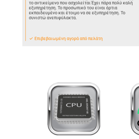
το αντικείμενο που ασχολείται Έχει πάρα πολύ καλή
εξυπηρέτηση. Το προσωπικό του είναι άρτια
εκπαιδευμένο και έτοιμο να σε εξυπηρέτηση. Το
συνιστώ ανεπιφύλακτα.
Eπιβεβαιωμένη αγορά από πελάτη