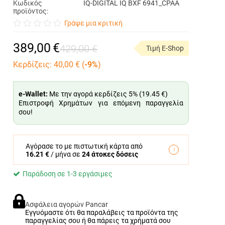
Κωδικός
IQ-DIGITAL IQ BXF 6941_CPAA
προϊόντος:
Γράψε μια κριτική
389,00
€
429,00
€
Τιμή E-Shop
Κερδίζεις:
40,00
€ (
-9%
)
e-Wallet:
Με την αγορά κερδίζεις 5% (
19.45 €
)
Επιστροφή Χρημάτων για επόμενη παραγγελία
σου!
Αγόρασε το με πιστωτική κάρτα από
16.21 €
/ μήνα σε
24 άτοκες δόσεις
Παράδοση σε 1-3 εργάσιμες
Ασφάλεια αγορών Pancar
Εγγυόμαστε ότι θα παραλάβεις τα προϊόντα της
παραγγελίας σου ή θα πάρεις τα χρήματά σου