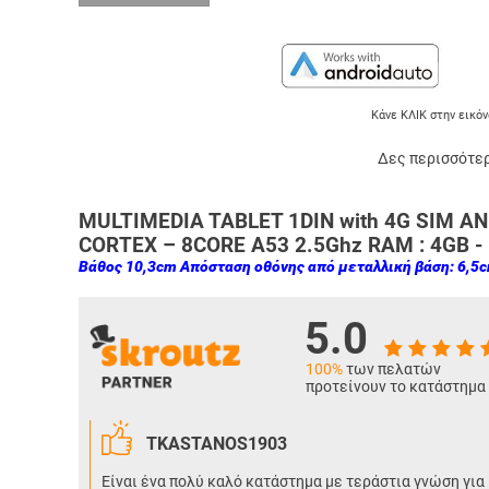
Κάνε ΚΛΙΚ στην εικόν
Δες περισσότερ
MULTIMEDIA TABLET 1DIN with 4G SIM ANDR
CORTEX – 8CORE A53 2.5Ghz
RAM :
4GB
-
Βάθος 10,3cm Απόσταση οθόνης από μεταλλική βάση: 6,5
5.0
100%
των πελατών
προτείνουν το κατάστημα
TKASTANOS1903
Είναι ένα πολύ καλό κατάστημα με τεράστια γνώση για