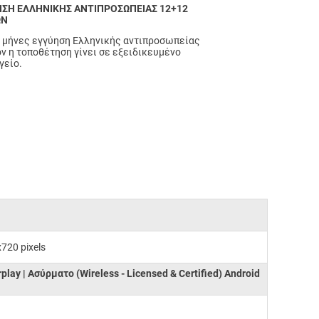
ΣΗ ΕΛΛΗΝΙΚΗΣ ΑΝΤΙΠΡΟΣΩΠΕΙΑΣ 12+12
ΩΝ
 μήνες εγγύηση Ελληνικής αντιπροσωπείας
ν η τοποθέτηση γίνει σε εξειδικευμένο
γείο.
x720 pixels
rplay | Ασύρματο (Wireless - Licensed & Certified) Android