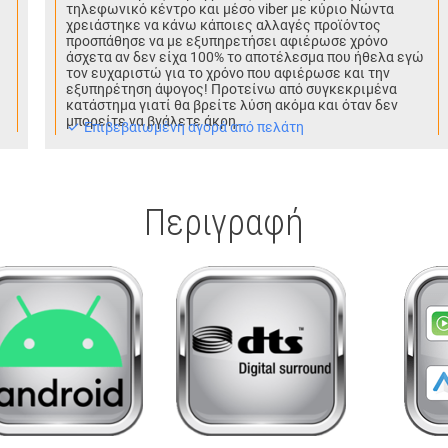
τηλεφωνικό κέντρο και μέσο viber με κύριο Νώντα
χρειάστηκε να κάνω κάποιες αλλαγές προϊόντος
προσπάθησε να με εξυπηρετήσει αφιέρωσε χρόνο
άσχετα αν δεν είχα 100% το αποτέλεσμα που ήθελα εγώ
τον ευχαριστώ για το χρόνο που αφιέρωσε και την
εξυπηρέτηση άψογος! Προτείνω από συγκεκριμένα
κατάστημα γιατί θα βρείτε λύση ακόμα και όταν δεν
μπορείτε να βγάλετε άκρη..
Eπιβεβαιωμένη αγορά από πελάτη
Περιγραφή