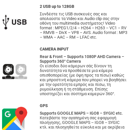
2 USB up to 128GB
Συνδέστε τις USB συσκευές σας και
απολαύστε τα Video και Audio clip σας στην
οθόνη του multimedia συστήματος! Video
format : MPEG1/2/4 – H264 – H263 – VC1 – RV
– RMVB – DivX – VP8 – AVS. Audio format : MP3
– WMA – AAC – RM – LFAC etc.
CAMERA INPUT
Rear & Front – Supports 1080P AHD Camera –
Supports 360° Camera
Οι είσοδοι δύο κάμερων σάς δίνουν τη
δυνατότητα να προσθέσετε μια κάμερα
οπισθοπορείας (με όψη προς τα πίσω) καθώς
και μπροστινή κάμερα που μπορεί να βοηθήσει
με την ορατότητα εμπρός και πίσω, τη
ρυμούλκηση ή τη στάθμευση. Επίσης
υποστηρίζει και σύστημα καμερών 360°.
GPS
Supports GOOGLE MAPS – IGO8 – SYGIC etc.
Κατεβάστε την αγαπημένη σας εφαρμογή
πλοήγησης, GOOGLE MAPS – IGO8 – SYGIC
κτλ. και πλοηγηθείτε εύκολα και με ακρίβεια