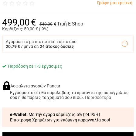
Γράψε μια κριτική
499,00
€
Τιμή E-Shop
549,00
€
Κερδίζεις:
50,00
€ (
-9%
)
Αγόρασε το με πιστωτική κάρτα από
20.79 €
/ μήνα σε
24 άτοκες δόσεις
Παράδοση σε 1-3 εργάσιμες
Ασφάλεια αγορών Pancar
Εγγυόμαστε ότι θα παραλάβεις τα προϊόντα της παραγγελίας
σου ή θα πάρεις τα χρήματά σου πίσω.
Περισσότερα
e-Wallet:
Με την αγορά κερδίζεις 5% (
24.95 €
)
Επιστροφή Χρημάτων για επόμενη παραγγελία σου!