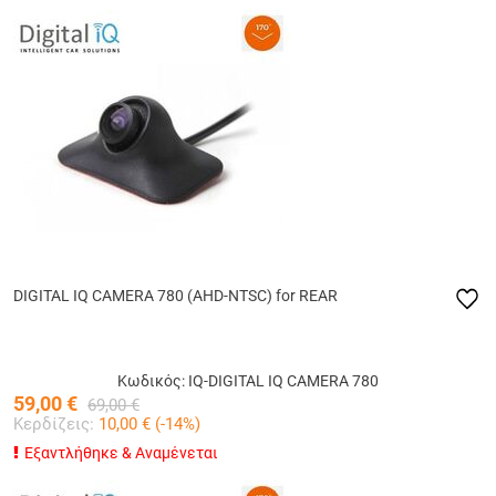
DIGITAL IQ CAMERA 780 (AHD-NTSC) for REAR
Κωδικός: IQ-DIGITAL IQ CAMERA 780
59,00
€
69,00
€
Κερδίζεις:
10,00
€ (
-14
%)
Εξαντλήθηκε & Αναμένεται