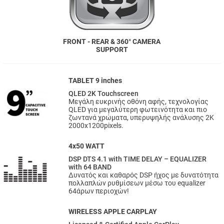
FRONT - REAR & 360° CAMERA
SUPPORT
TABLET 9 inches
QLED 2K Touchscreen
Μεγάλη ευκρινής οθόνη αφής, τεχνολογίας
QLED για μεγαλύτερη φωτεινότητα και πιο
ζωντανά χρώματα, υπερυψηλής ανάλυσης 2Κ
2000x1200pixels.
4x50 WATT
DSP DTS 4.1 with TIME DELAY – EQUALIZER
with 64 BAND
Δυνατός και καθαρός DSP ήχος με δυνατότητα
πολλαπλών ρυθμίσεων μέσω του equalizer
64άρων περιοχών!
WIRELESS APPLE CARPLAY