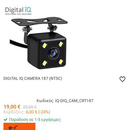
DIGITAL IQ CAMERA 187 (NTSC)
Κωδικός: IQ-DIQ_CAM_CRT187
19,00
€
25,00
€
Κερδίζεις:
6,00
€ (
-24
%)
Παράδοση σε 1-3 εργάσιμες