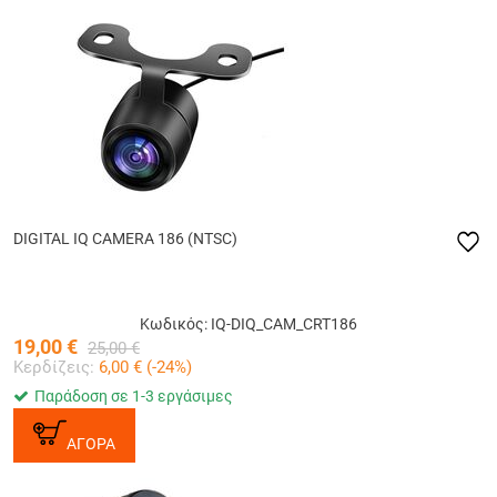
DIGITAL IQ CAMERA 186 (NTSC)
Κωδικός: IQ-DIQ_CAM_CRT186
19,00
€
25,00
€
Κερδίζεις:
6,00
€ (
-24
%)
Παράδοση σε 1-3 εργάσιμες
ΑΓΟΡΑ