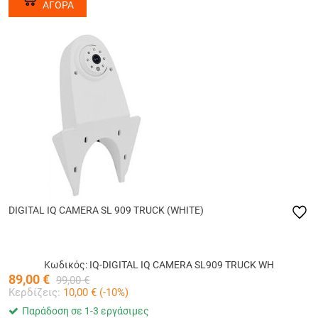
ΑΓΟΡΑ
DIGITAL IQ CAMERA SL 909 TRUCK (WHITE)
Κωδικός: IQ-DIGITAL IQ CAMERA SL909 TRUCK WH
89,00
€
99,00
€
Κερδίζεις:
10,00
€ (
-10
%)
Παράδοση σε 1-3 εργάσιμες