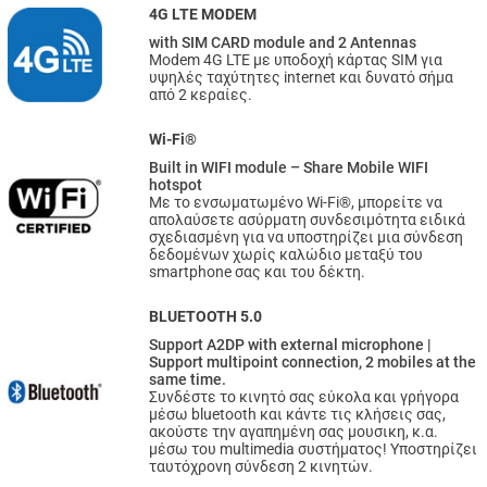
4G LTE MODEM
with SIM CARD module and 2 Antennas
Modem 4G LTE με υποδοχή κάρτας SIM για
υψηλές ταχύτητες internet και δυνατό σήμα
από 2 κεραίες.
Wi-Fi®
Built in WIFI module – Share Mobile WIFI
hotspot
Με το ενσωματωμένο Wi-Fi®, μπορείτε να
απολαύσετε ασύρματη συνδεσιμότητα ειδικά
σχεδιασμένη για να υποστηρίζει μια σύνδεση
δεδομένων χωρίς καλώδιο μεταξύ του
smartphone σας και του δέκτη.
BLUETOOTH 5.0
Support A2DP with external microphone |
Support multipoint connection, 2 mobiles at the
same time.
Συνδέστε το κινητό σας εύκολα και γρήγορα
μέσω bluetooth και κάντε τις κλήσεις σας,
ακούστε την αγαπημένη σας μουσικη, κ.α.
μέσω του multimedia συστήματος! Υποστηρίζει
ταυτόχρονη σύνδεση 2 κινητών.