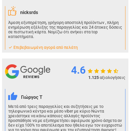
nicksrds
Άμεση εξυπηρέτηση, γρήγορη αποστολή προϊόντων , πλήρη
ενημέρωση εξέλιξης της παραγγελίας και 24 άτοκες δόσεις
σε πιστωτική κάρτα. Νομίζω ότι ανήκει στα top
καταστήματα.
Eπιβεβαιωμένη αγορά από πελάτη
4.6
1.125
αξιολογήσεις
Γιώργος Τ
Μετά από τρεις παραγγελίες και συζητήσεις με το
τηλεφωνικό κέντρο και μέσο viber με κύριο Νώντα
χρειάστηκε να κάνω κάποιες αλλαγές προϊόντος
προσπάθησε να με εξυπηρετήσει αφιέρωσε χρόνο άσχετα αν
δεν είχα 100% το αποτέλεσμα που ήθελα εγώ τον ευχαριστώ
για το χρόνο που αφιέρωσε και την εξυπηρέτηση άψογος!