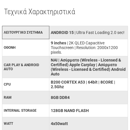
Τεχνικά Χαρακτηριστικά
ANDROID 15
| Ultra Fast Loading 2.0 sec!
ΛΕΙΤΟΥΡΓΙΚΟ ΣΥΣΤΗΜΑ
9 inches
| 2K QLED Capacitive
Touchscreen | Resolution: 2000x1200
ΟΘΟΝΗ
pixels.
ΝΑΙ | Ασύρματο (Wireless - Licensed &
Certified) Apple Carplay | Ασύρματο
CAR PLAY & ANDROID
AUTO
(Wireless - Licensed & Certified) Android
Auto
B200 CORTEX A53 | 64bit | 8CORE |
CPU
2.5Ghz
8GB DDR4
RAM
128GB NAND FLASH
INTERNAL STORAGE
4x50watt
WATT