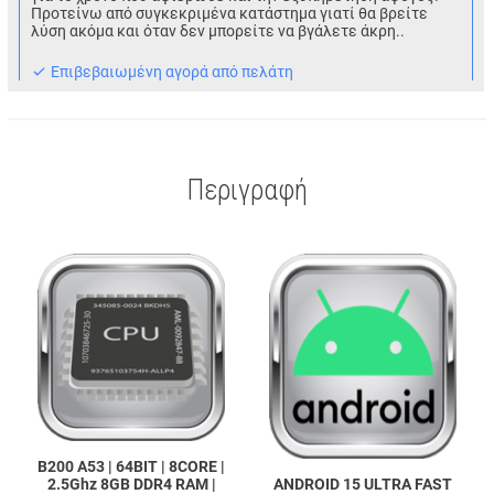
Προτείνω από συγκεκριμένα κατάστημα γιατί θα βρείτε
λύση ακόμα και όταν δεν μπορείτε να βγάλετε άκρη..
Eπιβεβαιωμένη αγορά από πελάτη
Περιγραφή
B200 A53 | 64BIT | 8CORE |
2.5Ghz 8GB DDR4 RAM |
ANDROID 15 ULTRA FAST