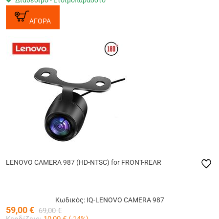
ΑΓΟΡΑ
LENOVO CAMERA 987 (HD-NTSC) for FRONT-REAR
Κωδικός: IQ-LENOVO CAMERA 987
59,00
€
69,00
€
Κερδίζεις:
10,00
€ (
-14
%)