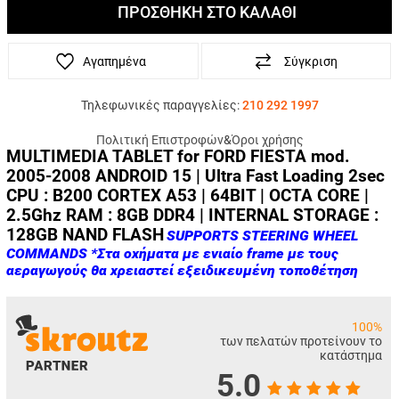
ΠΡΟΣΘΗΚΗ ΣΤΟ ΚΑΛΑΘΙ
Αγαπημένα
Σύγκριση
Τηλεφωνικές παραγγελίες:
210 292 1997
Πολιτική Επιστροφών
&
Όροι χρήσης
MULTIMEDIA TABLET for FORD FIESTA mod.
2005-2008
ANDROID 15 | Ultra Fast Loading 2sec
CPU : B200 CORTEX A53 | 64BIT | OCTA CORE |
2.5Ghz RAM : 8GB DDR4 | INTERNAL STORAGE :
128GB NAND FLASH
SUPPORTS STEERING WHEEL
COMMANDS
*Στα οχήματα με ενιαίο frame με τους
αεραγωγούς θα χρειαστεί εξειδικευμένη τοποθέτηση
100%
των πελατών προτείνουν το
κατάστημα
5.0