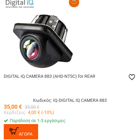
DIGITAL IQ CAMERA 883 (AHD-NTSC) for REAR
Κωδικός: IQ-DIGITAL IQ CAMERA 883
35,00
€
39,00
€
Κερδίζεις:
4,00
€ (
-10
%)
Παράδοση σε 1-3 εργάσιμες
ΑΓΟΡΑ