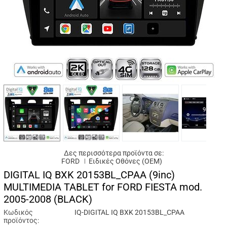
Δες περισσότερα προϊόντα σε:
FORD
Ειδικές Oθόνες (OEM)
DIGITAL IQ BXK 20153BL_CPAA (9inc)
MULTIMEDIA TABLET for FORD FIESTA mod.
2005-2008 (BLACK)
Κωδικός
IQ-DIGITAL IQ BXK 20153BL_CPAA
προϊόντος: