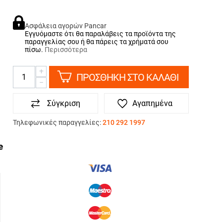
Ασφάλεια αγορών Pancar
Εγγυόμαστε ότι θα παραλάβεις τα προϊόντα της
παραγγελίας σου ή θα πάρεις τα χρήματά σου
πίσω.
Περισσότερα
+
ΠΡΟΣΘΗΚΗ ΣΤΟ ΚΑΛΑΘΙ
−
Σύγκριση
Αγαπημένα
Τηλεφωνικές παραγγελίες:
210 292 1997
ΤΡΟΠΟΙ ΠΛΗΡΩΜΗΣ
e