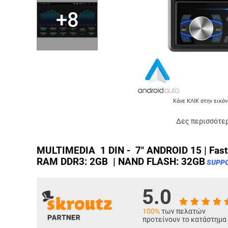
+8
Κάνε ΚΛΙΚ στην εικόν
Δες περισσότερ
MULTIMEDIA 1 DIN - 7" ANDROID 15 | Fast
RAM DDR3: 2GB | NAND FLASH: 32GB
SUPP
5.0
100%
των πελατών
προτείνουν το κατάστημα