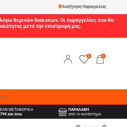
Αναζήτηση Παραγγελίας
9 λόγω θερινών διακοπών. Οι παραγγελίες που θα
αιότητας μετά την επιστροφή μας.
0
0
δώ)
ΕΑΝ ΜΕΤΑΦΟΡΙΚΑ
ΠΑΡΑΛΑΒΗ
79€ και άνω
από το κατάστημα