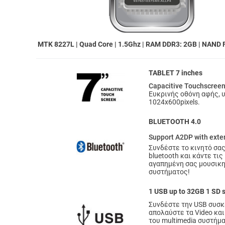
MTK 8227L | Quad Core | 1.5Ghz | RAM DDR3: 2GB | NAND
TABLET 7 inches
Capacitive Touchscree
Eυκρινής οθόνη αφής,
1024x600pixels.
BLUETOOTH 4.0
Support A2DP with exte
Συνδέστε το κινητό σα
bluetooth και κάντε τις
αγαπημένη σας μουσικη,
συστήματος!
1 USB up to 32GB 1 SD s
Συνδέστε την USB συσκε
απολαύστε τα Video και 
του multimedia συστήματ