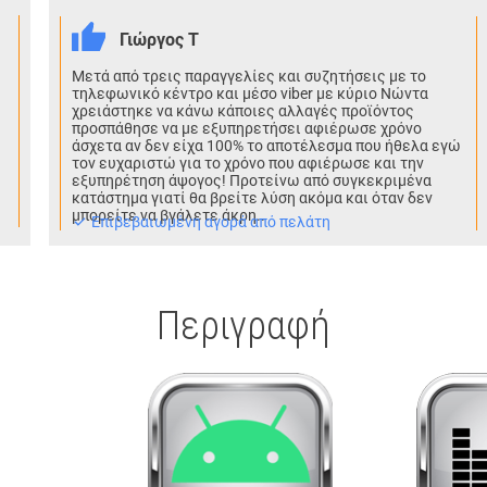
Γιώργος Τ
Μετά από τρεις παραγγελίες και συζητήσεις με το
τηλεφωνικό κέντρο και μέσο viber με κύριο Νώντα
χρειάστηκε να κάνω κάποιες αλλαγές προϊόντος
προσπάθησε να με εξυπηρετήσει αφιέρωσε χρόνο
άσχετα αν δεν είχα 100% το αποτέλεσμα που ήθελα εγώ
τον ευχαριστώ για το χρόνο που αφιέρωσε και την
εξυπηρέτηση άψογος! Προτείνω από συγκεκριμένα
κατάστημα γιατί θα βρείτε λύση ακόμα και όταν δεν
μπορείτε να βγάλετε άκρη..
Eπιβεβαιωμένη αγορά από πελάτη
Περιγραφή