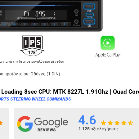
α για να την δεις σε μεγαλύτερο μέγεθος
α προϊόντα σε:
Οθόνες (1 DIN)
 Loading 8sec
CPU: MTK 8227L 1.91Ghz | Quad Cor
ORTS STEERING WHEEL COMMANDS
4.6
1.125
αξιολογήσεις