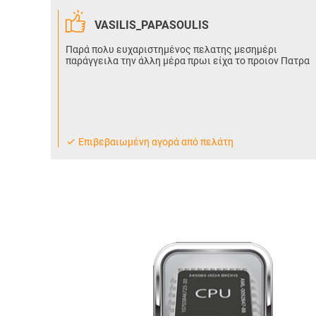
VASILIS_PAPASOULIS
Παρά πολυ ευχαριστημένος πελατης μεσημέρι
παράγγειλα την άλλη μέρα πρωι είχα το προιον Πατρα
Eπιβεβαιωμένη αγορά από πελάτη