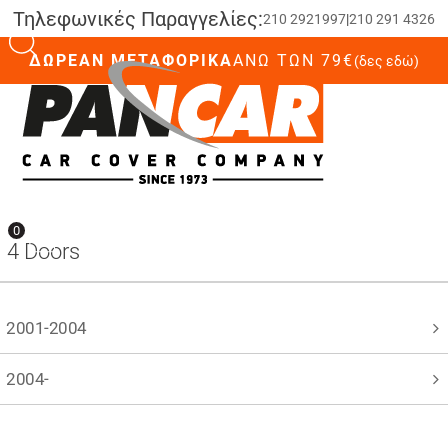
Τηλεφωνικές Παραγγελίες:
210 2921997
|
210 291 4326
ΔΩΡΕΑΝ ΜΕΤΑΦΟΡΙΚΑ
ΆΝΩ ΤΩΝ 79€
(δες εδώ)
0
0
4 Doors
2001-2004
2004-