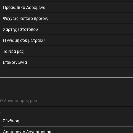
Προσωπικά Δεδομένα
Ψάχνεις κάποιο προϊόν;
Χάρτης ιστοτόπου
Η γνώμη σου μετράει!
Τα Νέα μας
Επικοινωνία
Ο Λογαριασμός μου
Σύνδεση
Δημιουργία Λογαριασμού