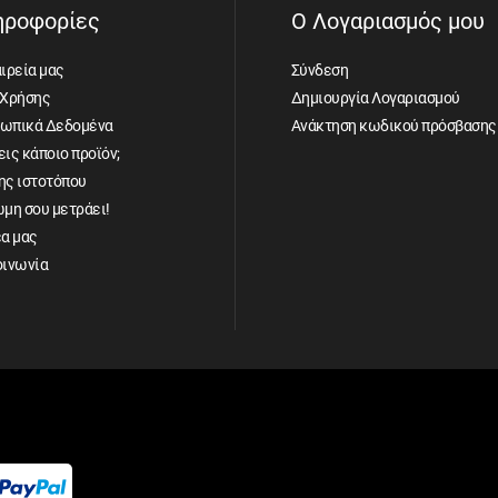
ηροφορίες
Ο Λογαριασμός μου
ιρεία μας
Σύνδεση
 Χρήσης
Δημιουργία Λογαριασμού
ωπικά Δεδομένα
Ανάκτηση κωδικού πρόσβασης
ις κάποιο προϊόν;
ης ιστοτόπου
ώμη σου μετράει!
έα μας
οινωνία