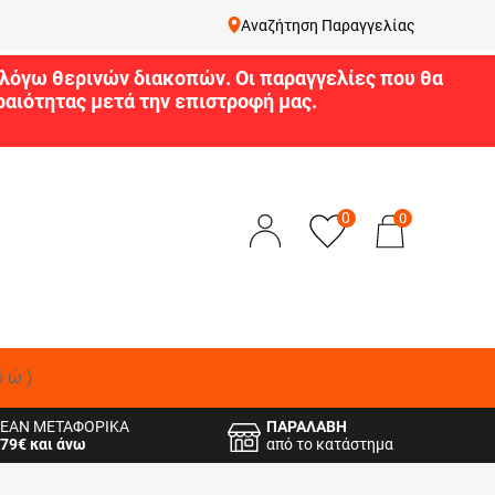
Αναζήτηση Παραγγελίας
9 λόγω θερινών διακοπών. Οι παραγγελίες που θα
αιότητας μετά την επιστροφή μας.
0
0
δώ)
ΕΑΝ ΜΕΤΑΦΟΡΙΚΑ
ΠΑΡΑΛΑΒΗ
79€ και άνω
από το κατάστημα