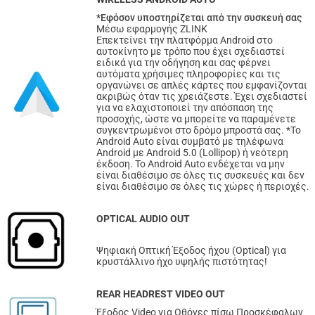
*Εφόσον υποστηρίζεται από την συσκευή σας
Μέσω εφαρμογής ZLINK
Επεκτείνει την πλατφόρμα Android στο
αυτοκίνητο με τρόπο που έχει σχεδιαστεί
ειδικά για την οδήγηση και σας φέρνει
αυτόματα χρήσιμες πληροφορίες και τις
οργανώνει σε απλές κάρτες που εμφανίζονται
ακριβώς όταν τις χρειάζεστε. Έχει σχεδιαστεί
για να ελαχιστοποιεί την απόσπαση της
προσοχής, ώστε να μπορείτε να παραμένετε
συγκεντρωμένοι στο δρόμο μπροστά σας. *Το
Android Auto είναι συμβατό με τηλέφωνα
Android με Android 5.0 (Lollipop) ή νεότερη
έκδοση. Το Android Auto ενδέχεται να μην
είναι διαθέσιμο σε όλες τις συσκευές και δεν
είναι διαθέσιμο σε όλες τις χώρες ή περιοχές.
OPTICAL AUDIO OUT
Ψηφιακή Οπτική Έξοδος ήχου (Optical) για
κρυστάλλινο ήχο υψηλής πιστότητας!
REAR HEADREST VIDEO OUT
Έξοδος Video για Οθόνες πίσω Προσκέφαλων