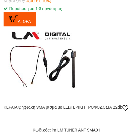
Κερδίζεις:
4,00
€ (
-10
%)
Παράδοση σε 1-3 εργάσιμες
ΑΓΟΡΑ
ΚΕΡΑΙΑ ψηφιακη SMA βισμα με ΕΞΩΤΕΡΙΚΗ ΤΡΟΦΟΔΟΣΙΑ 22db
Κωδικός: lm-LM TUNER ANT SMA01