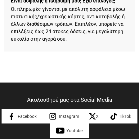
Είναι ασφαλής η πληρωμή μου; Έχω επιλογές;
Οι πληρωμές γίνονται με απόλυτη ασφάλεια μέσω
πιστωτικής/χρεωστικής κάρτας, αντικαταβολής ή
άλλων διαθέσιμων τρόπων. Επιπλέον, μπορείς να
επιλέξεις έως 24 άτοκες δόσεις, για μεγαλύτερη
ευκολία στην αγορά σου.
Ακολουθησέ μας στα Social Media
Facebook
Instagram
X
TikTok
Youtube