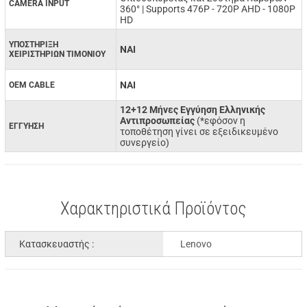
CAMERA INPUT
360° | Supports 476P - 720P AHD - 1080P
HD
ΥΠΟΣΤΗΡΙΞΗ
ΝΑΙ
ΧΕΙΡΙΣΤΗΡΙΩΝ ΤΙΜΟΝΙΟΥ
ΝΑΙ
OEM CABLE
12+12 Μήνες Εγγύηση Ελληνικής
Αντιπροσωπείας
(*εφόσον η
ΕΓΓΥΗΣΗ
τοποθέτηση γίνει σε εξειδικευμένο
συνεργείο)
Χαρακτηριστικά Προϊόντος
Κατασκευαστής :
Lenovo