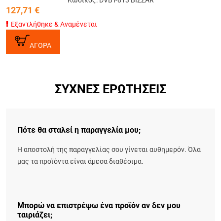
Κωδικός: DVBT-813 BIZZAR
127,71
€
Εξαντλήθηκε & Αναμένεται
ΑΓΟΡΑ
ΣΥΧΝΈΣ ΕΡΩΤΉΣΕΙΣ
Πότε θα σταλεί η παραγγελία μου;
Η αποστολή της παραγγελίας σου γίνεται αυθημερόν. Όλα
μας τα προϊόντα είναι άμεσα διαθέσιμα.
Μπορώ να επιστρέψω ένα προϊόν αν δεν μου
ταιριάζει;