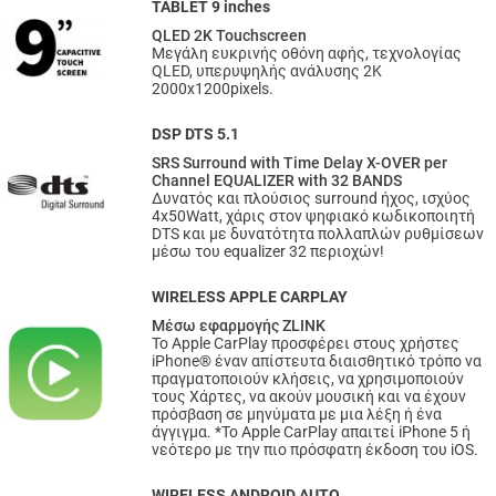
TABLET 9 inches
QLED 2K Touchscreen
Μεγάλη ευκρινής οθόνη αφής, τεχνολογίας
QLED, υπερυψηλής ανάλυσης 2Κ
2000x1200pixels.
DSP DTS 5.1
SRS Surround with Time Delay X-OVER per
Channel EQUALIZER with 32 BANDS
Δυνατός και πλούσιος surround ήχος, ισχύος
4x50Watt, χάρις στον ψηφιακό κωδικοποιητή
DTS και με δυνατότητα πολλαπλών ρυθμίσεων
μέσω του equalizer 32 περιοχών!
WIRELESS APPLE CARPLAY
Μέσω εφαρμογής ZLINK
Το Apple CarPlay προσφέρει στους χρήστες
iPhone® έναν απίστευτα διαισθητικό τρόπο να
πραγματοποιούν κλήσεις, να χρησιμοποιούν
τους Χάρτες, να ακούν μουσική και να έχουν
πρόσβαση σε μηνύματα με μια λέξη ή ένα
άγγιγμα. *Το Apple CarPlay απαιτεί iPhone 5 ή
νεότερο με την πιο πρόσφατη έκδοση του iOS.
WIRELESS ANDROID AUTO