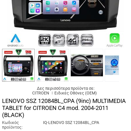
Δες περισσότερα προϊόντα σε:
CITROEN
Ειδικές Oθόνες (OEM)
LENOVO SSZ 12084BL_CPA (9inc) MULTIMEDIA
TABLET for CITROEN C4 mod. 2004-2011
(BLACK)
Κωδικός
IQ-LENOVO SSZ 12084BL_CPA
προϊόντος: