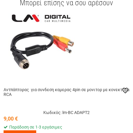
Μπορεί επίσης να σου αρέσουν
Αντπάπτορας για συνδεση καμερας 4pin σε μονιτορ με κονεκτορα
RCA
Κωδικός: lm-BC ADAPT2
9,00
€
Παράδοση σε 1-3 εργάσιμες