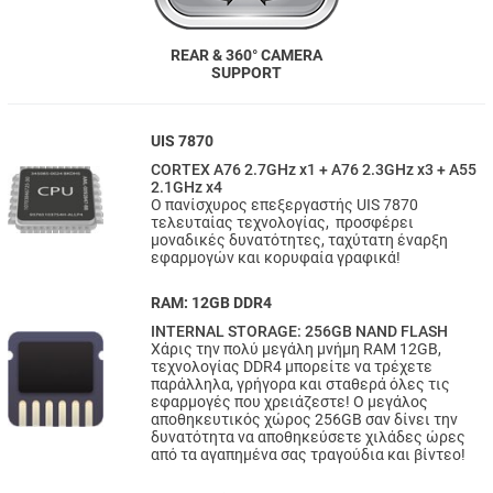
REAR & 360° CAMERA
SUPPORT
UIS 7870
CORTEX A76 2.7GHz x1 + A76 2.3GHz x3 + A55
2.1GHz x4
Ο πανίσχυρος επεξεργαστής UIS 7870
τελευταίας τεχνολογίας, προσφέρει
μοναδικές δυνατότητες, ταχύτατη έναρξη
εφαρμογών και κορυφαία γραφικά!
RAM: 12GB DDR4
INTERNAL STORAGE: 256GB NAND FLASH
Χάρις την πολύ μεγάλη μνήμη RAM 12GB,
τεχνολογίας DDR4 μπορείτε να τρέχετε
παράλληλα, γρήγορα και σταθερά όλες τις
εφαρμογές που χρειάζεστε! Ο μεγάλος
αποθηκευτικός χώρος 256GB σαν δίνει την
δυνατότητα να αποθηκεύσετε χιλάδες ώρες
από τα αγαπημένα σας τραγούδια και βίντεο!