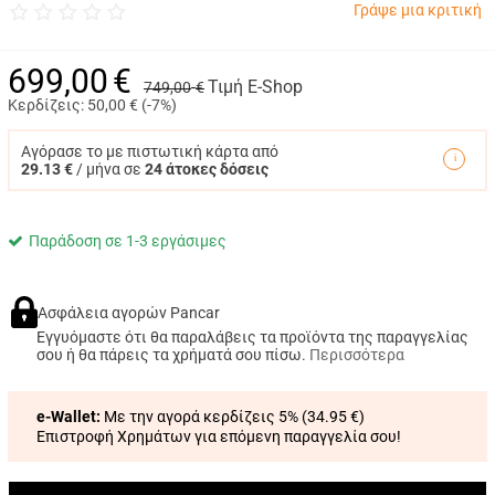
Γράψε μια κριτική
699,00
€
Τιμή E-Shop
749,00
€
Κερδίζεις:
50,00
€ (
-7%
)
Αγόρασε το με πιστωτική κάρτα από
29.13 €
/ μήνα σε
24 άτοκες δόσεις
Παράδοση σε 1-3 εργάσιμες
Ασφάλεια αγορών Pancar
Εγγυόμαστε ότι θα παραλάβεις τα προϊόντα της παραγγελίας
σου ή θα πάρεις τα χρήματά σου πίσω.
Περισσότερα
e-Wallet:
Με την αγορά κερδίζεις 5% (
34.95 €
)
Επιστροφή Χρημάτων για επόμενη παραγγελία σου!