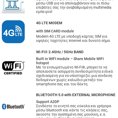
μέσω USB για να απολαμβάνουν και οι πίσω
επιβάτες σας την αναβαθμισμένη multimedia
εμπειρία!
4G LTE MODEM
with SIM CARD module
Modem 4G LTE με υποδοχή κάρτας SIM για
υψηλές ταχύτητες internet και δυνατό σήμα.
Wi-Fi® 2.4GHz / 5GHz BAND
Built in WIFI module – Share Mobile WIFI
hotspot
Με το ενσωματωμένο Wi-Fi®, μπορείτε να
απολαύσετε ασύρματη συνδεσιμότητα ειδικά
σχεδιασμένη για να υποστηρίζει μια σύνδεση
δεδομένων χωρίς καλώδιο μεταξύ του
smartphone σας και του δέκτη.
BLUETOOTH 5.0 with EXTERNAL MICROPHONE
Support A2DP
Συνδέστε το κινητό σας εύκολα και γρήγορα
μέσω bluetooth και κάντε τις κλήσεις σας,
ακούστε την αγαπημένη σας μουσικη, κ.α.