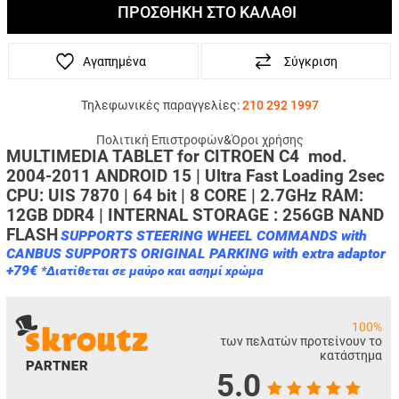
ΠΡΟΣΘΗΚΗ ΣΤΟ ΚΑΛΑΘΙ
Αγαπημένα
Σύγκριση
Τηλεφωνικές παραγγελίες:
210 292 1997
Πολιτική Επιστροφών
&
Όροι χρήσης
MULTIMEDIA TABLET for CITROEN C4 mod.
2004-2011 ANDROID 15 | Ultra Fast Loading 2sec
CPU: UIS 7870 | 64 bit | 8 CORE | 2.7GHz
RAM:
12GB DDR4 | INTERNAL STORAGE : 256GB NAND
FLASH
SUPPORTS STEERING WHEEL COMMANDS with
CANBUS SUPPORTS ORIGINAL PARKING with extra adaptor
+79€
*Διατίθεται σε μαύρο και ασημί χρώμα
100%
των πελατών προτείνουν το
κατάστημα
5.0