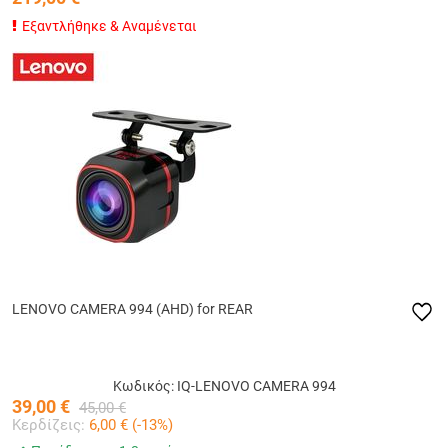
Εξαντλήθηκε & Αναμένεται
LENOVO CAMERA 994 (AHD) for REAR
Κωδικός: IQ-LENOVO CAMERA 994
39,00
€
45,00
€
Κερδίζεις:
6,00
€ (
-13
%)