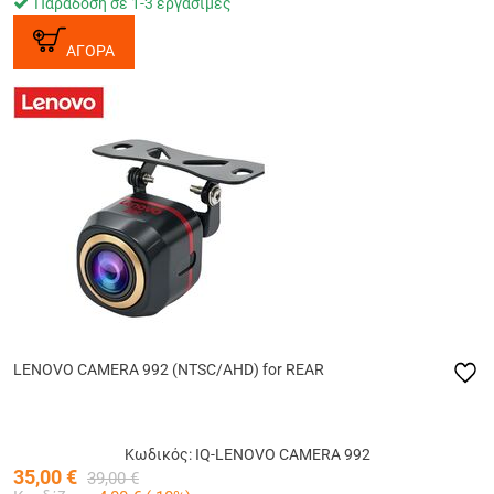
Παράδοση σε 1-3 εργάσιμες
ΑΓΟΡΑ
LENOVO CAMERA 992 (NTSC/AHD) for REAR
Κωδικός: IQ-LENOVO CAMERA 992
35,00
€
39,00
€