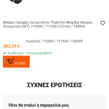
Μπάρες Οροφής Αυτοκινήτου Thule Evo Wing Bar Μαύρες
Αλουμινίου (SET) 710500 / 711320 (127cm) / 145095
Κωδικός: 710500 / 711320 / 145095
383,39
€
Διαθέσιμο - Ετοιμοπαράδοτο
ΑΓΟΡΑ
ΣΥΧΝΈΣ ΕΡΩΤΉΣΕΙΣ
Πότε θα σταλεί η παραγγελία μου;