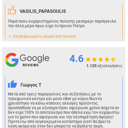
VASILIS_PAPASOULIS
Παρά πολυ ευχαριστημένος πελατης μεσημέρι παράγγειλα
την άλλη μέρα πρωι είχα το προιον Πατρα
Eπιβεβαιωμένη αγορά από πελάτη
4.6
1.125
αξιολογήσεις
Γιώργος Τ
Μετά από τρεις παραγγελίες και συζητήσεις με το
τηλεφωνικό κέντρο και μέσο viber με κύριο Νώντα
χρειάστηκε να κάνω κάποιες αλλαγές προϊόντος
προσπάθησε να με εξυπηρετήσει αφιέρωσε χρόνο άσχετα αν
δεν είχα 100% το αποτέλεσμα που ήθελα εγώ τον ευχαριστώ
για το χρόνο που αφιέρωσε και την εξυπηρέτηση άψογος!
Προτείνω από συγκεκριμένα κατάστημα γιατί θα βρείτε
λύση ακόμα και όταν δεν μπορείτε να βγάλετε άκρη..