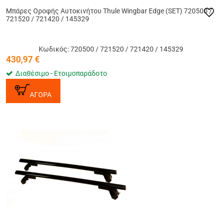
Μπάρες Οροφής Αυτοκινήτου Thule Wingbar Edge (SET) 720500 /
721520 / 721420 / 145329
Κωδικός: 720500 / 721520 / 721420 / 145329
430,97
€
Διαθέσιμο - Ετοιμοπαράδοτο
ΑΓΟΡΑ