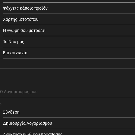
Ψάχνεις κάποιο προϊόν;
Χάρτης ιστοτόπου
Η γνώμη σου μετράει!
Τα Νέα μας
Επικοινωνία
Ο Λογαριασμός μου
Σύνδεση
Δημιουργία Λογαριασμού
Ανάκτηση κωδικού πρόσβασης