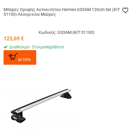
Μπάρες Οροφής Αυτοκινήτου Hermes GS3AM 120cm Set (KIT
S1100) Αλουμινίου Μαύρες
Κωδικός: GS3AM (KIT S1100)
123,69
€
Διαθέσιμο - Ετοιμοπαράδοτο
ΑΓΟΡΑ