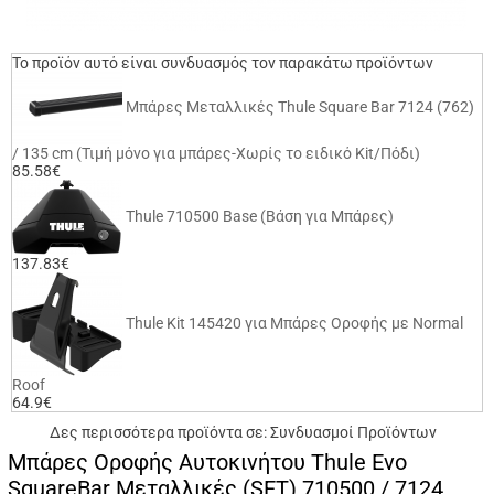
Το προϊόν αυτό είναι συνδυασμός τον παρακάτω προϊόντων
Μπάρες Μεταλλικές Thule Square Bar 7124 (762)
/ 135 cm (Τιμή μόνο για μπάρες-Χωρίς το ειδικό Kit/Πόδι)
85.58€
Thule 710500 Base (Βάση για Μπάρες)
137.83€
Thule Kit 145420 για Μπάρες Οροφής με Normal
Roof
64.9€
Δες περισσότερα προϊόντα σε:
Συνδυασμοί Προϊόντων
Μπάρες Οροφής Αυτοκινήτου Thule Evo
SquareBar Μεταλλικές (SET) 710500 / 7124