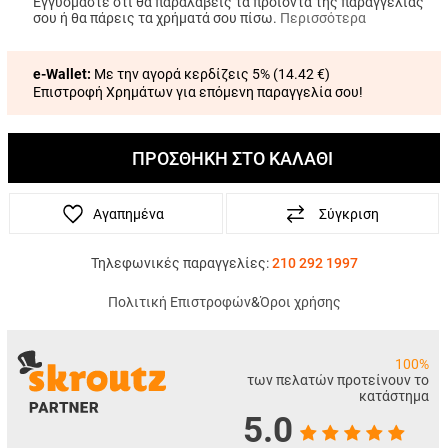
Εγγυόμαστε ότι θα παραλάβεις τα προϊόντα της παραγγελίας
σου ή θα πάρεις τα χρήματά σου πίσω.
Περισσότερα
e-Wallet:
Με την αγορά κερδίζεις 5% (
14.42 €
)
Επιστροφή Χρημάτων για επόμενη παραγγελία σου!
ΠΡΟΣΘΗΚΗ ΣΤΟ ΚΑΛΑΘΙ
Αγαπημένα
Σύγκριση
Τηλεφωνικές παραγγελίες:
210 292 1997
Πολιτική Επιστροφών
&
Όροι χρήσης
100%
των πελατών προτείνουν το
κατάστημα
5.0