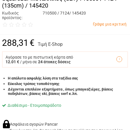
(135cm) / 145420
Κωδικός
710500 / 7124/ 145420
προϊόντος:
Γράψε μια κριτική
288,31
€
Τιμή E-Shop
Αγόρασε το με πιστωτική κάρτα από
12.01 €
/ μήνα σε
24 άτοκες δόσεις
Η απόλυτα ασφαλής λύση στα ταξίδια σας
Εύκολος τρόπος τοποθέτησης
Δέχονται επιπλέον εξαρτήματα , όπως μπαγκαζιέρες, βάσεις
ποδηλάτων, βάσεις ski, βάσεις serf κ.λπ.
Διαθέσιμο - Ετοιμοπαράδοτο
Ασφάλεια αγορών Pancar