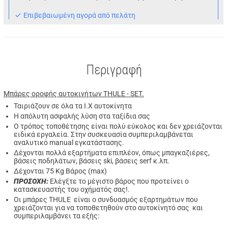
Eπιβεβαιωμένη αγορά από πελάτη
Περιγραφή
Μπάρες οροφής αυτοκινήτων THULE - SET.
Ταιριάζουν σε όλα τα Ι.Χ αυτοκίνητα
Η απόλυτη ασφαλής λύση στα ταξίδια σας
Ο τρόπος τοποθέτησης είναι πολύ εύκολος και δεν χρειάζονται
ειδικά εργαλεία. Στην συσκευασία συμπεριλαμβάνεται
αναλυτικό manual εγκατάστασης.
Δέχονται πολλά εξαρτήματα επιπλέον, όπως μπαγκαζιέρες,
βάσεις ποδηλάτων, βάσεις ski, βάσεις serf κ.λπ.
Δέχονται 75 Kg Βάρος (max)
ΠΡΟΣΟΧΗ:
Ελέγξτε το μέγιστο βάρος που προτείνει ο
κατασκευαστής του οχήματός σας!.
Οι μπάρες THULE είναι o συνδυασμός εξαρτημάτων που
χρειάζονται για να τοποθετηθούν στο αυτοκίνητό σας και
συμπεριλαμβάνει τα εξής: