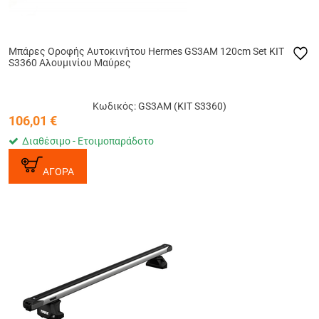
Μπάρες Οροφής Αυτοκινήτου Hermes GS3AM 120cm Set KIT
S3360 Αλουμινίου Μαύρες
Κωδικός: GS3AM (KIT S3360)
106,01
€
Διαθέσιμο - Ετοιμοπαράδοτο
ΑΓΟΡΑ