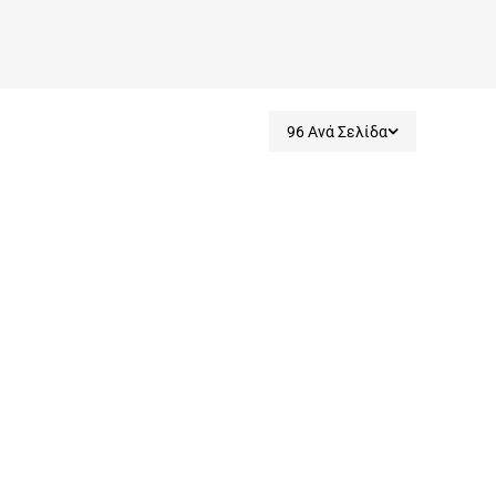
96 Ανά Σελίδα