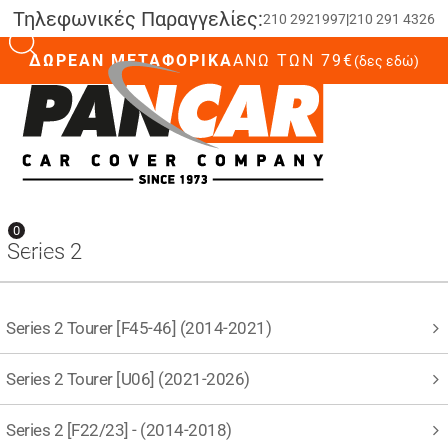
Τηλεφωνικές Παραγγελίες:
210 2921997
|
210 291 4326
ΔΩΡΕΑΝ ΜΕΤΑΦΟΡΙΚΑ
ΆΝΩ ΤΩΝ 79€
(δες εδώ)
0
0
Series 2
Series 2 Tourer [F45-46] (2014-2021)
Series 2 Tourer [U06] (2021-2026)
Series 2 [F22/23] - (2014-2018)