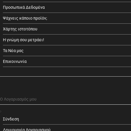
Προσωπικά Δεδομένα
Ψάχνεις κάποιο προϊόν;
Χάρτης ιστοτόπου
Η γνώμη σου μετράει!
Τα Νέα μας
Επικοινωνία
Ο Λογαριασμός μου
Σύνδεση
Δημιουργία Λογαριασμού