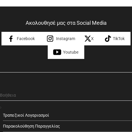
Ακολουθησέ μας στα Social Media
Facebook
Instagram
X
TikTok
Youtube
Βοήθεια
Τραπεζικοί Λογαριασμοί
Παρακολούθηση Παραγγελίας