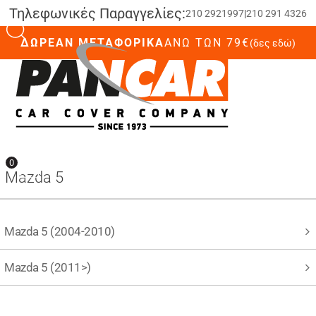
Τηλεφωνικές Παραγγελίες:
210 2921997
|
210 291 4326
ΔΩΡΕΑΝ ΜΕΤΑΦΟΡΙΚΑ
ΆΝΩ ΤΩΝ 79€
(δες εδώ)
0
0
Mazda 5
Mazda 5 (2004-2010)
Mazda 5 (2011>)