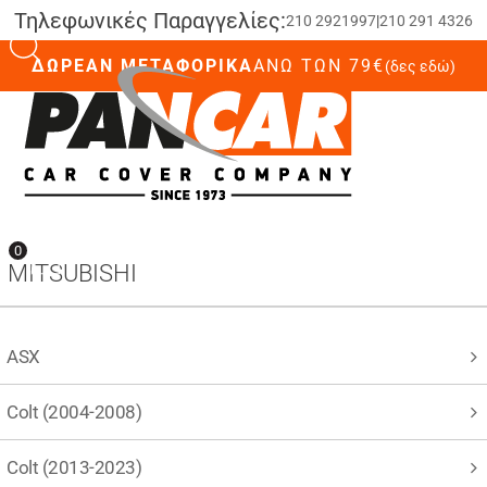
Τηλεφωνικές Παραγγελίες:
210 2921997
|
210 291 4326
ΔΩΡΕΑΝ ΜΕΤΑΦΟΡΙΚΑ
ΆΝΩ ΤΩΝ 79€
(δες εδώ)
0
0
MITSUBISHI
ASX
Colt (2004-2008)
Colt (2013-2023)