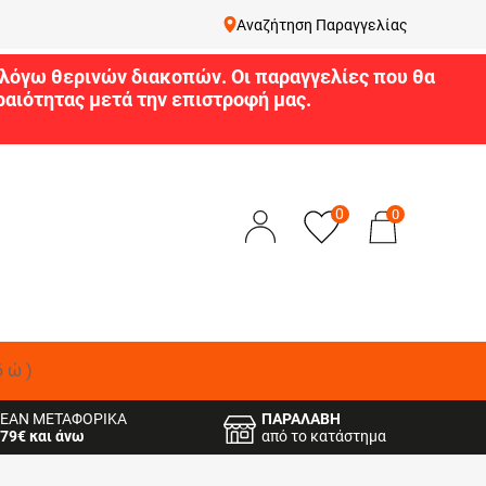
Αναζήτηση Παραγγελίας
9 λόγω θερινών διακοπών. Οι παραγγελίες που θα
αιότητας μετά την επιστροφή μας.
0
0
δώ)
ΕΑΝ ΜΕΤΑΦΟΡΙΚΑ
ΠΑΡΑΛΑΒΗ
79€ και άνω
από το κατάστημα