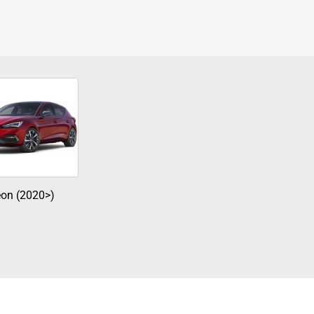
on (2020>)