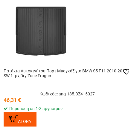
Πατάκια Αυτοκινήτου Πορτ Μπαγκάζ για BMW S5 F11 2010-2017
SW 1τμχ Dry Zone Frogum
Κωδικός: ang-185.DZ415027
46,31
€
Παράδοση σε 1-3 εργάσιμες
ΑΓΟΡΑ