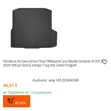
Πατάκια Αυτοκινήτου Πορτ Μπαγκάζ για Skoda Octavia III 2012-
2020 SW με δεξιά εσοχή 1τμχ Dry Zone Frogum
Κωδικός: ang-185.DZ404298
46,31
€
Παράδοση σε 1-3 εργάσιμες
ΑΓΟΡΑ