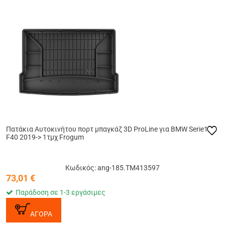
Πατάκια Αυτοκινήτου πορτ μπαγκάζ 3D ProLine για BMW Serie1
F40 2019-> 1τμχ Frogum
Κωδικός: ang-185.TM413597
73,01
€
Παράδοση σε 1-3 εργάσιμες
ΑΓΟΡΑ