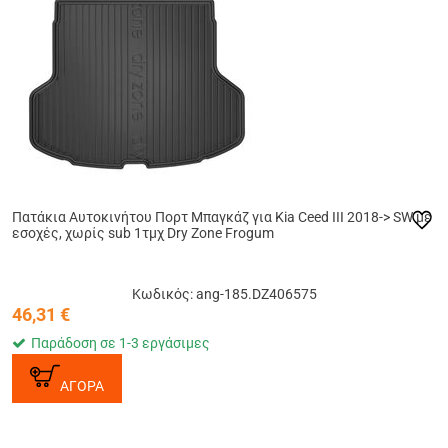
Πατάκια Αυτοκινήτου Πορτ Μπαγκάζ για Kia Ceed III 2018-> SW με
εσοχές, χωρίς sub 1τμχ Dry Zone Frogum
Κωδικός: ang-185.DZ406575
46,31
€
Παράδοση σε 1-3 εργάσιμες
ΑΓΟΡΑ