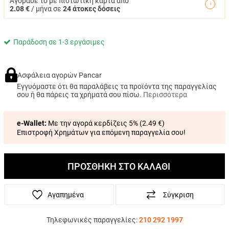
Αγόρασε το με πιστωτική κάρτα από
2.08 €
/ μήνα σε
24 άτοκες δόσεις
Παράδοση σε 1-3 εργάσιμες
Ασφάλεια αγορών Pancar
Εγγυόμαστε ότι θα παραλάβεις τα προϊόντα της παραγγελίας
σου ή θα πάρεις τα χρήματά σου πίσω.
Περισσότερα
e-Wallet:
Με την αγορά κερδίζεις 5% (
2.49 €
)
Επιστροφή Χρημάτων για επόμενη παραγγελία σου!
ΠΡΟΣΘΗΚΗ ΣΤΟ ΚΑΛΑΘΙ
Αγαπημένα
Σύγκριση
Τηλεφωνικές παραγγελίες:
210 292 1997