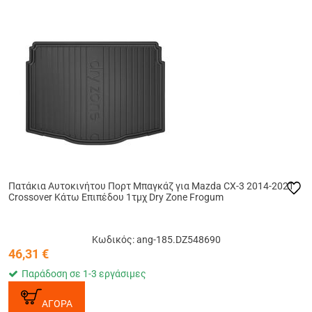
Πατάκια Αυτοκινήτου Πορτ Μπαγκάζ για Mazda CX-3 2014-2021
Crossover Κάτω Επιπέδου 1τμχ Dry Zone Frogum
Κωδικός: ang-185.DZ548690
46,31
€
Παράδοση σε 1-3 εργάσιμες
ΑΓΟΡΑ