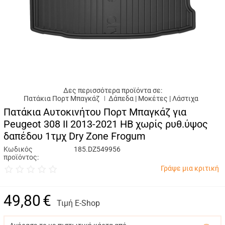
Δες περισσότερα προϊόντα σε:
Πατάκια Πορτ Μπαγκάζ
Δάπεδα | Μοκέτες | Λάστιχα
Πατάκια Αυτοκινήτου Πορτ Μπαγκάζ για
Peugeot 308 II 2013-2021 HB χωρίς ρυθ.ύψος
δαπέδου 1τμχ Dry Zone Frogum
Κωδικός
185.DZ549956
προϊόντος:
Γράψε μια κριτική
49,80
€
Τιμή E-Shop