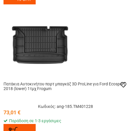
Πατάκια Αυτοκινήτου πορτ μπαγκάζ 3D ProLine για Ford Ecosport
2018 (lower) 1τμχ Frogum
Κωδικός: ang-185.TM401228
73,01
€
Παράδοση σε 1-3 εργάσιμες