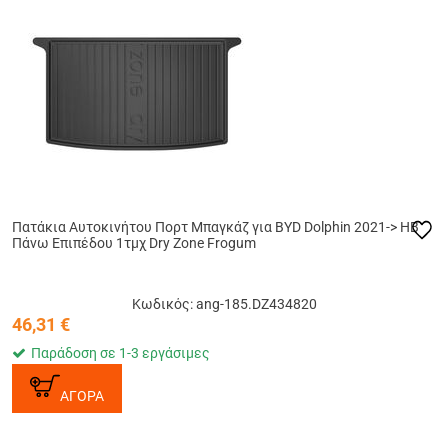
Πατάκια Αυτοκινήτου Πορτ Μπαγκάζ για BYD Dolphin 2021-> HB
Πάνω Επιπέδου 1τμχ Dry Zone Frogum
Κωδικός: ang-185.DZ434820
46,31
€
Παράδοση σε 1-3 εργάσιμες
ΑΓΟΡΑ