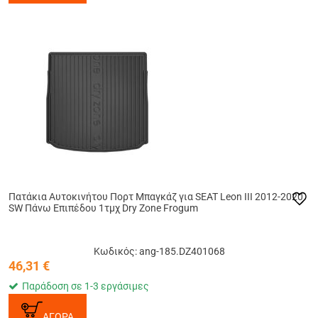
Πατάκια Αυτοκινήτου Πορτ Μπαγκάζ για SEAT Leon III 2012-2020
SW Πάνω Επιπέδου 1τμχ Dry Zone Frogum
Κωδικός: ang-185.DZ401068
46,31
€
Παράδοση σε 1-3 εργάσιμες
ΑΓΟΡΑ