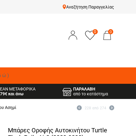
Αναζήτηση Παραγγελίας
0
0
δώ)
ΕΑΝ ΜΕΤΑΦΟΡΙΚΑ
ΠΑΡΑΛΑΒΗ
79€ και άνω
από το κατάστημα
ου Ασημί
228
από
274
Μπάρες Οροφής Αυτοκινήτου Turtle