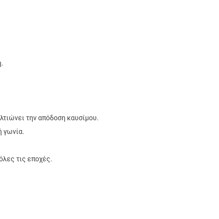
.
ελτιώνει την απόδοση καυσίμου.
ή γωνία.
όλες τις εποχές.