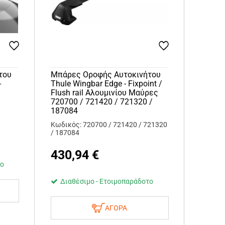
του
Μπάρες Οροφής Αυτοκινήτου
-
Thule Wingbar Edge - Fixpoint /
Flush rail Αλουμινίου Μαύρες
720700 / 721420 / 721320 /
187084
Κωδικός: 720700 / 721420 / 721320
/ 187084
430,94
€
το
Διαθέσιμο - Ετοιμοπαράδοτο
ΑΓΟΡΑ