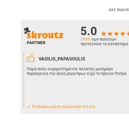
Δες περισσ
5.0
100%
των πελατών
προτείνουν το κατάστημα
VASILIS_PAPASOULIS
Παρά πολυ ευχαριστημένος πελατης μεσημέρι
παράγγειλα την άλλη μέρα πρωι είχα το προιον Πατρα
Eπιβεβαιωμένη αγορά από πελάτη