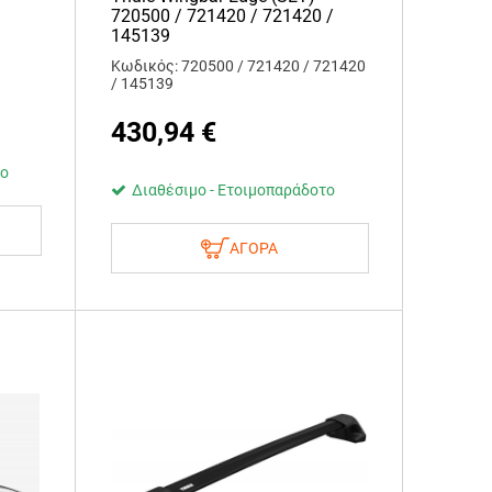
720500 / 721420 / 721420 /
145139
Κωδικός: 720500 / 721420 / 721420
/ 145139
430,94
€
το
Διαθέσιμο - Ετοιμοπαράδοτο
ΑΓΟΡΑ