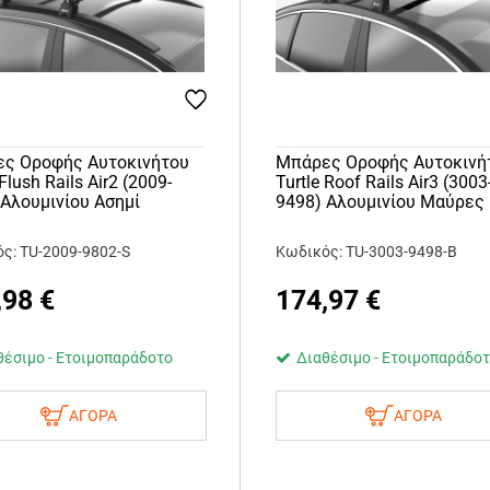
ς Οροφής Αυτοκινήτου
Μπάρες Οροφής Αυτοκινή
 Flush Rails Air2 (2009-
Turtle Roof Rails Air3 (3003
 Αλουμινίου Ασημί
9498) Αλουμινίου Μαύρες
ς: TU-2009-9802-S
Κωδικός: TU-3003-9498-B
,98
€
174,97
€
θέσιμο - Ετοιμοπαράδοτο
Διαθέσιμο - Ετοιμοπαράδο
ΑΓΟΡΑ
ΑΓΟΡΑ