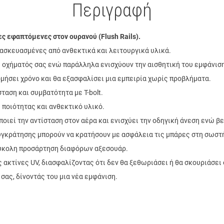
Περιγραφή
ς εφαπτόμενες στον ουρανού (Flush Rails).
ασκευασμένες από ανθεκτικά και λειτουργικά υλικά.
 οχήματός σας ενώ παράλληλα ενισχύουν την αισθητική του εμφάνιση
μήσει χρόνο και θα εξασφαλίσει μια εμπειρία χωρίς προβλήματα.
αση και συμβατότητα με T-bolt.
 ποιότητας και ανθεκτικό υλικό.
ιεί την αντίσταση στον αέρα και ενισχύει την οδηγική άνεση ενώ β
συγκράτησης μπορούν να κρατήσουν με ασφάλεια τις μπάρες στη σωστ
 εύκολη προσάρτηση διαφόρων αξεσουάρ.
 ακτίνες UV, διασφαλίζοντας ότι δεν θα ξεθωριάσει ή θα σκουριάσει 
ας, δίνοντάς του μια νέα εμφάνιση.