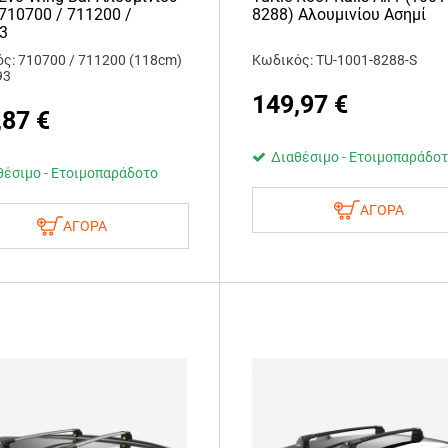
 710700 / 711200 /
8288) Αλουμινίου Ασημί
3
ς: 710700 / 711200 (118cm)
Κωδικός: TU-1001-8288-S
93
149,97
€
,87
€
Διαθέσιμο - Ετοιμοπαράδο
θέσιμο - Ετοιμοπαράδοτο
ΑΓΟΡΑ
ΑΓΟΡΑ