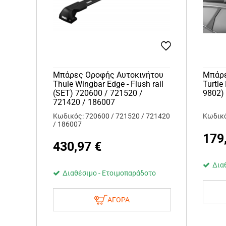
Μπάρες Οροφής Αυτοκινήτου
Μπάρε
Thule Wingbar Edge - Flush rail
Turtle
(SET) 720600 / 721520 /
9802)
721420 / 186007
Κωδικός: 720600 / 721520 / 721420
Κωδικό
/ 186007
179
430,97
€
Δια
Διαθέσιμο - Ετοιμοπαράδοτο
ΑΓΟΡΑ