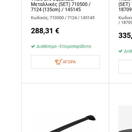
Μεταλλικές (SET) 710500 /
(SET)
7124 (135cm) / 145145
18709
Κωδικός: 710500 / 7124 / 145145
Κωδικό
/ 1870
288,31
€
335
Διαθέσιμο - Ετοιμοπαράδοτο
Δια
ΑΓΟΡΑ