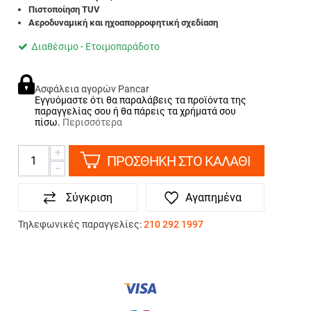
Πιστοποίηση TUV
Aεροδυναμική και ηχοαπορροφητική σχεδίαση
Διαθέσιμο - Ετοιμοπαράδοτο
Ασφάλεια αγορών Pancar
Εγγυόμαστε ότι θα παραλάβεις τα προϊόντα της
παραγγελίας σου ή θα πάρεις τα χρήματά σου
πίσω.
Περισσότερα
+
ΠΡΟΣΘΗΚΗ ΣΤΟ ΚΑΛΑΘΙ
−
Σύγκριση
Αγαπημένα
Τηλεφωνικές παραγγελίες:
210 292 1997
ΤΡΟΠΟΙ ΠΛΗΡΩΜΗΣ