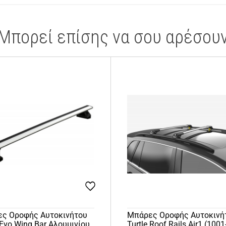
Μπορεί επίσης να σου αρέσου
ς Οροφής Αυτοκινήτου
Μπάρες Οροφής Αυτοκινή
 Evo Wing Bar Αλουμινίου
Turtle Roof Rails Air1 (1001