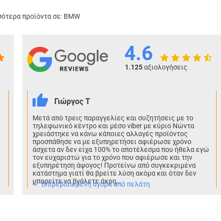
ότερα προϊόντα σε:
BMW
4.6
1.125
αξιολογήσεις
Γιώργος Τ
Μετά από τρεις παραγγελίες και συζητήσεις με το
τηλεφωνικό κέντρο και μέσο viber με κύριο Νώντα
χρειάστηκε να κάνω κάποιες αλλαγές προϊόντος
προσπάθησε να με εξυπηρετήσει αφιέρωσε χρόνο
άσχετα αν δεν είχα 100% το αποτέλεσμα που ήθελα εγώ
τον ευχαριστώ για το χρόνο που αφιέρωσε και την
εξυπηρέτηση άψογος! Προτείνω από συγκεκριμένα
κατάστημα γιατί θα βρείτε λύση ακόμα και όταν δεν
μπορείτε να βγάλετε άκρη..
Eπιβεβαιωμένη αγορά από πελάτη