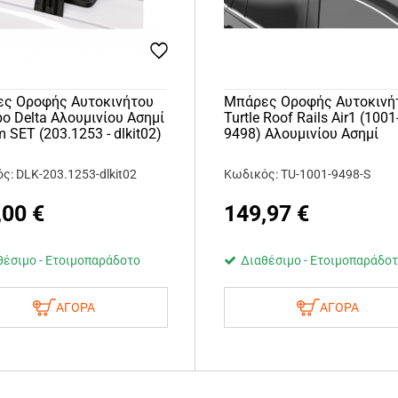
ς Οροφής Αυτοκινήτου
Μπάρες Οροφής Αυτοκινή
o Delta Αλουμινίου Ασημί
Turtle Roof Rails Air1 (1001
 SET (203.1253 - dlkit02)
9498) Αλουμινίου Ασημί
ς: DLK-203.1253-dlkit02
Κωδικός: TU-1001-9498-S
,00
€
149,97
€
θέσιμο - Ετοιμοπαράδοτο
Διαθέσιμο - Ετοιμοπαράδο
ΑΓΟΡΑ
ΑΓΟΡΑ