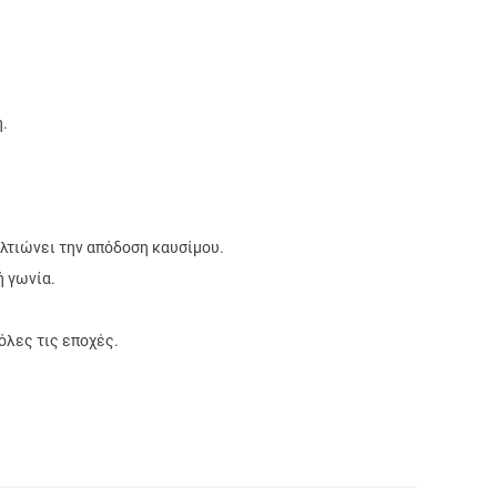
.
ελτιώνει την απόδοση καυσίμου.
ή γωνία.
όλες τις εποχές.