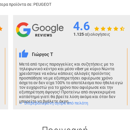
ερα προϊόντα σε:
PEUGEOT
4.6
1.125
αξιολογήσεις
Γιώργος Τ
Μετά από τρεις παραγγελίες και συζητήσεις με το
τηλεφωνικό κέντρο και μέσο viber με κύριο Νώντα
χρειάστηκε να κάνω κάποιες αλλαγές προϊόντος
προσπάθησε να με εξυπηρετήσει αφιέρωσε χρόνο
άσχετα αν δεν είχα 100% το αποτέλεσμα που ήθελα εγώ
τον ευχαριστώ για το χρόνο που αφιέρωσε και την
εξυπηρέτηση άψογος! Προτείνω από συγκεκριμένα
κατάστημα γιατί θα βρείτε λύση ακόμα και όταν δεν
μπορείτε να βγάλετε άκρη..
Eπιβεβαιωμένη αγορά από πελάτη