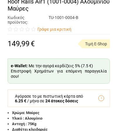
Roof Rails Air1 (1001-0004) Αλουμινίου
Μαύρες
Κωδικός
TU-1001-0004-B
προϊόντος:
Γράψε μια κριτική
149,99
€
Τιμή E-Shop
e-Wallet:
Με την αγορά κερδίζεις 5% (
7.5 €
)
Επιστροφή Χρημάτων για επόμενη παραγγελία
σου!
Αγόρασε το με πιστωτική κάρτα από
6.25 €
/ μήνα σε
24 άτοκες δόσεις
Χρώμα: Μαύρες
Υλικό : Αλουμίνιο
Αντοχή : 75Kg
Διαθέτει κλειδαριές