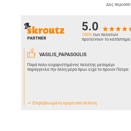
Δες περισσότ
5.0
100%
των πελατών
προτείνουν το κατάστημα
VASILIS_PAPASOULIS
Παρά πολυ ευχαριστημένος πελατης μεσημέρι
παράγγειλα την άλλη μέρα πρωι είχα το προιον Πατρα
Eπιβεβαιωμένη αγορά από πελάτη