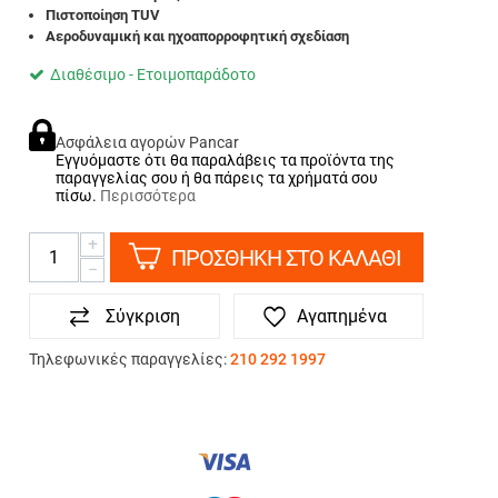
Πιστοποίηση TUV
Aεροδυναμική και ηχοαπορροφητική σχεδίαση
Διαθέσιμο - Ετοιμοπαράδοτο
Ασφάλεια αγορών Pancar
Εγγυόμαστε ότι θα παραλάβεις τα προϊόντα της
παραγγελίας σου ή θα πάρεις τα χρήματά σου
πίσω.
Περισσότερα
+
ΠΡΟΣΘΗΚΗ ΣΤΟ ΚΑΛΑΘΙ
−
Σύγκριση
Αγαπημένα
Τηλεφωνικές παραγγελίες:
210 292 1997
ΤΡΟΠΟΙ ΠΛΗΡΩΜΗΣ