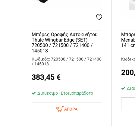
Μπάρες Οροφής Αυτοκινήτου
Μπάρε
Thule Wingbar Edge (SET)
Menab
720500 / 721500 / 721400 /
141 cm
145018
Κωδικός: 720500 / 721500 / 721400
Κωδικό
/ 145018
200
383,45
€
Δια
Διαθέσιμο - Ετοιμοπαράδοτο
ΑΓΟΡΑ