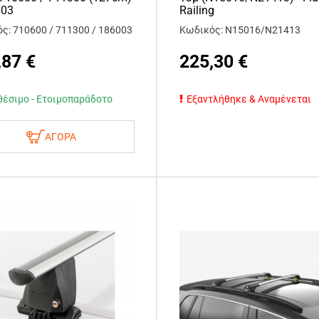
003
Railing
ς: 710600 / 711300 / 186003
Κωδικός: N15016/N21413
,87
€
225,30
€
θέσιμο - Ετοιμοπαράδοτο
Εξαντλήθηκε & Αναμένεται
ΑΓΟΡΑ