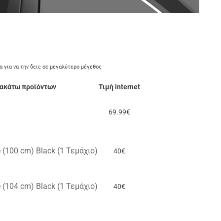
α για να την δεις σε μεγαλύτερο μέγεθος
ρακάτω προϊόντων
Τιμή internet
69.99€
(100 cm) Black (1 Τεμάχιο)
40€
(104 cm) Black (1 Τεμάχιο)
40€