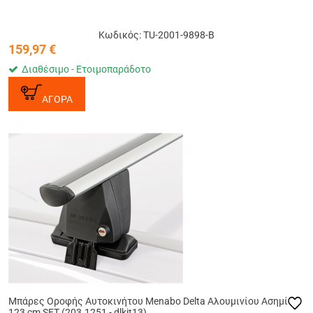
Κωδικός: TU-2001-9898-B
159,97
€
Διαθέσιμο - Ετοιμοπαράδοτο
ΑΓΟΡΑ
Μπάρες Οροφής Αυτοκινήτου Menabo Delta Αλουμινίου Ασημί
123 cm SET (203.1251 - dlkit13)