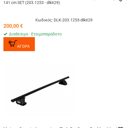
141 cm SET (203.1253 - dlkit29)
Κωδικός: DLK-203.1253-dlkit29
200,00
€
Διαθέσιμο - Ετοιμοπαράδοτο
ΑΓΟΡΑ