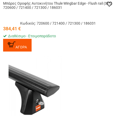
Μπάρες Οροφής Αυτοκινήτου Thule Wingbar Edge - Flush rail (SET)
720600 / 721400 / 721300 / 186031
Κωδικός: 720600 / 721400 / 721300 / 186031
384,41
€
Διαθέσιμο - Ετοιμοπαράδοτο
ΑΓΟΡΑ