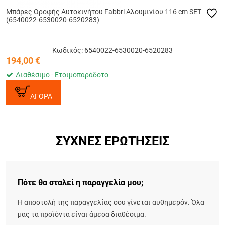
Μπάρες Οροφής Αυτοκινήτου Fabbri Αλουμινίου 116 cm SET
(6540022-6530020-6520283)
Κωδικός: 6540022-6530020-6520283
194,00
€
Διαθέσιμο - Ετοιμοπαράδοτο
ΑΓΟΡΑ
ΣΥΧΝΈΣ ΕΡΩΤΉΣΕΙΣ
Πότε θα σταλεί η παραγγελία μου;
Η αποστολή της παραγγελίας σου γίνεται αυθημερόν. Όλα
μας τα προϊόντα είναι άμεσα διαθέσιμα.