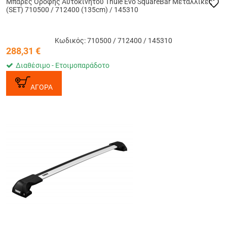
Μπάρες Οροφής Αυτοκινήτου Thule Evo SquareBar Μεταλλικές
(SET) 710500 / 712400 (135cm) / 145310
Κωδικός: 710500 / 712400 / 145310
288,31
€
Διαθέσιμο - Ετοιμοπαράδοτο
ΑΓΟΡΑ