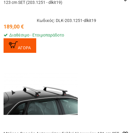
123 cm SET (203.1251 - dlkit19)
Κωδικός: DLK-203.1251-dlkit19
189,00
€
Διαθέσιμο - Ετοιμοπαράδοτο
ΑΓΟΡΑ