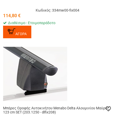
Κωδικός: 334mw00-fix004
114,80
€
Διαθέσιμο - Ετοιμοπαράδοτο
ΑΓΟΡΑ
Μπάρες Οροφής Αυτοκινήτου Menabo Delta Αλουμινίου Μαύρες
123 cm SET (203.1250 - dlfix208)