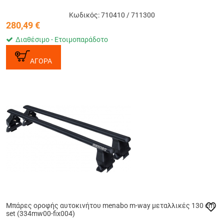
Κωδικός: 710410 / 711300
280,49
€
Διαθέσιμο - Ετοιμοπαράδοτο
ΑΓΟΡΑ
Μπάρες οροφής αυτοκινήτου menabo m-way μεταλλικές 130 cm
set (334mw00-fix004)