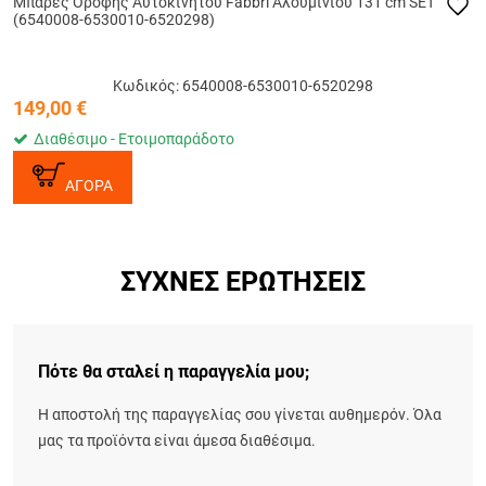
Μπάρες Οροφής Αυτοκινήτου Fabbri Αλουμινίου 131 cm SET
(6540008-6530010-6520298)
Κωδικός: 6540008-6530010-6520298
149,00
€
Διαθέσιμο - Ετοιμοπαράδοτο
ΑΓΟΡΑ
ΣΥΧΝΈΣ ΕΡΩΤΉΣΕΙΣ
Πότε θα σταλεί η παραγγελία μου;
Η αποστολή της παραγγελίας σου γίνεται αυθημερόν. Όλα
μας τα προϊόντα είναι άμεσα διαθέσιμα.