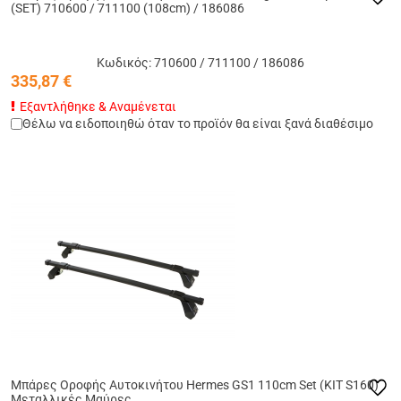
(SET) 710600 / 711100 (108cm) / 186086
Κωδικός: 710600 / 711100 / 186086
335,87
€
Εξαντλήθηκε & Αναμένεται
Θέλω να ειδοποιηθώ όταν το προϊόν θα είναι ξανά διαθέσιμο
Μπάρες Οροφής Αυτοκινήτου Hermes GS1 110cm Set (KIT S160)
Μεταλλικές Μαύρες