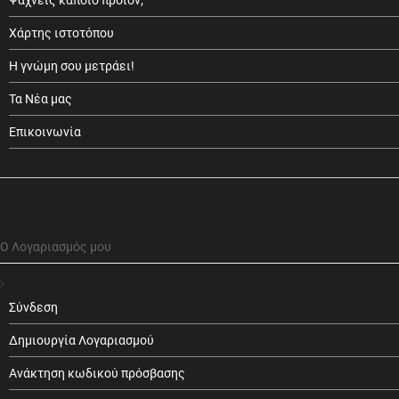
Ψάχνεις κάποιο προϊόν;
Χάρτης ιστοτόπου
Η γνώμη σου μετράει!
Τα Νέα μας
Επικοινωνία
Ο Λογαριασμός μου
Σύνδεση
Δημιουργία Λογαριασμού
Ανάκτηση κωδικού πρόσβασης