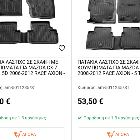
ΙA ΛΑΣΤΙΧΟ ΣΕ ΣΚΑΦΗ ME
ΠΑΤΑΚΙA ΛΑΣΤΙΧΟ ΣΕ ΣΚΑ
ΩΜΑΤΑ ΓΙΑ MAZDA CX-7
KOYMΠΩΜΑΤΑ ΓΙΑ MAZDA 
 5D 2006-2012 RACE AXION -
2008-2012 RACE AXION - 5 
ς: am-5011235/ST
Κωδικός: am-5011245/ST
0
€
53,50
€
δοση σε 1-3 εργάσιμες
Παράδοση σε 1-3 εργάσιμες
ΑΓΟΡΑ
ΑΓΟΡΑ