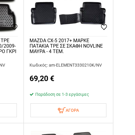
 TPE
MAZDA CX-5 2017+ ΜΑΡΚΕ
0/2009-
ΠΑΤΑΚΙΑ TPE ΣΕ ΣΚΑΦΗ NOVLINE
ΡΟ ΓΚΡΙ
MAYΡΑ - 4 ΤΕΜ.
/NV
Κωδικός: am-ELEMENT3330210K/NV
69,20
€
Παράδοση σε 1-3 εργάσιμες
ΑΓΟΡΑ