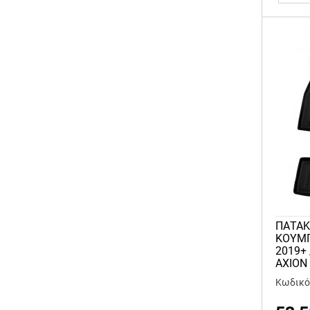
ΠΑΤΑΚ
KOYMΠ
2019+ 
AXION 
Κωδικό