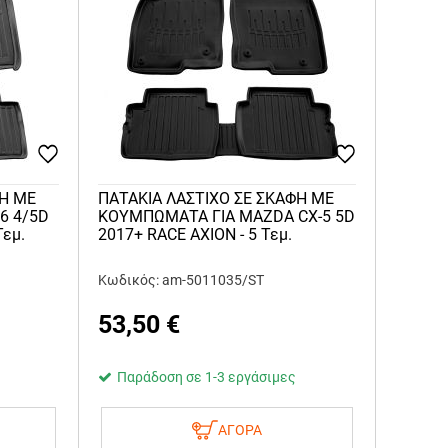
ΦΗ ME
ΠΑΤΑΚΙA ΛΑΣΤΙΧΟ ΣΕ ΣΚΑΦΗ ME
6 4/5D
KOYMΠΩΜΑΤΑ ΓΙΑ MAZDA CX-5 5D
Τεμ.
2017+ RACE AXION - 5 Τεμ.
Κωδικός: am-5011035/ST
53,50
€
Παράδοση σε 1-3 εργάσιμες
ΑΓΟΡΑ