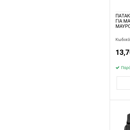
ΠΑΤΑΚ
ΓΙΑ M
MAYΡΟ
Κωδικό
13,7
Παρά