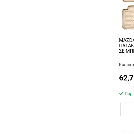
MAZDA
ΠΑΤΑΚ
ΣΕ ΜΠ
Κωδικό
62,7
Παρά