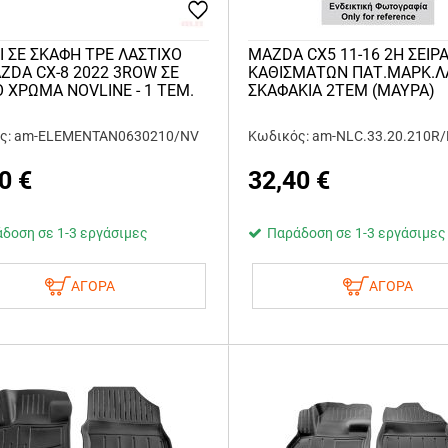
Ι ΣΕ ΣΚΑΦΗ TPE ΛΑΣΤΙΧΟ
MAZDA CX5 11-16 2Η ΣΕΙΡ
AZDA CX-8 2022 3ROW ΣΕ
ΚΑΘΙΣΜΑΤΩΝ ΠΑΤ.ΜΑΡΚ.Λ
 ΧΡΩΜΑ NOVLINE - 1 ΤΕΜ.
ΣΚΑΦΑΚΙΑ 2ΤΕΜ (ΜΑΥΡΑ)
ς: am-ELEMENTAN0630210/NV
Κωδικός: am-NLC.33.20.210R
0
€
32,40
€
δοση σε 1-3 εργάσιμες
Παράδοση σε 1-3 εργάσιμες
ΑΓΟΡΑ
ΑΓΟΡΑ