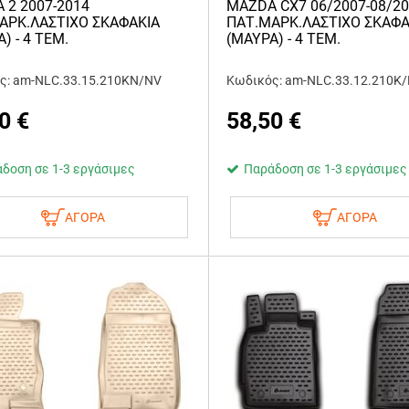
 2 2007-2014
MAZDA CX7 06/2007-08/2
ΑΡΚ.ΛΑΣΤΙΧΟ ΣΚΑΦΑΚΙΑ
ΠΑΤ.ΜΑΡΚ.ΛΑΣΤΙΧΟ ΣΚΑΦΑ
) - 4 ΤΕΜ.
(ΜΑΥΡΑ) - 4 ΤΕΜ.
ς: am-NLC.33.15.210KN/NV
Κωδικός: am-NLC.33.12.210K
0
€
58,50
€
δοση σε 1-3 εργάσιμες
Παράδοση σε 1-3 εργάσιμες
ΑΓΟΡΑ
ΑΓΟΡΑ