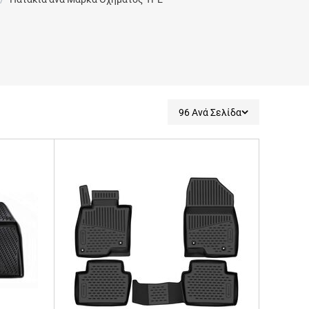
96 Ανά Σελίδα