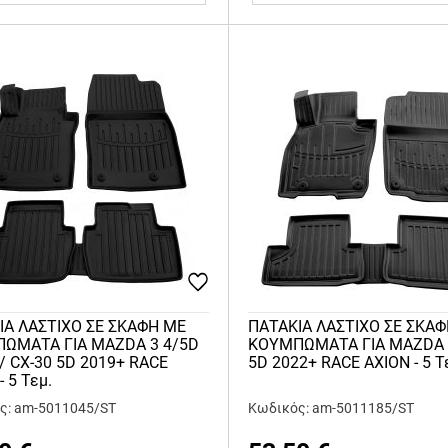
ΙA ΛΑΣΤΙΧΟ ΣΕ ΣΚΑΦΗ ME
ΠΑΤΑΚΙA ΛΑΣΤΙΧΟ ΣΕ ΣΚΑ
ΩΜΑΤΑ ΓΙΑ MAZDA 3 4/5D
KOYMΠΩΜΑΤΑ ΓΙΑ MAZDA 
/ CX-30 5D 2019+ RACE
5D 2022+ RACE AXION - 5 Τ
- 5 Τεμ.
ς: am-5011045/ST
Κωδικός: am-5011185/ST