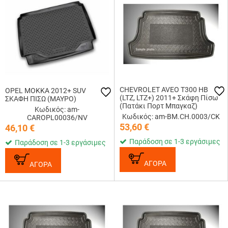
CHEVROLET AVEO T300 HB
OPEL MOKKA 2012+ SUV
(LTZ, LTZ+) 2011+ Σκάφη Πίσω
ΣΚΑΦΗ ΠΙΣΩ (ΜΑΥΡΟ)
(Πατάκι Πορτ Μπαγκαζ)
Κωδικός: am-
Κωδικός: am-BM.CH.0003/CK
CAROPL00036/NV
53,60
€
46,10
€
Παράδοση σε 1-3 εργάσιμες
Παράδοση σε 1-3 εργάσιμες
ΑΓΟΡΑ
ΑΓΟΡΑ