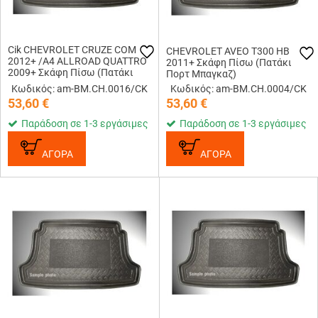
Cik CHEVROLET CRUZE COM
CHEVROLET AVEO T300 HB
2012+ /A4 ALLROAD QUATTRO
2011+ Σκάφη Πίσω (Πατάκι
2009+ Σκάφη Πίσω (Πατάκι
Πορτ Μπαγκαζ)
Πορτ Μπαγκαζ)
Κωδικός: am-BM.CH.0016/CK
Κωδικός: am-BM.CH.0004/CK
53,60
€
53,60
€
Παράδοση σε 1-3 εργάσιμες
Παράδοση σε 1-3 εργάσιμες
ΑΓΟΡΑ
ΑΓΟΡΑ