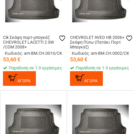
Cik Σκάφη πορτ-μπαγκάζ
CHEVROLET AVEO HB 2006+
CHEVROLET LACETTI 2 SW
Σκάφη Πίσω (Πατάκι Πορτ
/COM 2008+
Μπαγκαζ)
Κωδικός: am-BM.CH.0010/CK
Κωδικός: am-BM.CH.0002/CK
53,60
€
53,60
€
Παράδοση σε 1-3 εργάσιμες
Παράδοση σε 1-3 εργάσιμες
ΑΓΟΡΑ
ΑΓΟΡΑ