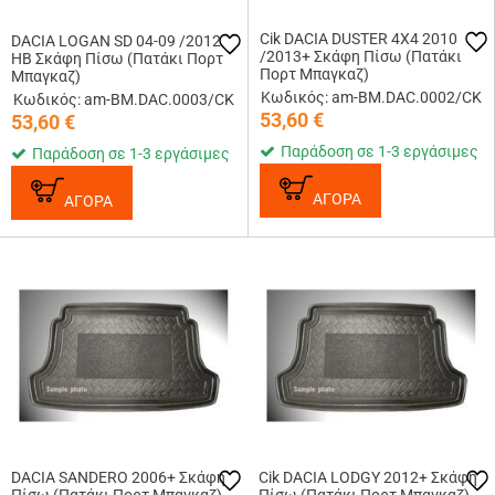
Cik DACIA DUSTER 4X4 2010
DACIA LOGAN SD 04-09 /2012
/2013+ Σκάφη Πίσω (Πατάκι
HB Σκάφη Πίσω (Πατάκι Πορτ
Πορτ Μπαγκαζ)
Μπαγκαζ)
Κωδικός: am-BM.DAC.0002/CK
Κωδικός: am-BM.DAC.0003/CK
53,60
€
53,60
€
Παράδοση σε 1-3 εργάσιμες
Παράδοση σε 1-3 εργάσιμες
ΑΓΟΡΑ
ΑΓΟΡΑ
DACIA SANDERO 2006+ Σκάφη
Cik DACIA LODGY 2012+ Σκάφη