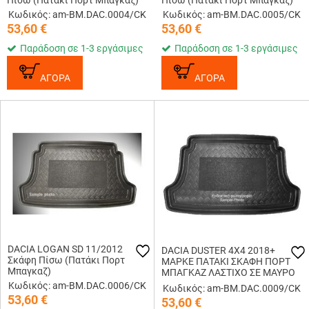
Πίσω (Πατάκι Πορτ Μπαγκαζ)
Πίσω (Πατάκι Πορτ Μπαγκαζ)
Κωδικός: am-BM.DAC.0004/CK
Κωδικός: am-BM.DAC.0005/CK
53,60
€
53,60
€
Παράδοση σε 1-3 εργάσιμες
Παράδοση σε 1-3 εργάσιμες
ΑΓΟΡΑ
ΑΓΟΡΑ
DACIA LOGAN SD 11/2012
DACIA DUSTER 4X4 2018+
Σκάφη Πίσω (Πατάκι Πορτ
ΜΑΡΚΕ ΠΑΤΑΚΙ ΣΚΑΦΗ ΠΟΡΤ
Μπαγκαζ)
ΜΠΑΓΚΑΖ ΛΑΣΤΙΧΟ ΣΕ ΜΑΥΡΟ
ΧΡΩΜΑ CIK - 1 ΤΕΜ.
Κωδικός: am-BM.DAC.0006/CK
Κωδικός: am-BM.DAC.0009/CK
53,60
€
53,60
€