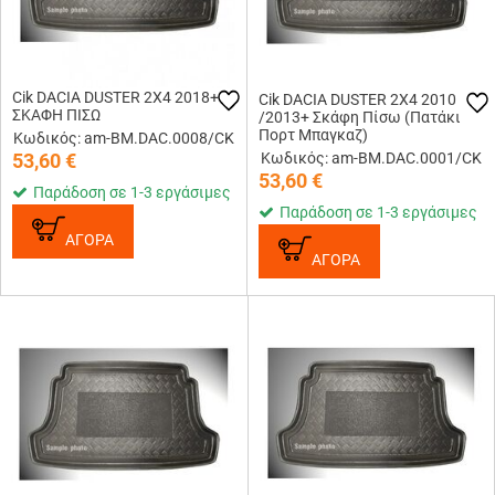
Cik DACIA DUSTER 2X4 2018+
Cik DACIA DUSTER 2X4 2010
ΣΚΑΦΗ ΠΙΣΩ
/2013+ Σκάφη Πίσω (Πατάκι
Πορτ Μπαγκαζ)
Κωδικός: am-BM.DAC.0008/CK
53,60
€
Κωδικός: am-BM.DAC.0001/CK
53,60
€
Παράδοση σε 1-3 εργάσιμες
Παράδοση σε 1-3 εργάσιμες
ΑΓΟΡΑ
ΑΓΟΡΑ