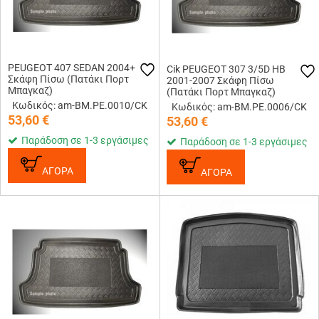
PEUGEOT 407 SEDAN 2004+
Cik PEUGEOT 307 3/5D HB
Σκάφη Πίσω (Πατάκι Πορτ
2001-2007 Σκάφη Πίσω
Μπαγκαζ)
(Πατάκι Πορτ Μπαγκαζ)
Κωδικός: am-BM.PE.0010/CK
Κωδικός: am-BM.PE.0006/CK
53,60
€
53,60
€
Παράδοση σε 1-3 εργάσιμες
Παράδοση σε 1-3 εργάσιμες
ΑΓΟΡΑ
ΑΓΟΡΑ