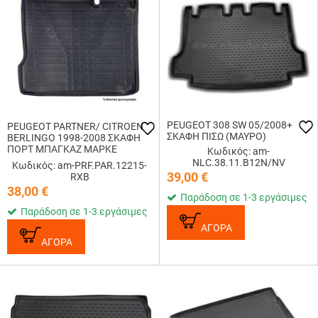
PEUGEOT 308 SW 05/2008+
PEUGEOT PARTNER/ CITROEN
ΣΚΑΦΗ ΠΙΣΩ (ΜΑΥΡΟ)
BERLINGO 1998-2008 ΣΚΑΦΗ
ΠΟΡΤ ΜΠΑΓΚΑΖ ΜΑΡΚΕ
Κωδικός: am-
ΛΑΣΤΙΧΟ ARO - 1 ΤΕΜ.
NLC.38.11.B12N/NV
Κωδικός: am-PRF.PAR.12215-
39,00
€
RXB
38,00
€
Παράδοση σε 1-3 εργάσιμες
Παράδοση σε 1-3 εργάσιμες
ΑΓΟΡΑ
ΑΓΟΡΑ