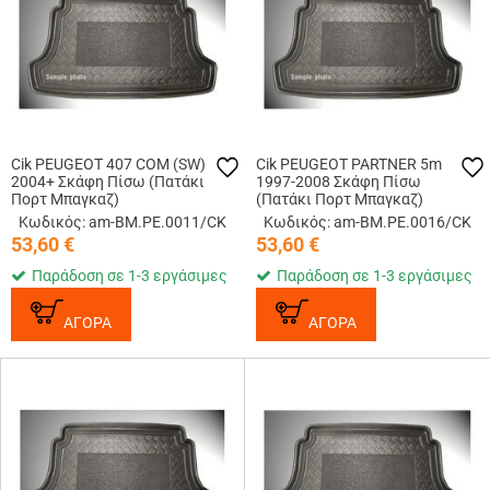
Cik PEUGEOT 407 COM (SW)
Cik PEUGEOT PARTNER 5m
2004+ Σκάφη Πίσω (Πατάκι
1997-2008 Σκάφη Πίσω
Πορτ Μπαγκαζ)
(Πατάκι Πορτ Μπαγκαζ)
Κωδικός: am-BM.PE.0011/CK
Κωδικός: am-BM.PE.0016/CK
53,60
€
53,60
€
Παράδοση σε 1-3 εργάσιμες
Παράδοση σε 1-3 εργάσιμες
ΑΓΟΡΑ
ΑΓΟΡΑ