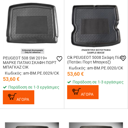
Cik PEUGEOT 5008 Σκάφη Πίσω
PEUGEOT 508 SW 2019+
(Πατάκι Πορτ Μπαγκαζ)
ΜΑΡΚΕ ΠΑΤΑΚΙ ΣΚΑΦΗ ΠΟΡΤ
ΜΠΑΓΚΑΖ CIK
Κωδικός: am-BM.PE.0020/CK
Κωδικός: am-BM.PE.0029/CK
53,60
€
53,60
€
Παράδοση σε 1-3 εργάσιμες
Παράδοση σε 1-3 εργάσιμες
ΑΓΟΡΑ
ΑΓΟΡΑ