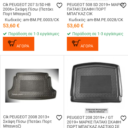
Cik PEUGEOT 207 3/5D HB
PEUGEOT 508 SD 2019+ ΜΑΡΚΕ
2006+ Σκάφη Πίσω (Πατάκι
ΠΑΤΑΚΙ ΣΚΑΦΗ ΠΟΡΤ
Πορτ Μπαγκαζ)
ΜΠΑΓΚΑΖ CIK
Κωδικός: am-BM.PE.0003/CK
Κωδικός: am-BM.PE.0028/CK
53,60
€
53,60
€
Παράδοση σε 1-3 εργάσιμες
Παράδοση σε 1-3 εργάσιμες
ΑΓΟΡΑ
ΑΓΟΡΑ
Cik PEUGEOT 2008 2013+
PEUGEOT 208 2019+ / GT
Σκάφη Πίσω (Πατάκι Πορτ
2019+ ΜΑΡΚΕ ΠΑΤΑΚΙ ΣΚΑΦΗ
Μπαγκαζ)
ΠΟΡΤ ΜΠΑΓΚΑΖ ΛΑΣΤΙΧΟ ΣΕ