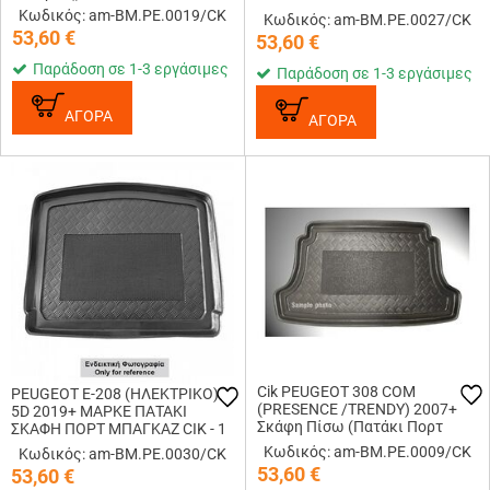
ΜΑΥΡΟ ΧΡΩΜΑ CIK - 1 ΤΕΜ.
Κωδικός: am-BM.PE.0019/CK
Κωδικός: am-BM.PE.0027/CK
53,60
€
53,60
€
Παράδοση σε 1-3 εργάσιμες
Παράδοση σε 1-3 εργάσιμες
ΑΓΟΡΑ
ΑΓΟΡΑ
Cik PEUGEOT 308 COM
PEUGEOT E-208 (ΗΛΕΚΤΡΙΚΟ)
(PRESENCE /TRENDY) 2007+
5D 2019+​​​ ΜΑΡΚΕ ΠΑΤΑΚΙ
Σκάφη Πίσω (Πατάκι Πορτ
ΣΚΑΦΗ ΠΟΡΤ ΜΠΑΓΚΑΖ CIK - 1
Μπαγκαζ)
ΤΕΜ.
Κωδικός: am-BM.PE.0009/CK
Κωδικός: am-BM.PE.0030/CK
53,60
€
53,60
€