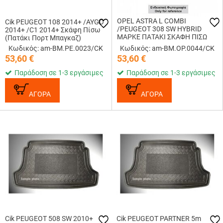
OPEL ASTRA L COMBI
Cik PEUGEOT 108 2014+ /AYGO
/PEUGEOT 308 SW HYBRID
2014+ /C1 2014+ Σκάφη Πίσω
ΜΑΡΚΕ ΠΑΤΑΚΙ ΣΚΑΦΗ ΠΙΣΩ
(Πατάκι Πορτ Μπαγκαζ)
ΠΟΡΤ ΜΠΑΓΚΑΖ ΛΑΣΤΙΧΟ ΣΕ
Κωδικός: am-BM.PE.0023/CK
Κωδικός: am-BM.OP.0044/CK
ΜΑΥΡΟ ΧΡΩΜΑ CIK - 1 ΤΕΜ.
53,60
€
53,60
€
Παράδοση σε 1-3 εργάσιμες
Παράδοση σε 1-3 εργάσιμες
ΑΓΟΡΑ
ΑΓΟΡΑ
Cik PEUGEOT 508 SW 2010+
Cik PEUGEOT PARTNER 5m