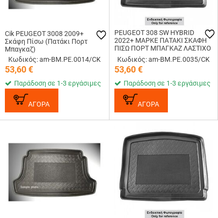
PEUGEOT 308 SW HYBRID
Cik PEUGEOT 3008 2009+
2022+ ΜΑΡΚΕ ΠΑΤΑΚΙ ΣΚΑΦΗ
Σκάφη Πίσω (Πατάκι Πορτ
ΠΙΣΩ ΠΟΡΤ ΜΠΑΓΚΑΖ ΛΑΣΤΙΧΟ
Μπαγκαζ)
ΣΕ ΜΑΥΡΟ ΧΡΩΜΑ CIK - 1 ΤΕΜ.
Κωδικός: am-BM.PE.0014/CK
Κωδικός: am-BM.PE.0035/CK
53,60
€
53,60
€
Παράδοση σε 1-3 εργάσιμες
Παράδοση σε 1-3 εργάσιμες
ΑΓΟΡΑ
ΑΓΟΡΑ