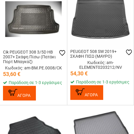
PEUGEOT 508 SW 2019+
Cik PEUGEOT 308 3/5D HB
ΣΚΑΦΗ ΠΙΣΩ (ΜΑΥΡΟ)
2007+ Σκάφη Πίσω (Πατάκι
Πορτ Μπαγκαζ)
Κωδικός: am-
ELEMENT0203212/NV
Κωδικός: am-BM.PE.0008/CK
54,30
€
53,60
€
Παράδοση σε 1-3 εργάσιμες
Παράδοση σε 1-3 εργάσιμες
ΑΓΟΡΑ
ΑΓΟΡΑ