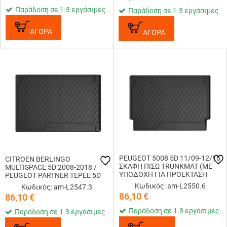
ΛΑΣΤΙΧΟ LAMP...
ΛΑΣΤΙΧΟ LAMPA - 1 ΤΕΜ.
Παράδοση σε 1-3 εργάσιμες
Παράδοση σε 1-3 εργάσιμες
ΑΓΟΡΑ
ΑΓΟΡΑ
PEUGEOT 5008 5D 11/09-12/16
CITROEN BERLINGO
ΣΚΑΦΗ ΠΙΣΩ TRUNKMAT (ΜΕ
MULTISPACE 5D 2008-2018 /
ΥΠΟΔΟΧΗ ΓΙΑ ΠΡΟΕΚΤΑΣΗ
PEUGEOT PARTNER TEPEE 5D
L2519.8+L2519.9)
05/2008-08/2018 (ΜΕ
Κωδικός: am-L2550.6
Κωδικός: am-L2547.3
ΥΠΟΔΟΧΗ ΓΙΑ ΠΡΟΕΚΤΑΣΗ
86,10
€
86,10
€
L2519.8+L2519.9) ΣΚΑΦΗ
ΠΟΡΤ ΜΠΑΓΚΑΖ ...
Παράδοση σε 1-3 εργάσιμες
Παράδοση σε 1-3 εργάσιμες