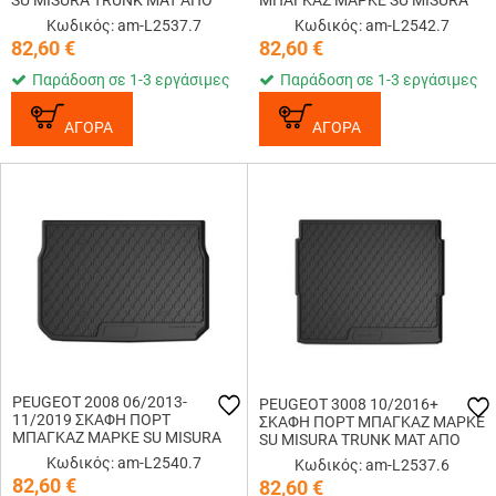
SU MISURA TRUNK MAT ΑΠΟ
ΜΠΑΓΚΑΖ ΜΑΡΚΕ SU MISURA
ΑΟΣΜΟ, ΜΗ ΤΟΞΙΚΟ,
TRUNK MAT ΑΠΟ ΑΟΣΜΟ, ΜΗ
Κωδικός: am-L2537.7
Κωδικός: am-L2542.7
ΟΙΚΟΛΟΓΙΚΟ ΚΑΙ
ΤΟΞΙΚΟ, ΟΙΚΟΛΟΓΙΚΟ ΚΑΙ
82,60
€
82,60
€
ΑΝΑΚΥΚΛΩΣΙΜΟ ΣΥΝΘΕΤΙΚΟ
ΑΝΑΚΥΚΛΩΣΙΜΟ ΣΥΝΘΕΤΙΚΟ
ΛΑΣΤΙΧΟ LAMPA - 1 ...
ΛΑΣΤΙΧΟ ...
Παράδοση σε 1-3 εργάσιμες
Παράδοση σε 1-3 εργάσιμες
ΑΓΟΡΑ
ΑΓΟΡΑ
PEUGEOT 2008 06/2013-
PEUGEOT 3008 10/2016+
11/2019 ΣΚΑΦΗ ΠΟΡΤ
ΣΚΑΦΗ ΠΟΡΤ ΜΠΑΓΚΑΖ ΜΑΡΚΕ
ΜΠΑΓΚΑΖ ΜΑΡΚΕ SU MISURA
SU MISURA TRUNK MAT ΑΠΟ
TRUNK MAT ΑΠΟ ΑΟΣΜΟ, ΜΗ
ΑΟΣΜΟ, ΜΗ ΤΟΞΙΚΟ,
Κωδικός: am-L2540.7
Κωδικός: am-L2537.6
ΤΟΞΙΚΟ, ΟΙΚΟΛΟΓΙΚΟ ΚΑΙ
ΟΙΚΟΛΟΓΙΚΟ ΚΑΙ
82,60
€
82,60
€
ΑΝΑΚΥΚΛΩΣΙΜΟ ΣΥΝΘΕΤΙΚΟ
ΑΝΑΚΥΚΛΩΣΙΜΟ ΣΥΝΘΕΤΙΚΟ