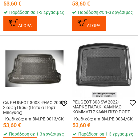
53,60
€
53,60
€
Παράδοση σε 1-3 εργάσιμες
Παράδοση σε 1-3 εργάσιμες
ΑΓΟΡΑ
ΑΓΟΡΑ
PEUGEOT 308 SW 2022+
Cik PEUGEOT 3008 ΨΗΛΟ 2009+
ΜΑΡΚΕ ΠΑΤΑΚΙ ΧΑΜΗΛΟ
Σκάφη Πίσω (Πατάκι Πορτ
ΚΟΜΜΑΤΙ ΣΚΑΦΗ ΠΙΣΩ ΠΟΡΤ
Μπαγκαζ)
ΜΠΑΓΚΑΖ ΛΑΣΤΙΧΟ ΣΕ ΜΑΥΡΟ
Κωδικός: am-BM.PE.0013/CK
Κωδικός: am-BM.PE.0034/CK
ΧΡΩΜΑ CIK - 1 ΤΕΜ.
53,60
€
53,60
€
Παράδοση σε 1-3 εργάσιμες
Παράδοση σε 1-3 εργάσιμες