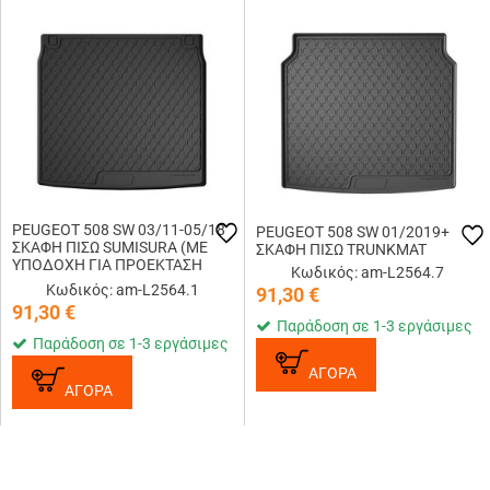
PEUGEOT 508 SW 03/11-05/18
PEUGEOT 508 SW 01/2019+
ΣΚΑΦΗ ΠΙΣΩ SUMISURA (ΜΕ
ΣΚΑΦΗ ΠΙΣΩ TRUNKMAT
ΥΠΟΔΟΧΗ ΓΙΑ ΠΡΟΕΚΤΑΣΗ
Κωδικός: am-L2564.7
L2519.8+L2519.9)
Κωδικός: am-L2564.1
91,30
€
91,30
€
Παράδοση σε 1-3 εργάσιμες
Παράδοση σε 1-3 εργάσιμες
ΑΓΟΡΑ
ΑΓΟΡΑ