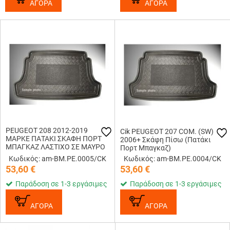
ΑΓΟΡΑ
ΑΓΟΡΑ
PEUGEOT 208 2012-2019
Cik PEUGEOT 207 COM. (SW)
ΜΑΡΚΕ ΠΑΤΑΚΙ ΣΚΑΦΗ ΠΟΡΤ
2006+ Σκάφη Πίσω (Πατάκι
ΜΠΑΓΚΑΖ ΛΑΣΤΙΧΟ ΣΕ ΜΑΥΡΟ
Πορτ Μπαγκαζ)
ΧΡΩΜΑ CIK - 1 ΤΕΜ.
Κωδικός: am-BM.PE.0005/CK
Κωδικός: am-BM.PE.0004/CK
53,60
€
53,60
€
Παράδοση σε 1-3 εργάσιμες
Παράδοση σε 1-3 εργάσιμες
ΑΓΟΡΑ
ΑΓΟΡΑ