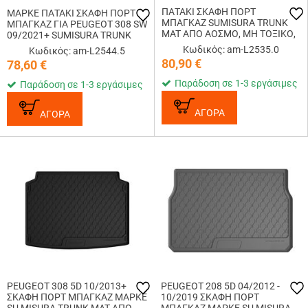
ΠΑΤΑΚΙ ΣΚΑΦΗ ΠΟΡΤ
ΜΑΡΚΕ ΠΑΤΑΚΙ ΣΚΑΦΗ ΠΟΡΤ
ΜΠΑΓΚΑΖ SUMISURA TRUNK
ΜΠΑΓΚΑΖ ΓΙΑ PEUGEOT 308 SW
MAT ΑΠΟ ΑΟΣΜΟ, ΜΗ ΤΟΞΙΚΟ,
09/2021+ SUMISURA TRUNK
ΟΙΚΟΛΟΓΙΚΟ ΚΑΙ
MAT ΑΠΟ ΑΟΣΜΟ, ΜΗ ΤΟΞΙΚΟ,
Κωδικός: am-L2535.0
Κωδικός: am-L2544.5
ΑΝΑΚΥΚΛΩΣΙΜΟ ΣΥΝΘΕΤΙΚΟ
ΟΙΚΟΛΟΓΙΚΟ ΚΑΙ
80,90
€
78,60
€
ΛΑΣΤΙΧΟ ΣΕ ΜΑΥΡΟ ΧΡΩΜΑ ΓΙΑ
ΑΝΑΚΥΚΛΩΣΙΜΟ ΣΥΝΘΕΤΙΚΟ
PEUGEOT 3008 12...
ΛΑΣΤΙΧΟ ...
Παράδοση σε 1-3 εργάσιμες
Παράδοση σε 1-3 εργάσιμες
ΑΓΟΡΑ
ΑΓΟΡΑ
PEUGEOT 308 5D 10/2013+
PEUGEOT 208 5D 04/2012 -
ΣΚΑΦΗ ΠΟΡΤ ΜΠΑΓΚΑΖ ΜΑΡΚΕ
10/2019 ΣΚΑΦΗ ΠΟΡΤ