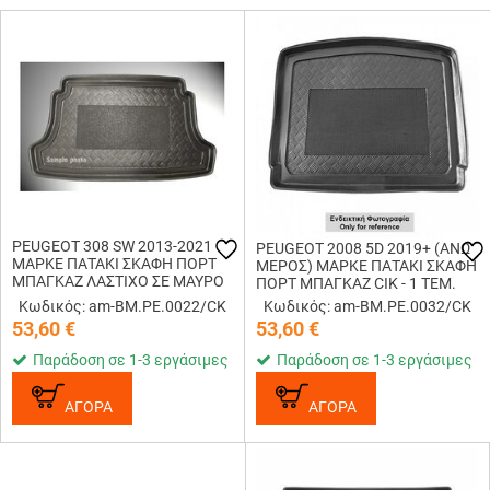
PEUGEOT 308 SW 2013-2021
PEUGEOT 2008 5D 2019+ (ΑΝΩ
ΜΑΡΚΕ ΠΑΤΑΚΙ ΣΚΑΦΗ ΠΟΡΤ
ΜΕΡΟΣ) ΜΑΡΚΕ ΠΑΤΑΚΙ ΣΚΑΦΗ
ΜΠΑΓΚΑΖ ΛΑΣΤΙΧΟ ΣΕ ΜΑΥΡΟ
ΠΟΡΤ ΜΠΑΓΚΑΖ CIK - 1 ΤΕΜ.
ΧΡΩΜΑ CIK - 1 ΤΕΜ.
Κωδικός: am-BM.PE.0022/CK
Κωδικός: am-BM.PE.0032/CK
53,60
€
53,60
€
Παράδοση σε 1-3 εργάσιμες
Παράδοση σε 1-3 εργάσιμες
ΑΓΟΡΑ
ΑΓΟΡΑ