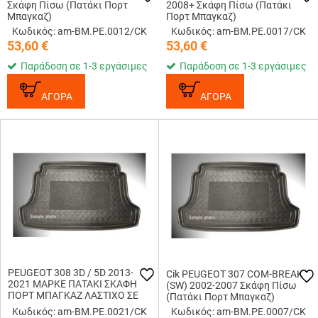
Σκάφη Πίσω (Πατάκι Πορτ
2008+ Σκάφη Πίσω (Πατάκι
Μπαγκαζ)
Πορτ Μπαγκαζ)
Κωδικός: am-BM.PE.0012/CK
Κωδικός: am-BM.PE.0017/CK
53,60
€
53,60
€
Παράδοση σε 1-3 εργάσιμες
Παράδοση σε 1-3 εργάσιμες
ΑΓΟΡΑ
ΑΓΟΡΑ
PEUGEOT 308 3D / 5D 2013-
Cik PEUGEOT 307 COM-BREAK
2021 ΜΑΡΚΕ ΠΑΤΑΚΙ ΣΚΑΦΗ
(SW) 2002-2007 Σκάφη Πίσω
ΠΟΡΤ ΜΠΑΓΚΑΖ ΛΑΣΤΙΧΟ ΣΕ
(Πατάκι Πορτ Μπαγκαζ)
ΜΑΥΡΟ ΧΡΩΜΑ CIK - 1 ΤΕΜ.
Κωδικός: am-BM.PE.0021/CK
Κωδικός: am-BM.PE.0007/CK