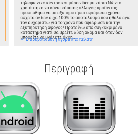
τηλεφωνικό κέντρο και μέσο viber με κύριο Νώντα
χρειάστηκε να κάνω κάποιες αλλαγές προϊόντος
προσπάθησε να με εξυπηρετήσει αφιέρωσε χρόνο
άσχετα αν δεν είχα 100% το αποτέλεσμα που ήθελα εγώ
τον ευχαριστώ για το χρόνο που αφιέρωσε και την
εξυπηρέτηση άψογος! Προτείνω από συγκεκριμένα
κατάστημα γιατί θα βρείτε λύση ακόμα και όταν δεν
μπορείτε να βγάλετε άκρη..
Eπιβεβαιωμένη αγορά από πελάτη
Περιγραφή