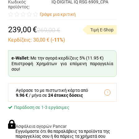
Κωδικός
IQ-DIGITAL IQ RSG 6909_CPA
προϊόντος:
Γράψε μια κριτική
239,00
€
269,00
€
Τιμή E-Shop
Κερδίζεις:
30,00
€ (
-11%
)
e-Wallet:
Με την αγορά κερδίζεις 5% (
11.95 €
)
Επιστροφή Χρημάτων για επόμενη παραγγελία
σου!
Αγόρασε το με πιστωτική κάρτα από
9.96 €
/ μήνα σε
24 άτοκες δόσεις
Παράδοση σε 1-3 εργάσιμες
Ασφάλεια αγορών Pancar
Εγγυόμαστε ότι θα παραλάβεις τα προϊόντα της
παραγγελίας σου ή θα πάρεις τα χρήματά σου