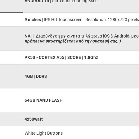
ANDROID 15
| Ultra Fast Loading 3sec
9 inches
| IPS HD Touchscreen | Resolution: 1280x720 pixels
ΝΑΙ |
Διασύνδεση με κινητά τηλέφωνα iOS & Android, μέ
πρέπει να υποστηρίζεται από την συσκευή σας. )
PX5S - CORTEX A55 | 8CORE | 1.8Ghz
4GB | DDR3
64GB NAND FLASH
4x50watt
White Light Buttons