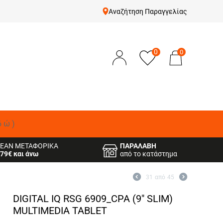
Αναζήτηση Παραγγελίας
0
0
δώ)
ΕΑΝ ΜΕΤΑΦΟΡΙΚΑ
ΠΑΡΑΛΑΒΗ
79€ και άνω
από το κατάστημα
31
από
45
DIGITAL IQ RSG 6909_CPA (9" SLIM)
MULTIMEDIA TABLET