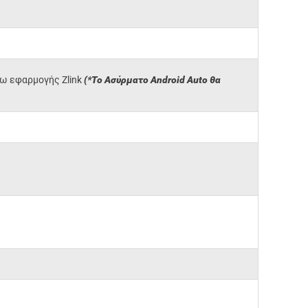
σω εφαρμογής Zlink
(*Το Ασύρματο Android Auto θα