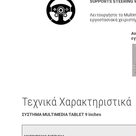
SUPPORTS STEERING
Λειτουργήστε το Multim
εργοστασιακά χειριστήρ
Αν
εγ
Τεχνικά Χαρακτηριστικά
ΣΥΣΤΗΜΑ MULTIMEDIA TABLET 9 inches