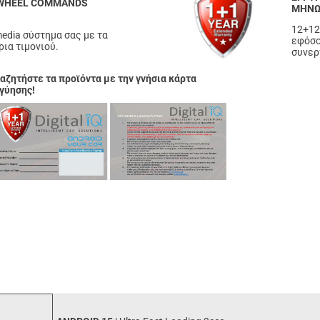
 WHEEL COMMANDS
ΜΗΝ
12+12
edia σύστημα σας με τα
εφόσο
ια τιμονιού.
συνερ
αζητήστε τα προϊόντα με την γνήσια κάρτα
γύησης!