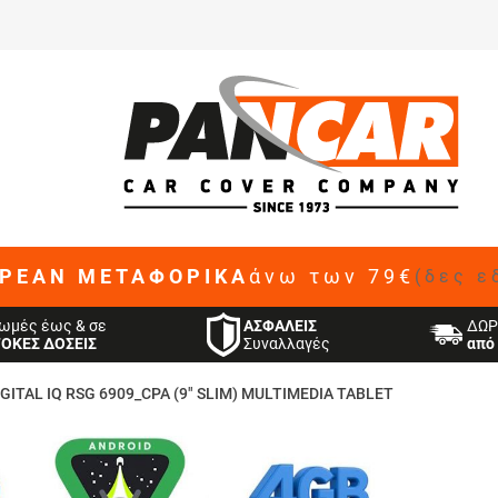
ΡΕΑΝ ΜΕΤΑΦΟΡΙΚΑ
άνω των 79€
(δες ε
ΑΣΦΑΛΕΙΣ
ωμές έως & σε
ΔΩΡ
Συναλλαγές
ΤΟΚΕΣ ΔΟΣΕΙΣ
από 
IGITAL IQ RSG 6909_CPA (9" SLIM) MULTIMEDIA TABLET