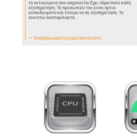
το αντικείμενο που ασχολείται Έχει πάρα πολύ καλή
εξυπηρέτηση. Το προσωπικό του είναι άρτια
εκπαιδευμένο και έτοιμο να σε εξυπηρέτηση. Το
συνιστώ ανεπιφύλακτα.
Eπιβεβαιωμένη αγορά από πελάτη