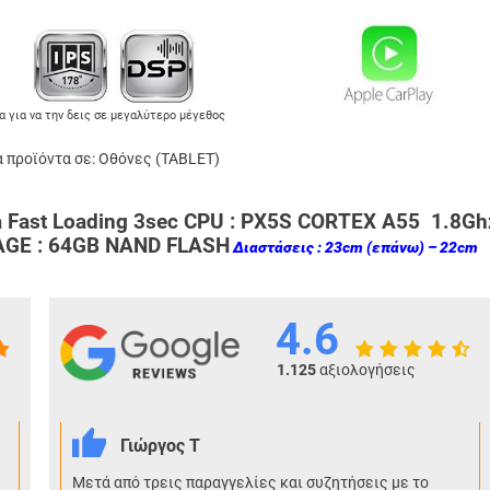
α για να την δεις σε μεγαλύτερο μέγεθος
 προϊόντα σε:
Οθόνες (TABLET)
a Fast Loading 3sec CPU : PX5S CORTEX A55 1.8Gh
AGE : 64GB NAND FLASH
Διαστάσεις : 23cm (επάνω) – 22cm
4.6
1.125
αξιολογήσεις
Γιώργος Τ
Μετά από τρεις παραγγελίες και συζητήσεις με το